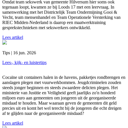
Omdat team sekswerk van gemeente Hilversum hier soms ook
tegenaan loopt, kwamen ze bij Loods 17 met een leervraag. In
samenwerking met het Districtelijk Team Ondermijning Gooi &
Vecht, team mensenhandel en Team Operationele Versterking van
RIEC Midden-Nederland is daarop een maatwerktraining
gesprekstechnieken met sekswerkers ontwikkeld.
Lees artikel
Tips | 16 jun. 2026
Lees-, kijk- en luistertips
Cocaïne uit containers halen in de havens, pakketjes rondbrengen en
aanslagen plegen met vuurwerkbommen. Jeugdcriminelen zouden
steeds jonger beginnen en steeds zwaardere delicten plegen. Het
ministerie van Justitie en Veiligheid geeft jaarlijks zo'n honderd
miljoen euro aan gemeenten om jongeren uit de georganiseerde
misdaad te houden. Maar waaraan geven de gemeenten dit geld
precies uit en komt het wel terecht bij de jongeren die echt dreigen
af te glijden naar de georganiseerde misdaad?
Lees artikel