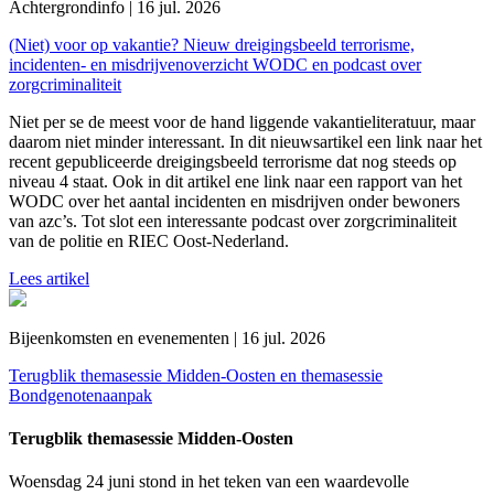
Achtergrondinfo | 16 jul. 2026
(Niet) voor op vakantie? Nieuw dreigingsbeeld terrorisme,
incidenten- en misdrijvenoverzicht WODC en podcast over
zorgcriminaliteit
Niet per se de meest voor de hand liggende vakantieliteratuur, maar
daarom niet minder interessant. In dit nieuwsartikel een link naar het
recent gepubliceerde dreigingsbeeld terrorisme dat nog steeds op
niveau 4 staat. Ook in dit artikel ene link naar een rapport van het
WODC over het aantal incidenten en misdrijven onder bewoners
van azc’s. Tot slot een interessante podcast over zorgcriminaliteit
van de politie en RIEC Oost-Nederland.
Lees artikel
Bijeenkomsten en evenementen | 16 jul. 2026
Terugblik themasessie Midden-Oosten en themasessie
Bondgenotenaanpak
Terugblik themasessie Midden-Oosten
Woensdag 24 juni stond in het teken van een waardevolle