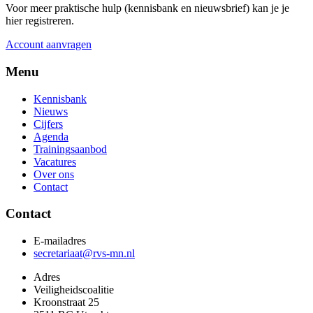
Voor meer praktische hulp (kennisbank en nieuwsbrief) kan je je
hier registreren.
Account aanvragen
Menu
Kennisbank
Nieuws
Cijfers
Agenda
Trainingsaanbod
Vacatures
Over ons
Contact
Contact
E-mailadres
secretariaat@rvs-mn.nl
Adres
Veiligheidscoalitie
Kroonstraat 25