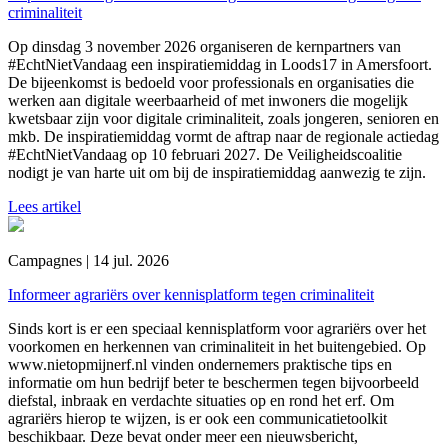
criminaliteit
Op dinsdag 3 november 2026 organiseren de kernpartners van
#EchtNietVandaag een inspiratiemiddag in Loods17 in Amersfoort.
De bijeenkomst is bedoeld voor professionals en organisaties die
werken aan digitale weerbaarheid of met inwoners die mogelijk
kwetsbaar zijn voor digitale criminaliteit, zoals jongeren, senioren en
mkb. De inspiratiemiddag vormt de aftrap naar de regionale actiedag
#EchtNietVandaag op 10 februari 2027. De Veiligheidscoalitie
nodigt je van harte uit om bij de inspiratiemiddag aanwezig te zijn.
Lees artikel
Campagnes | 14 jul. 2026
Informeer agrariërs over kennisplatform tegen criminaliteit
Sinds kort is er een speciaal kennisplatform voor agrariërs over het
voorkomen en herkennen van criminaliteit in het buitengebied. Op
www.nietopmijnerf.nl vinden ondernemers praktische tips en
informatie om hun bedrijf beter te beschermen tegen bijvoorbeeld
diefstal, inbraak en verdachte situaties op en rond het erf. Om
agrariërs hierop te wijzen, is er ook een communicatietoolkit
beschikbaar. Deze bevat onder meer een nieuwsbericht,