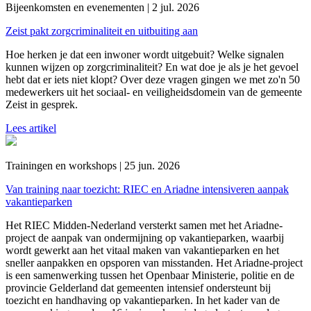
Bijeenkomsten en evenementen | 2 jul. 2026
Zeist pakt zorgcriminaliteit en uitbuiting aan
Hoe herken je dat een inwoner wordt uitgebuit? Welke signalen
kunnen wijzen op zorgcriminaliteit? En wat doe je als je het gevoel
hebt dat er iets niet klopt?
Over deze vragen gingen we met zo'n 50
medewerkers uit het sociaal- en veiligheidsdomein van de gemeente
Zeist in gesprek.
Lees artikel
Trainingen en workshops | 25 jun. 2026
Van training naar toezicht: RIEC en Ariadne intensiveren aanpak
vakantieparken
Het RIEC Midden-Nederland versterkt samen met het Ariadne-
project de aanpak van ondermijning op vakantieparken, waarbij
wordt gewerkt aan het vitaal maken van vakantieparken en het
sneller aanpakken en opsporen van misstanden. Het Ariadne-project
is een samenwerking tussen het Openbaar Ministerie, politie en de
provincie Gelderland dat gemeenten intensief ondersteunt bij
toezicht en handhaving op vakantieparken. In het kader van de