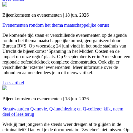
Bijeenkomsten en evenementen | 18 jun. 2026
Evenementen rondom het thema maatschappelijke onrust
De komende tijd staan er verschillende evenementen op de agenda
rondom het thema maatschappelijke onrust, georganiseerd door
Bureau RVS. Op woensdag 24 juni vindt in het oude stadhuis van
Utrecht de bijeenkomst ‘Spanning in het Midden-Oosten en de
impact op onze regio’ plaats. Op 9 september is er in Amersfoort een
regionale oefendriekhoek complexe demonstraties. Ook zijn er
verschillende ‘externe’ evenementen. Meer informatie over de
inhoud en aanmelden lees je in dit nieuwsartikel.
Lees artikel
Bijeenkomsten en evenementen | 18 jun. 2026
Straatwaarden Q-movie, Q-lunchlezing en Q-college: kijk, neem
deel of lees terug
Werk jij met jongeren die steeds weer dreigen af te glijden in de
criminaliteit? Dan wil je de documentaire ‘Zwieber’ niet missen. Op