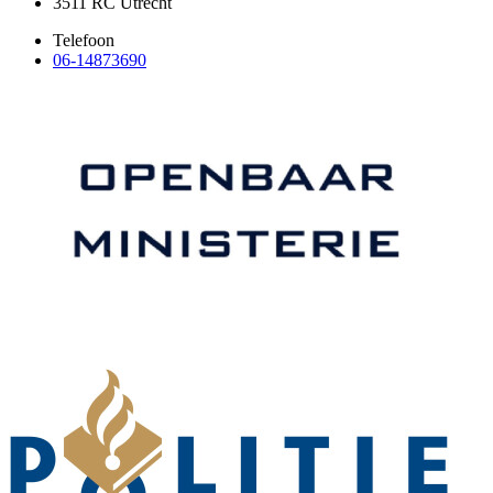
3511 RC Utrecht
Telefoon
06-14873690