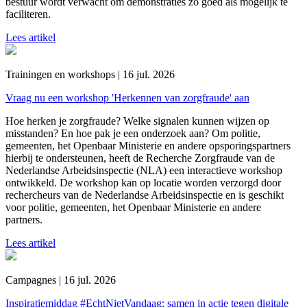
bestuur wordt verwacht om demonstraties zo goed als mogelijk te
faciliteren.
Lees artikel
Trainingen en workshops | 16 jul. 2026
Vraag nu een workshop 'Herkennen van zorgfraude' aan
Hoe herken je zorgfraude? Welke signalen kunnen wijzen op
misstanden? En hoe pak je een onderzoek aan? Om politie,
gemeenten, het Openbaar Ministerie en andere opsporingspartners
hierbij te ondersteunen, heeft de Recherche Zorgfraude van de
Nederlandse Arbeidsinspectie (NLA) een interactieve workshop
ontwikkeld. De workshop kan op locatie worden verzorgd door
rechercheurs van de Nederlandse Arbeidsinspectie en is geschikt
voor politie, gemeenten, het Openbaar Ministerie en andere
partners.
Lees artikel
Campagnes | 16 jul. 2026
Inspiratiemiddag #EchtNietVandaag: samen in actie tegen digitale