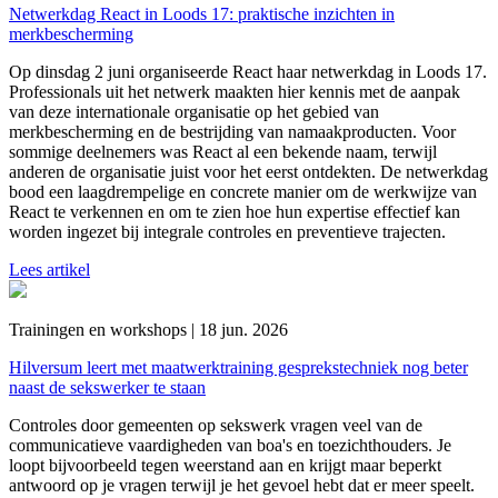
Netwerkdag React in Loods 17: praktische inzichten in
merkbescherming
Op dinsdag 2 juni organiseerde React haar netwerkdag in Loods 17.
Professionals uit het netwerk maakten hier kennis met de aanpak
van deze internationale organisatie op het gebied van
merkbescherming en de bestrijding van namaakproducten. Voor
sommige deelnemers was React al een bekende naam, terwijl
anderen de organisatie juist voor het eerst ontdekten. De netwerkdag
bood een laagdrempelige en concrete manier om de werkwijze van
React te verkennen en om te zien hoe hun expertise effectief kan
worden ingezet bij integrale controles en preventieve trajecten.
Lees artikel
Trainingen en workshops | 18 jun. 2026
Hilversum leert met maatwerktraining gesprekstechniek nog beter
naast de sekswerker te staan
Controles door gemeenten op sekswerk vragen veel van de
communicatieve vaardigheden van boa's en toezichthouders. Je
loopt bijvoorbeeld tegen weerstand aan en krijgt maar beperkt
antwoord op je vragen terwijl je het gevoel hebt dat er meer speelt.