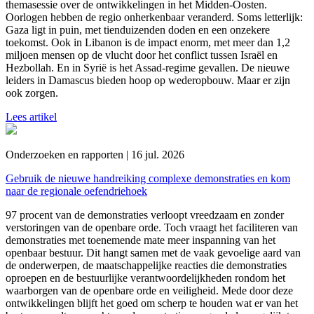
themasessie over de ontwikkelingen in het Midden-Oosten.
Oorlogen hebben de regio onherkenbaar veranderd. Soms letterlijk:
Gaza ligt in puin, met tienduizenden doden en een onzekere
toekomst. Ook in Libanon is de impact enorm, met meer dan 1,2
miljoen mensen op de vlucht door het conflict tussen Israël en
Hezbollah. En in Syrië is het Assad-regime gevallen. De nieuwe
leiders in Damascus bieden hoop op wederopbouw. Maar er zijn
ook zorgen.
Lees artikel
Onderzoeken en rapporten | 16 jul. 2026
Gebruik de nieuwe handreiking complexe demonstraties en kom
naar de regionale oefendriehoek
97 procent van de demonstraties verloopt vreedzaam en zonder
verstoringen van de openbare orde. Toch vraagt het faciliteren van
demonstraties met toenemende mate meer inspanning van het
openbaar bestuur. Dit hangt samen met de vaak gevoelige aard van
de onderwerpen, de maatschappelijke reacties die demonstraties
oproepen en de bestuurlijke verantwoordelijkheden rondom het
waarborgen van de openbare orde en veiligheid. Mede door deze
ontwikkelingen blijft het goed om scherp te houden wat er van het