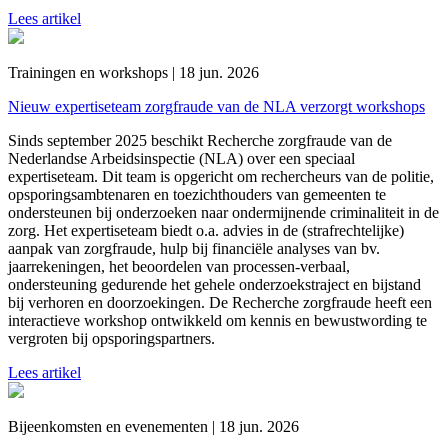
Lees artikel
Trainingen en workshops | 18 jun. 2026
Nieuw expertiseteam zorgfraude van de NLA verzorgt workshops
Sinds september 2025 beschikt Recherche zorgfraude van de
Nederlandse Arbeidsinspectie (NLA) over een speciaal
expertiseteam. Dit team is opgericht om rechercheurs van de politie,
opsporingsambtenaren en toezichthouders van gemeenten te
ondersteunen bij onderzoeken naar ondermijnende criminaliteit in de
zorg. Het expertiseteam biedt o.a. advies in de (strafrechtelijke)
aanpak van zorgfraude, hulp bij financiële analyses van bv.
jaarrekeningen, het beoordelen van processen-verbaal,
ondersteuning gedurende het gehele onderzoekstraject en bijstand
bij verhoren en doorzoekingen. De Recherche zorgfraude heeft een
interactieve workshop ontwikkeld om kennis en bewustwording te
vergroten bij opsporingspartners.
Lees artikel
Bijeenkomsten en evenementen | 18 jun. 2026