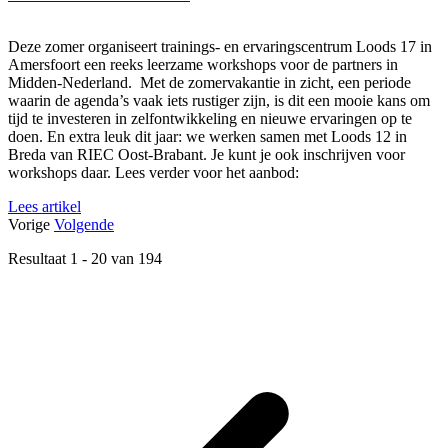
Deze zomer organiseert trainings- en ervaringscentrum Loods 17 in
Amersfoort een reeks leerzame workshops voor de partners in
Midden-Nederland. Met de zomervakantie in zicht, een periode
waarin de agenda’s vaak iets rustiger zijn, is dit een mooie kans om
tijd te investeren in zelfontwikkeling en nieuwe ervaringen op te
doen. En extra leuk dit jaar: we werken samen met Loods 12 in
Breda van RIEC Oost-Brabant. Je kunt je ook inschrijven voor
workshops daar. Lees verder voor het aanbod:
Lees artikel
Vorige
Volgende
Resultaat
1
-
20
van
194