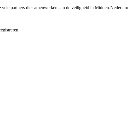
e vele partners die samenwerken aan de veiligheid in Midden-Nederlan
egistreren.