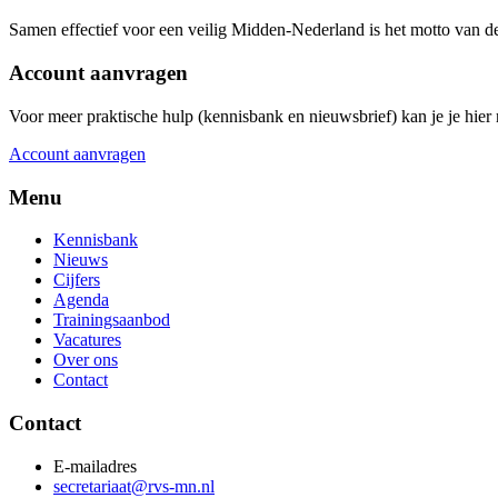
Samen effectief voor een veilig Midden-Nederland is het motto van d
Account aanvragen
Voor meer praktische hulp (kennisbank en nieuwsbrief) kan je je hier r
Account aanvragen
Menu
Kennisbank
Nieuws
Cijfers
Agenda
Trainingsaanbod
Vacatures
Over ons
Contact
Contact
E-mailadres
secretariaat@rvs-mn.nl