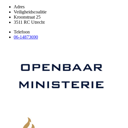
Adres
Veiligheidscoalitie
Kroonstraat 25
3511 RC Utrecht
Telefoon
06-14873690