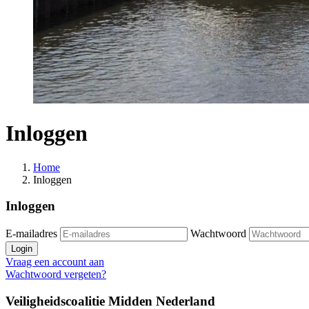
Inloggen
Home
Inloggen
Inloggen
E-mailadres
Wachtwoord
Login
Vraag een account aan
Wachtwoord vergeten?
Veiligheidscoalitie Midden Nederland