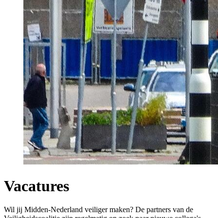
Vacatures
Wil jij Midden-Nederland veiliger maken? De partners van de