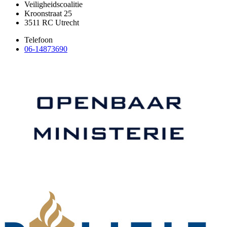
Veiligheidscoalitie
Kroonstraat 25
3511 RC Utrecht
Telefoon
06-14873690