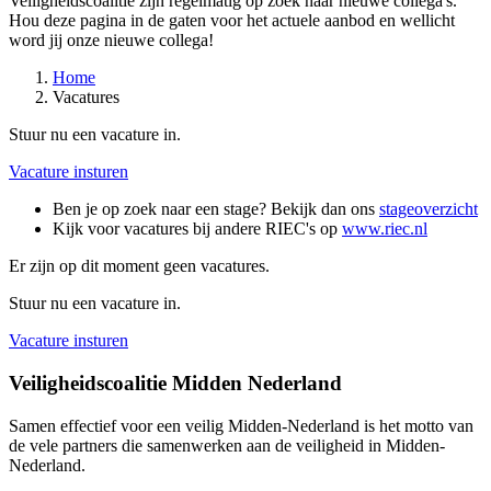
Veiligheidscoalitie zijn regelmatig op zoek naar nieuwe collega's.
Hou deze pagina in de gaten voor het actuele aanbod en wellicht
word jij onze nieuwe collega!
Home
Vacatures
Stuur nu een vacature in.
Vacature insturen
Ben je op zoek naar een stage? Bekijk dan ons
stageoverzicht
Kijk voor vacatures bij andere RIEC's op
www.riec.nl
Er zijn op dit moment geen vacatures.
Stuur nu een vacature in.
Vacature insturen
Veiligheidscoalitie Midden Nederland
Samen effectief voor een veilig Midden-Nederland is het motto van
de vele partners die samenwerken aan de veiligheid in Midden-
Nederland.