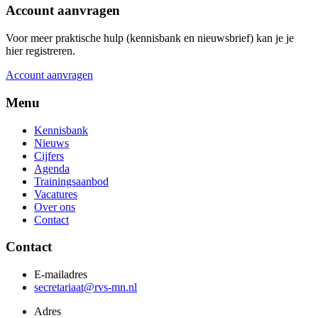
Account aanvragen
Voor meer praktische hulp (kennisbank en nieuwsbrief) kan je je
hier registreren.
Account aanvragen
Menu
Kennisbank
Nieuws
Cijfers
Agenda
Trainingsaanbod
Vacatures
Over ons
Contact
Contact
E-mailadres
secretariaat@rvs-mn.nl
Adres