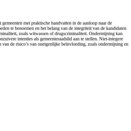
nt gemeenten met praktische handvatten in de aanloop naar de
loeden te benoemen en het belang van de integriteit van de kandidaten
naliteit, zoals witwassen of drugscriminaliteit. Ondermijning kan
ivere intenties als gemeenteraadslid aan te stellen. Niet-integere
van de risico’s van oneigenlijke beïnvloeding, zoals ondermijning en