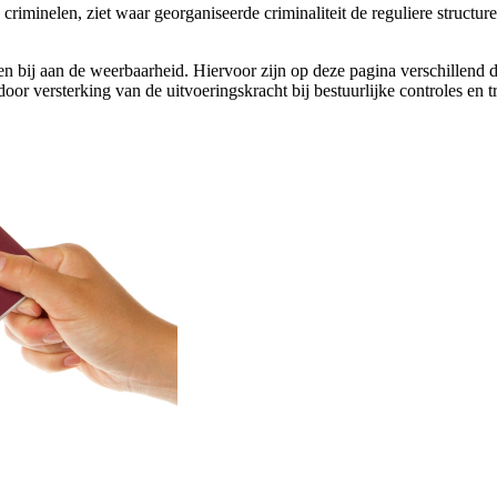
n criminelen, ziet waar georganiseerde criminaliteit de reguliere structu
agen bij aan de weerbaarheid. Hiervoor zijn op deze pagina verschill
oor versterking van de uitvoeringskracht bij bestuurlijke controles en t