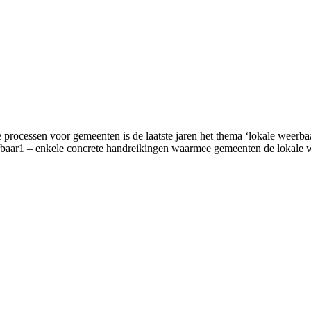
processen voor gemeenten is de laatste jaren het thema ‘lokale weerba
rbaar1 – enkele concrete handreikingen waarmee gemeenten de lokale w