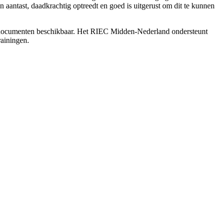
ren aantast, daadkrachtig optreedt en goed is uitgerust om dit te kunnen
end documenten beschikbaar. Het RIEC Midden-Nederland ondersteunt
rainingen.