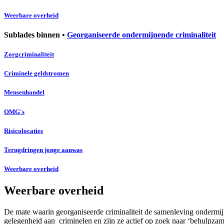
Weerbare overheid
Sublades binnen •
Georganiseerde ondermijnende criminaliteit
Zorgcriminaliteit
Criminele geldstromen
Mensenhandel
OMG's
Risicolocaties
Terugdringen jonge aanwas
Weerbare overheid
Weerbare overheid
De mate waarin georganiseerde criminaliteit de samenleving ondermijn
gelegenheid aan criminelen en zijn ze actief op zoek naar ‘behulp