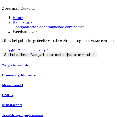
Zoek naar
Home
Kennisbank
Georganiseerde ondermijnende criminaliteit
Weerbare overheid
Dit is het publieke gedeelte van de website. Log in of vraag een acco
Inloggen
Account aanvragen
Sublades binnen Georganiseerde ondermijnende criminaliteit
Zorgcriminaliteit
Criminele geldstromen
Mensenhandel
OMG's
Risicolocaties
Terugdringen jonge aanwas