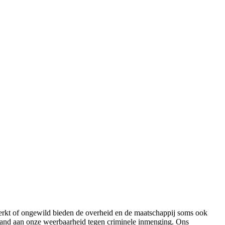
emerkt of ongewild bieden de overheid en de maatschappij soms ook
land aan onze weerbaarheid tegen criminele inmenging. Ons