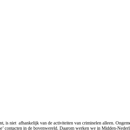
t, is niet afhankelijk van de activiteiten van criminelen alleen. Ong
zame’ contacten in de bovenwereld. Daarom werken we in Midden-Neder