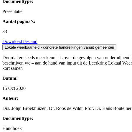
Documenttype:
Presentatie
Aantal pagina’s:
33
Download bestand
Lokale weerbaarheid - concrete handreikingen vanuit gemeenten
Doordat er steeds meer kennis is over de gevolgen van ondermijnende 
beschrijven we – aan de hand van input uit de Leerkring Lokaal Wee
kort samen
Datum:
15 Oct 2020
Auteur:
Drs. Jolijn Broekhuizen, Dr. Roos de Wildt, Prof. Dr. Hans Boutellier
Documenttype:
Handboek