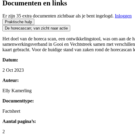
Documenten en links
Er zijn 35 extra documenten zichtbaar als je bent ingelogd.
Inloggen
Praktische hulp
De horecascan; van zicht naar actie
Het doel van de horeca scan, een ontwikkelingstool, was om aan de h
samenwerkingsverband in Gooi en Vechtstreek samen met verschillend
kaart gebracht. Voor de huidige stand van zaken rond de horecascan l
Datum:
2 Oct 2023
Auteur:
Elly Kamerling
Documenttype:
Factsheet
Aantal pagina’s:
2