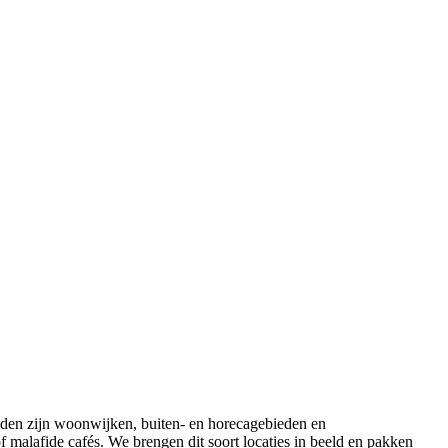
elden zijn woonwijken, buiten- en horecagebieden en
f malafide cafés. We brengen dit soort locaties in beeld en pakken