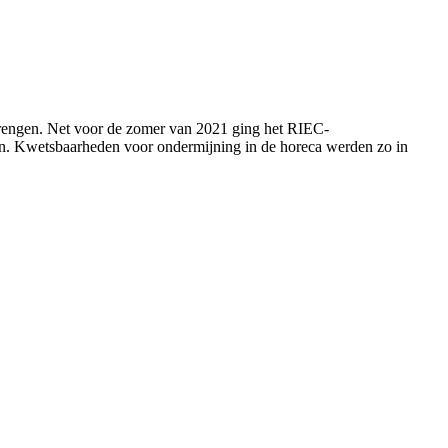
 brengen. Net voor de zomer van 2021 ging het RIEC-
en. Kwetsbaarheden voor ondermijning in de horeca werden zo in