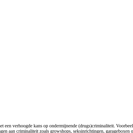
n met een verhoogde kans op ondermijnende (drugs)criminaliteit. Voorbe
gen aan criminaliteit zoals growshops, seksinrichtingen, garageboxen o