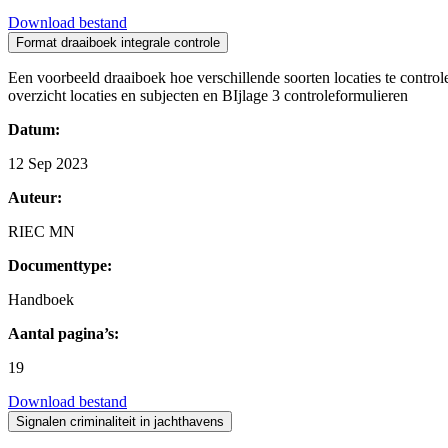
Download bestand
Format draaiboek integrale controle
Een voorbeeld draaiboek hoe verschillende soorten locaties te control
overzicht locaties en subjecten en BIjlage 3 controleformulieren
Datum:
12 Sep 2023
Auteur:
RIEC MN
Documenttype:
Handboek
Aantal pagina’s:
19
Download bestand
Signalen criminaliteit in jachthavens