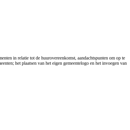
menten in relatie tot de huurovereenkomst, aandachtspunten om op te
eenten; het plaatsen van het eigen gemeentelogo en het invoegen van