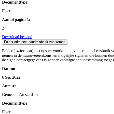
Documenttype:
Flyer
Aantal pagina’s:
2
Download bestand
Folder crimineel pandmisbruik voorkomen
Folder (a4-formaat) met tips ter voorkoming van crimineel misbruik v
nemen in de huurovereenkomst en mogelijke signalen die kunnen duide
de eigen contactgegevens is zonder voorafgaande toestemming toeges
Datum:
6 Sep 2022
Auteur:
Gemeente Amsterdam
Documenttype:
Flyer