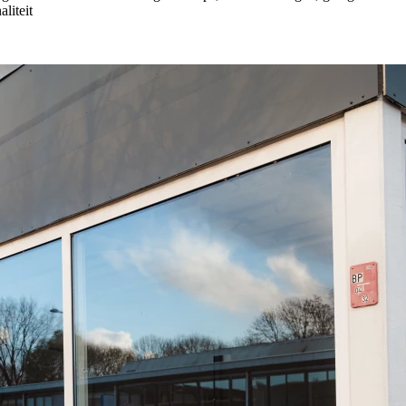
liteit