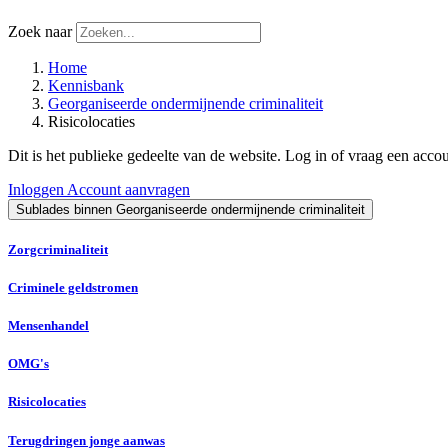
Zoek naar
Home
Kennisbank
Georganiseerde ondermijnende criminaliteit
Risicolocaties
Dit is het publieke gedeelte van de website. Log in of vraag een acco
Inloggen
Account aanvragen
Sublades binnen Georganiseerde ondermijnende criminaliteit
Zorgcriminaliteit
Criminele geldstromen
Mensenhandel
OMG's
Risicolocaties
Terugdringen jonge aanwas