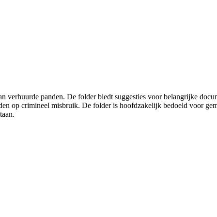
an verhuurde panden. De folder biedt suggesties voor belangrijke docu
n op crimineel misbruik. De folder is hoofdzakelijk bedoeld voor gem
taan.