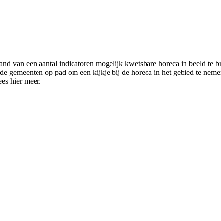
and van een aantal indicatoren mogelijk kwetsbare horeca in beeld te
e gemeenten op pad om een kijkje bij de horeca in het gebied te nem
ees hier meer.