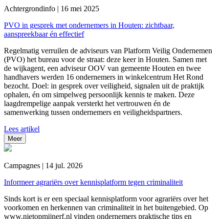
Achtergrondinfo | 16 mei 2025
PVO in gesprek met ondernemers in Houten: zichtbaar,
aanspreekbaar én effectief
Regelmatig verruilen de adviseurs van Platform Veilig Ondernemen
(PVO) het bureau voor de straat: deze keer in Houten. Samen met
de wijkagent, een adviseur OOV van gemeente Houten en twee
handhavers werden 16 ondernemers in winkelcentrum Het Rond
bezocht. Doel: in gesprek over veiligheid, signalen uit de praktijk
ophalen, én om simpelweg persoonlijk kennis te maken. Deze
laagdrempelige aanpak versterkt het vertrouwen én de
samenwerking tussen ondernemers en veiligheidspartners.
Lees artikel
Meer
Campagnes | 14 jul. 2026
Informeer agrariërs over kennisplatform tegen criminaliteit
Sinds kort is er een speciaal kennisplatform voor agrariërs over het
voorkomen en herkennen van criminaliteit in het buitengebied. Op
www.nietopmijnerf.nl vinden ondernemers praktische tips en