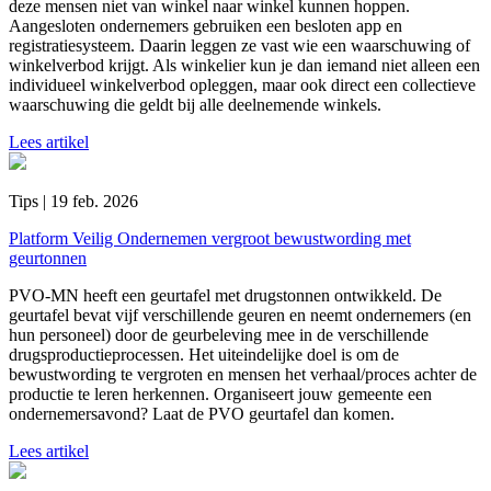
deze mensen niet van winkel naar winkel kunnen hoppen.
Aangesloten ondernemers gebruiken een besloten app en
registratiesysteem. Daarin leggen ze vast wie een waarschuwing of
winkelverbod krijgt. Als winkelier kun je dan iemand niet alleen een
individueel winkelverbod opleggen, maar ook direct een collectieve
waarschuwing die geldt bij alle deelnemende winkels.
Lees artikel
Tips | 19 feb. 2026
Platform Veilig Ondernemen vergroot bewustwording met
geurtonnen
PVO-MN heeft een geurtafel met drugstonnen ontwikkeld. De
geurtafel bevat vijf verschillende geuren en neemt ondernemers (en
hun personeel) door de geurbeleving mee in de verschillende
drugsproductieprocessen. Het uiteindelijke doel is om de
bewustwording te vergroten en mensen het verhaal/proces achter de
productie te leren herkennen. Organiseert jouw gemeente een
ondernemersavond? Laat de PVO geurtafel dan komen.
Lees artikel