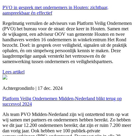
PVO in gesprek met ondernemers in Houten: zichtbaar,
aanspreekbaar én effectief
Regelmatig verruilen de adviseurs van Platform Veilig Ondernemen
(PVO) het bureau voor de straat: deze keer in Houten. Samen met
de wijkagent, een adviseur OOV van gemeente Houten en twee
handhavers werden 16 ondernemers in winkelcentrum Het Rond
bezocht. Doel: in gesprek over veiligheid, signalen uit de praktijk
ophalen, én om simpelweg persoonlijk kennis te maken. Deze
laagdrempelige aanpak versterkt het vertrouwen én de
samenwerking tussen ondernemers en veiligheidspartners.
Lees artikel
Achtergrondinfo | 17 dec. 2024
Platform Veilig Ondernemen Midden-Nederland blikt terug op
succesvol 2024
Als team PVO Midden-Nederland zijn wij ontzettend trots op wat
wij samen met partners en ondernemers hebben bereikt. Zo hebben
we dit jaar 12.200 ondernemers bereikt; dat zijn er ruim 7.200 meer
dan vorig jaar. Ook hebben we 100 publiek-private