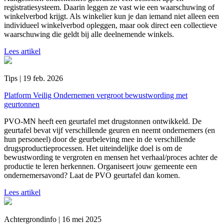
registratiesysteem. Daarin leggen ze vast wie een waarschuwing of
winkelverbod krijgt. Als winkelier kun je dan iemand niet alleen een
individueel winkelverbod opleggen, maar ook direct een collectieve
waarschuwing die geldt bij alle deelnemende winkels.
Lees artikel
Tips | 19 feb. 2026
Platform Veilig Ondernemen vergroot bewustwording met
geurtonnen
PVO-MN heeft een geurtafel met drugstonnen ontwikkeld. De
geurtafel bevat vijf verschillende geuren en neemt ondernemers (en
hun personeel) door de geurbeleving mee in de verschillende
drugsproductieprocessen. Het uiteindelijke doel is om de
bewustwording te vergroten en mensen het verhaal/proces achter de
productie te leren herkennen. Organiseert jouw gemeente een
ondernemersavond? Laat de PVO geurtafel dan komen.
Lees artikel
Achtergrondinfo | 16 mei 2025