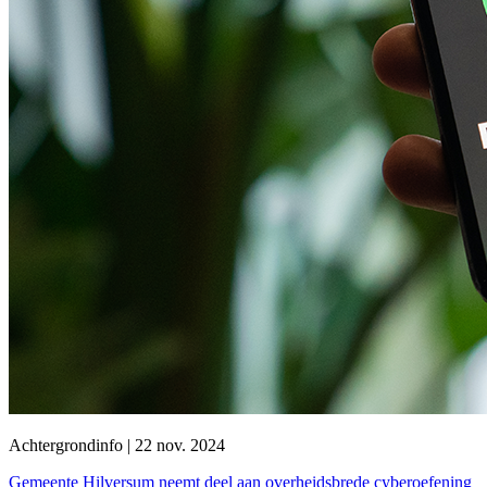
Achtergrondinfo | 22 nov. 2024
Gemeente Hilversum neemt deel aan overheidsbrede cyberoefening