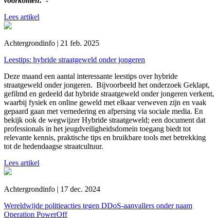
voorkomen
."-
Lees artikel
Achtergrondinfo | 21 feb. 2025
Leestips: hybride straatgeweld onder jongeren
Deze maand een aantal interessante leestips over hybride
straatgeweld onder jongeren. Bijvoorbeeld het onderzoek Geklapt,
gefilmd en gedeeld dat hybride straatgeweld onder jongeren verkent,
waarbij fysiek en online geweld met elkaar verweven zijn en vaak
gepaard gaan met vernedering en afpersing via sociale media. En
bekijk ook de wegwijzer Hybride straatgeweld; een document dat
professionals in het jeugdveiligheidsdomein toegang biedt tot
relevante kennis, praktische tips en bruikbare tools met betrekking
tot de hedendaagse straatcultuur.
Lees artikel
Achtergrondinfo | 17 dec. 2024
Wereldwijde politieacties tegen DDoS-aanvallers onder naam
Operation PowerOff