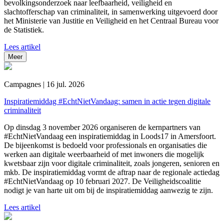
bevolkingsonderzoek naar leefbaarheid, veiligheid en
slachtofferschap van criminaliteit, in samenwerking uitgevoerd door
het Ministerie van Justitie en Veiligheid en het Centraal Bureau voor
de Statistiek.
Lees artikel
Meer
Campagnes | 16 jul. 2026
Inspiratiemiddag #EchtNietVandaag: samen in actie tegen digitale
criminaliteit
Op dinsdag 3 november 2026 organiseren de kernpartners van
#EchtNietVandaag een inspiratiemiddag in Loods17 in Amersfoort.
De bijeenkomst is bedoeld voor professionals en organisaties die
werken aan digitale weerbaarheid of met inwoners die mogelijk
kwetsbaar zijn voor digitale criminaliteit, zoals jongeren, senioren en
mkb. De inspiratiemiddag vormt de aftrap naar de regionale actiedag
#EchtNietVandaag op 10 februari 2027. De Veiligheidscoalitie
nodigt je van harte uit om bij de inspiratiemiddag aanwezig te zijn.
Lees artikel