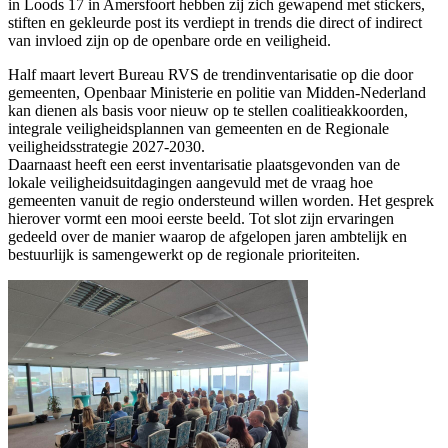
in Loods 17 in Amersfoort hebben zij zich gewapend met stickers,
stiften en gekleurde post its verdiept in trends die direct of indirect
van invloed zijn op de openbare orde en veiligheid.
Half maart levert Bureau RVS de trendinventarisatie op die door
gemeenten, Openbaar Ministerie en politie van Midden-Nederland
kan dienen als basis voor nieuw op te stellen coalitieakkoorden,
integrale veiligheidsplannen van gemeenten en de Regionale
veiligheidsstrategie 2027-2030.
Daarnaast heeft een eerst inventarisatie plaatsgevonden van de
lokale veiligheidsuitdagingen aangevuld met de vraag hoe
gemeenten vanuit de regio ondersteund willen worden. Het gesprek
hierover vormt een mooi eerste beeld. Tot slot zijn ervaringen
gedeeld over de manier waarop de afgelopen jaren ambtelijk en
bestuurlijk is samengewerkt op de regionale prioriteiten.