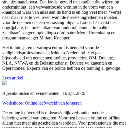
situaties nagebootst. Een loods, gevuld met spullen die wijzen op
ondermijning, een verwaarloosde woning in de vorm van een
kraakpand waar van alles aan de hand is en nog veel meer. ‘Vertel
daar maar niet te veel over, want de meeste ingrediënten moeten
voor de deelnemers een verrassing blijven. Loods 17 maakt het
ongrijpbare, het onzichtbare van ondermijnende criminaliteit
zichtbaar’, zeggen opleidingscoördinator Merel Hurenkamp en
programmamanager Miriam Knepper.
Het trainings- en ervaringscentrum is bedoeld voor de
veiligheidsprofessionals in Midden-Nederland. Het gaat
bijvoorbeeld om gemeenten, politie, provincies, OM, Douane,
NLA, NVWA en de Belastingdienst. Diverse wijkagenten en
Operationeel Experts van de politie hebben de training al gevolgd.
Lees artikel
Bijeenkomsten en evenementen | 16 apr. 2026
Workshops: Online leefwereld van jongeren
De online leefwereld is onlosmakelijk verbonden met de
belevingswereld van jongeren. Voor hen bestaan online en offline
allang niet meer als gescheiden werelden. Voor professionals die met