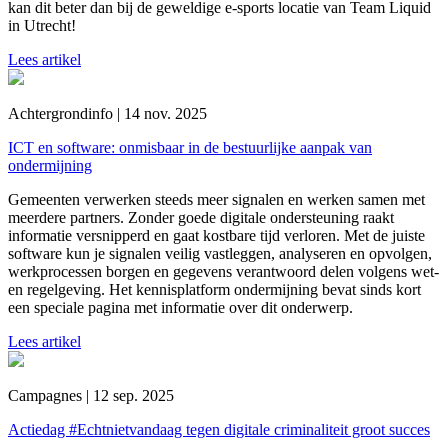
kan dit beter dan bij de geweldige e-sports locatie van Team Liquid
in Utrecht!
Lees artikel
Achtergrondinfo | 14 nov. 2025
ICT en software: onmisbaar in de bestuurlijke aanpak van
ondermijning
Gemeenten verwerken steeds meer signalen en werken samen met
meerdere partners. Zonder goede digitale ondersteuning raakt
informatie versnipperd en gaat kostbare tijd verloren. Met de juiste
software kun je signalen veilig vastleggen, analyseren en opvolgen,
werkprocessen borgen en gegevens verantwoord delen volgens wet-
en regelgeving. Het kennisplatform ondermijning bevat sinds kort
een speciale pagina met informatie over dit onderwerp.
Lees artikel
Campagnes | 12 sep. 2025
Actiedag #Echtnietvandaag tegen digitale criminaliteit groot succes