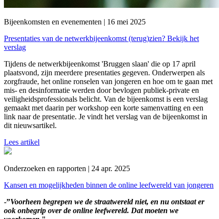
Bijeenkomsten en evenementen | 16 mei 2025
Presentaties van de netwerkbijeenkomst (terug)zien? Bekijk het
verslag
Tijdens de netwerkbijeenkomst 'Bruggen slaan' die op 17 april
plaatsvond, zijn meerdere presentaties gegeven. Onderwerpen als
zorgfraude, het online ronselen van jongeren en hoe om te gaan met
mis- en desinformatie werden door bevlogen publiek-private en
veiligheidsprofessionals belicht. Van de bijeenkomst is een verslag
gemaakt met daarin per workshop een korte samenvatting en een
link naar de presentatie. Je vindt het verslag van de bijeenkomst in
dit nieuwsartikel.
Lees artikel
Onderzoeken en rapporten | 24 apr. 2025
Kansen en mogelijkheden binnen de online leefwereld van jongeren
-”
Voorheen begrepen we de straatwereld niet, en nu ontstaat er
ook onbegrip over de online leefwereld. Dat moeten we