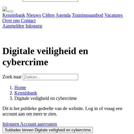
Kennisbank
Nieuws
Cijfers
Agenda
Trainingsaanbod
Vacatures
Over ons
Contact
Aanmelden
Inloggen
Digitale veiligheid en
cybercrime
Zoek naar
Home
Kennisbank
Digitale veiligheid en cybercrime
Dit is het publieke gedeelte van de website. Log in of vraag een
account aan om meer te zien.
Inloggen
Account aanvragen
Sublades binnen Digitale veiligheid en cybercrime