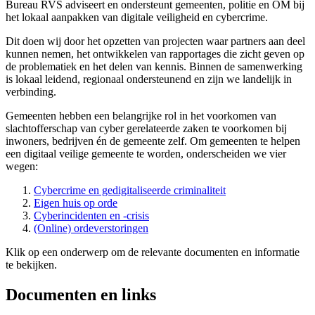
Bureau RVS adviseert en ondersteunt gemeenten, politie en OM bij
het lokaal aanpakken van digitale veiligheid en cybercrime.
Dit doen wij door het opzetten van projecten waar partners aan deel
kunnen nemen, het ontwikkelen van rapportages die zicht geven op
de problematiek en het delen van kennis. Binnen de samenwerking
is lokaal leidend, regionaal ondersteunend en zijn we landelijk in
verbinding.
Gemeenten hebben een belangrijke rol in het voorkomen van
slachtofferschap van cyber gerelateerde zaken te voorkomen bij
inwoners, bedrijven én de gemeente zelf. Om gemeenten te helpen
een digitaal veilige gemeente te worden, onderscheiden we vier
wegen:
Cybercrime en gedigitaliseerde criminaliteit
Eigen huis op orde
Cyberincidenten en -crisis
(Online) ordeverstoringen
Klik op een onderwerp om de relevante documenten en informatie
te bekijken.
Documenten en links