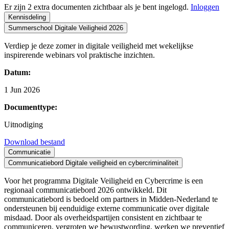
Er zijn 2 extra documenten zichtbaar als je bent ingelogd.
Inloggen
Kennisdeling
Summerschool Digitale Veiligheid 2026
Verdiep je deze zomer in digitale veiligheid met wekelijkse
inspirerende webinars vol praktische inzichten.
Datum:
1 Jun 2026
Documenttype:
Uitnodiging
Download bestand
Communicatie
Communicatiebord Digitale veiligheid en cybercriminaliteit
Voor het programma Digitale Veiligheid en Cybercrime is een
regionaal communicatiebord 2026 ontwikkeld. Dit
communicatiebord is bedoeld om partners in Midden-Nederland te
ondersteunen bij eenduidige externe communicatie over digitale
misdaad. Door als overheidspartijen consistent en zichtbaar te
communiceren, vergroten we bewustwording, werken we preventief