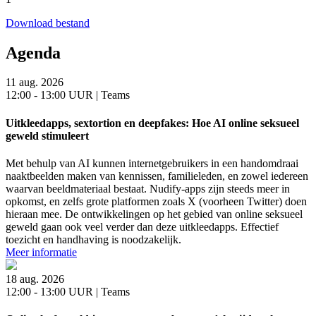
Download bestand
Agenda
11 aug. 2026
12:00 - 13:00 UUR | Teams
Uitkleedapps, sextortion en deepfakes: Hoe AI online seksueel
geweld stimuleert
Met behulp van AI kunnen internetgebruikers in een handomdraai
naaktbeelden maken van kennissen, familieleden, en zowel iedereen
waarvan beeldmateriaal bestaat. Nudify-apps zijn steeds meer in
opkomst, en zelfs grote platformen zoals X (voorheen Twitter) doen
hieraan mee. De ontwikkelingen op het gebied van online seksueel
geweld gaan ook veel verder dan deze uitkleedapps. Effectief
toezicht en handhaving is noodzakelijk.
Meer informatie
18 aug. 2026
12:00 - 13:00 UUR | Teams