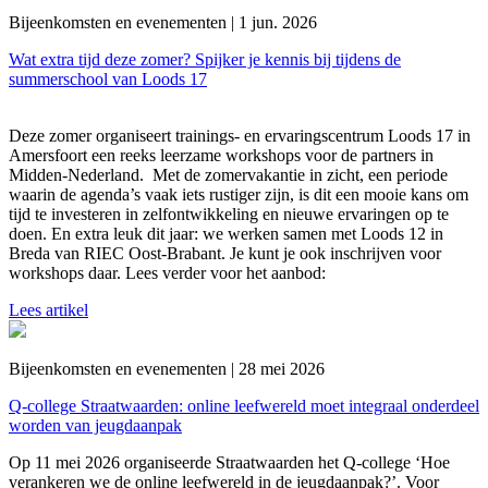
Bijeenkomsten en evenementen | 1 jun. 2026
Wat extra tijd deze zomer? Spijker je kennis bij tijdens de
summerschool van Loods 17
Deze zomer organiseert trainings- en ervaringscentrum Loods 17 in
Amersfoort een reeks leerzame workshops voor de partners in
Midden-Nederland. Met de zomervakantie in zicht, een periode
waarin de agenda’s vaak iets rustiger zijn, is dit een mooie kans om
tijd te investeren in zelfontwikkeling en nieuwe ervaringen op te
doen. En extra leuk dit jaar: we werken samen met Loods 12 in
Breda van RIEC Oost-Brabant. Je kunt je ook inschrijven voor
workshops daar. Lees verder voor het aanbod:
Lees artikel
Bijeenkomsten en evenementen | 28 mei 2026
Q-college Straatwaarden: online leefwereld moet integraal onderdeel
worden van jeugdaanpak
Op 11 mei 2026 organiseerde Straatwaarden het Q-college ‘Hoe
verankeren we de online leefwereld in de jeugdaanpak?’. Voor