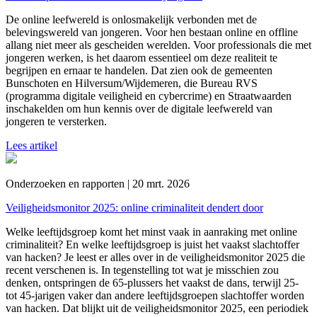
De online leefwereld is onlosmakelijk verbonden met de
belevingswereld van jongeren. Voor hen bestaan online en offline
allang niet meer als gescheiden werelden. Voor professionals die met
jongeren werken, is het daarom essentieel om deze realiteit te
begrijpen en ernaar te handelen. Dat zien ook de gemeenten
Bunschoten en Hilversum/Wijdemeren, die Bureau RVS
(programma digitale veiligheid en cybercrime) en Straatwaarden
inschakelden om hun kennis over de digitale leefwereld van
jongeren te versterken.
Lees artikel
Onderzoeken en rapporten | 20 mrt. 2026
Veiligheidsmonitor 2025: online criminaliteit dendert door
Welke leeftijdsgroep komt het minst vaak in aanraking met online
criminaliteit? En welke leeftijdsgroep is juist het vaakst slachtoffer
van hacken? Je leest er alles over in de veiligheidsmonitor 2025 die
recent verschenen is. In tegenstelling tot wat je misschien zou
denken, ontspringen de 65-plussers het vaakst de dans, terwijl 25-
tot 45-jarigen vaker dan andere leeftijdsgroepen slachtoffer worden
van hacken. Dat blijkt uit de veiligheidsmonitor 2025, een periodiek