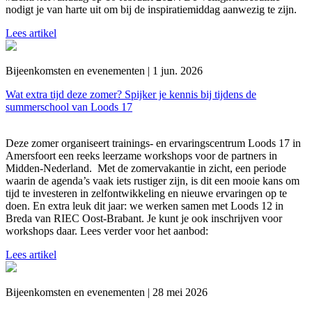
nodigt je van harte uit om bij de inspiratiemiddag aanwezig te zijn.
Lees artikel
Bijeenkomsten en evenementen | 1 jun. 2026
Wat extra tijd deze zomer? Spijker je kennis bij tijdens de
summerschool van Loods 17
Deze zomer organiseert trainings- en ervaringscentrum Loods 17 in
Amersfoort een reeks leerzame workshops voor de partners in
Midden-Nederland. Met de zomervakantie in zicht, een periode
waarin de agenda’s vaak iets rustiger zijn, is dit een mooie kans om
tijd te investeren in zelfontwikkeling en nieuwe ervaringen op te
doen. En extra leuk dit jaar: we werken samen met Loods 12 in
Breda van RIEC Oost-Brabant. Je kunt je ook inschrijven voor
workshops daar. Lees verder voor het aanbod:
Lees artikel
Bijeenkomsten en evenementen | 28 mei 2026