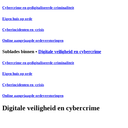
Cybercrime en gedigitaliseerde criminaliteit
Eigen huis op orde
Cyberincidenten en -crisis
Online aangejaagde ordeverstoringen
Sublades binnen •
Digitale veiligheid en cybercrime
Cybercrime en gedigitaliseerde criminaliteit
Eigen huis op orde
Cyberincidenten en -crisis
Online aangejaagde ordeverstoringen
Digitale veiligheid en cybercrime