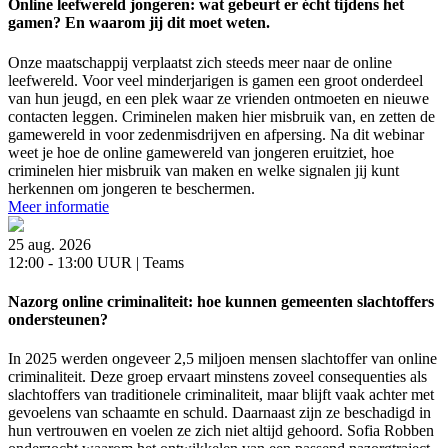
Online leefwereld jongeren: wat gebeurt er écht tijdens het
gamen? En waarom jij dit moet weten.
Onze maatschappij verplaatst zich steeds meer naar de online
leefwereld. Voor veel minderjarigen is gamen een groot onderdeel
van hun jeugd, en een plek waar ze vrienden ontmoeten en nieuwe
contacten leggen. Criminelen maken hier misbruik van, en zetten de
gamewereld in voor zedenmisdrijven en afpersing. Na dit webinar
weet je hoe de online gamewereld van jongeren eruitziet, hoe
criminelen hier misbruik van maken en welke signalen jij kunt
herkennen om jongeren te beschermen.
Meer informatie
25 aug. 2026
12:00 - 13:00 UUR | Teams
Nazorg online criminaliteit: hoe kunnen gemeenten slachtoffers
ondersteunen?
In 2025 werden ongeveer 2,5 miljoen mensen slachtoffer van online
criminaliteit. Deze groep ervaart minstens zoveel consequenties als
slachtoffers van traditionele criminaliteit, maar blijft vaak achter met
gevoelens van schaamte en schuld. Daarnaast zijn ze beschadigd in
hun vertrouwen en voelen ze zich niet altijd gehoord. Sofia Robben