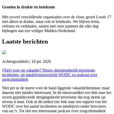
Groeien in drukte én betekenis
Met zoveel verschillende organisaties over de vloer, groeit Loods 17
niet alleen in drukte, maar ook in betekenis. We blijven leren,
oefenen en verbinden, samen met onze partners die elke dag
bijdragen aan een veiliger Midden-Nederland.
Laatste berichten
Achtergrondinfo | 16 jul. 2026
(Niet) voor op vakantie? Nieuw dreigingsbeeld terrorisme,
incidenten- en misdrijvenoverzicht WODC en podcast over
zorgcriminaliteit
Niet per se de meest voor de hand liggende vakantieliteratuur, maar
daarom niet minder interessant. In dit nieuwsartikel een link naar het
recent gepubliceerde dreigingsbeeld terrorisme dat nog steeds op
niveau 4 staat. Ook in dit artikel ene link naar een rapport van het
WODC over het aantal incidenten en misdrijven onder bewoners
van azc’s. Tot slot een interessante podcast over zorgcriminaliteit