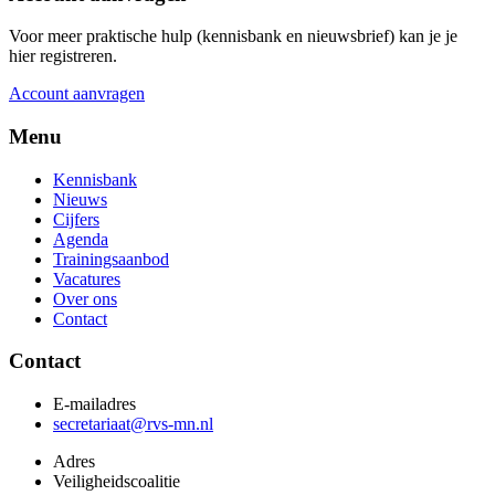
Voor meer praktische hulp (kennisbank en nieuwsbrief) kan je je
hier registreren.
Account aanvragen
Menu
Kennisbank
Nieuws
Cijfers
Agenda
Trainingsaanbod
Vacatures
Over ons
Contact
Contact
E-mailadres
secretariaat@rvs-mn.nl
Adres
Veiligheidscoalitie