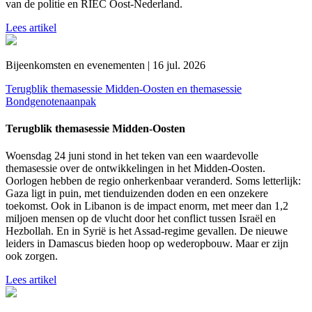
van de politie en RIEC Oost-Nederland.
Lees artikel
Bijeenkomsten en evenementen | 16 jul. 2026
Terugblik themasessie Midden-Oosten en themasessie
Bondgenotenaanpak
Terugblik themasessie Midden-Oosten
Woensdag 24 juni stond in het teken van een waardevolle
themasessie over de ontwikkelingen in het Midden-Oosten.
Oorlogen hebben de regio onherkenbaar veranderd. Soms letterlijk:
Gaza ligt in puin, met tienduizenden doden en een onzekere
toekomst. Ook in Libanon is de impact enorm, met meer dan 1,2
miljoen mensen op de vlucht door het conflict tussen Israël en
Hezbollah. En in Syrië is het Assad-regime gevallen. De nieuwe
leiders in Damascus bieden hoop op wederopbouw. Maar er zijn
ook zorgen.
Lees artikel