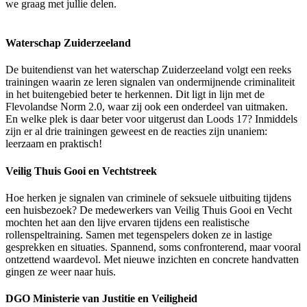
we graag met jullie delen.
Waterschap Zuiderzeeland
De buitendienst van het waterschap Zuiderzeeland volgt een reeks
trainingen waarin ze leren signalen van ondermijnende criminaliteit
in het buitengebied beter te herkennen. Dit ligt in lijn met de
Flevolandse Norm 2.0, waar zij ook een onderdeel van uitmaken.
En welke plek is daar beter voor uitgerust dan Loods 17? Inmiddels
zijn er al drie trainingen geweest en de reacties zijn unaniem:
leerzaam en praktisch!
Veilig Thuis Gooi en Vechtstreek
Hoe herken je signalen van criminele of seksuele uitbuiting tijdens
een huisbezoek? De medewerkers van Veilig Thuis Gooi en Vecht
mochten het aan den lijve ervaren tijdens een realistische
rollenspeltraining. Samen met tegenspelers doken ze in lastige
gesprekken en situaties. Spannend, soms confronterend, maar vooral
ontzettend waardevol. Met nieuwe inzichten en concrete handvatten
gingen ze weer naar huis.
DGO Ministerie van Justitie en Veiligheid