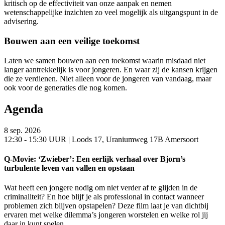
kritisch op de effectiviteit van onze aanpak en nemen
wetenschappelijke inzichten zo veel mogelijk als uitgangspunt in de
advisering.
Bouwen aan een veilige toekomst
Laten we samen bouwen aan een toekomst waarin misdaad niet
langer aantrekkelijk is voor jongeren. En waar zij de kansen krijgen
die ze verdienen. Niet alleen voor de jongeren van vandaag, maar
ook voor de generaties die nog komen.
Agenda
8 sep. 2026
12:30 - 15:30 UUR | Loods 17, Uraniumweg 17B Amersoort
Q-Movie: ‘Zwieber’: Een eerlijk verhaal over Bjorn’s
turbulente leven van vallen en opstaan
Wat heeft een jongere nodig om niet verder af te glijden in de
criminaliteit? En hoe blijf je als professional in contact wanneer
problemen zich blijven opstapelen? Deze film laat je van dichtbij
ervaren met welke dilemma’s jongeren worstelen en welke rol jij
daar in kunt spelen.