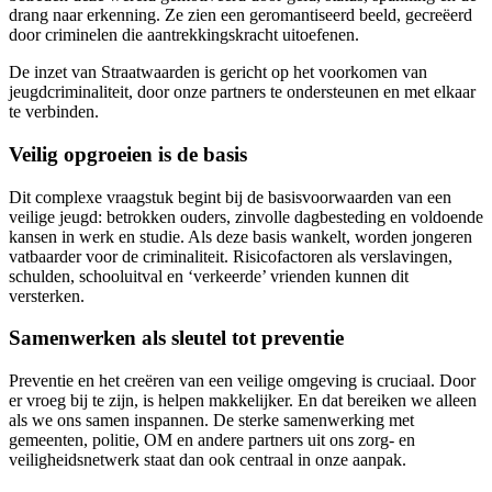
drang naar erkenning. Ze zien een geromantiseerd beeld, gecreëerd
door criminelen die aantrekkingskracht uitoefenen.
De inzet van Straatwaarden is gericht op het voorkomen van
jeugdcriminaliteit, door onze partners te ondersteunen en met elkaar
te verbinden.
Veilig opgroeien is de basis
Dit complexe vraagstuk begint bij de basisvoorwaarden van een
veilige jeugd: betrokken ouders, zinvolle dagbesteding en voldoende
kansen in werk en studie. Als deze basis wankelt, worden jongeren
vatbaarder voor de criminaliteit. Risicofactoren als verslavingen,
schulden, schooluitval en ‘verkeerde’ vrienden kunnen dit
versterken.
Samenwerken als sleutel tot preventie
Preventie en het creëren van een veilige omgeving is cruciaal. Door
er vroeg bij te zijn, is helpen makkelijker. En dat bereiken we alleen
als we ons samen inspannen. De sterke samenwerking met
gemeenten, politie, OM en andere partners uit ons zorg- en
veiligheidsnetwerk staat dan ook centraal in onze aanpak.