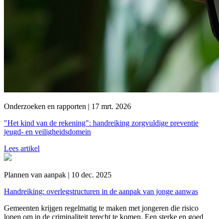
Onderzoeken en rapporten | 17 mrt. 2026
"Het kind van de rekening": handreiking zorgvuldige preventie
jeugd- en veiligheidsdomein
Lees artikel
Plannen van aanpak | 10 dec. 2025
Handreiking: overlegstructuren in de aanpak van jonge aanwas
Gemeenten krijgen regelmatig te maken met jongeren die risico
lopen om in de criminaliteit terecht te komen. Een sterke en goed