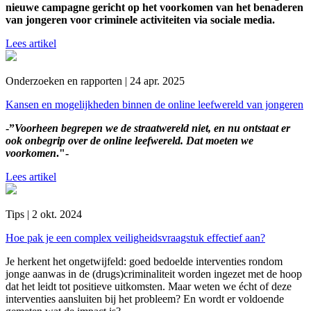
nieuwe campagne gericht op het voorkomen van het benaderen
van jongeren voor criminele activiteiten via sociale media.
Lees artikel
Onderzoeken en rapporten | 24 apr. 2025
Kansen en mogelijkheden binnen de online leefwereld van jongeren
-”
Voorheen begrepen we de straatwereld niet, en nu ontstaat er
ook onbegrip over de online leefwereld. Dat moeten we
voorkomen
."-
Lees artikel
Tips | 2 okt. 2024
Hoe pak je een complex veiligheidsvraagstuk effectief aan?
Je herkent het ongetwijfeld: goed bedoelde interventies rondom
jonge aanwas in de (drugs)criminaliteit worden ingezet met de hoop
dat het leidt tot positieve uitkomsten. Maar weten we écht of deze
interventies aansluiten bij het probleem? En wordt er voldoende