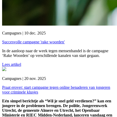
Campagnes | 10 dec. 2025
Succesvolle campagne 'rake woorden'
In de aanloop naar de week tegen mensenhandel
is de campagne
‘Rake Woorden’ op verschillende kanalen van start gegaan.
Lees artikel
Campagnes | 20 nov. 2025
Praat erover: start campagne tegen online benaderen van jongeren
voor criminele klusjes
Eén simpel berichtje als “Wil je snel geld verdienen?” kan een
jongere in de problemen brengen. De politie, Jongerenwerk
Utrecht, de gemeente Almere en Utrecht, het Openbaar
Ministerie en RIEC Midden-Nederland, lanceren vandaag een