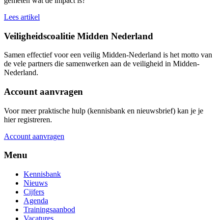
gemeten wat de impact is?
Lees artikel
Veiligheidscoalitie Midden Nederland
Samen effectief voor een veilig Midden-Nederland is het motto van
de vele partners die samenwerken aan de veiligheid in Midden-
Nederland.
Account aanvragen
Voor meer praktische hulp (kennisbank en nieuwsbrief) kan je je
hier registreren.
Account aanvragen
Menu
Kennisbank
Nieuws
Cijfers
Agenda
Trainingsaanbod
Vacatures