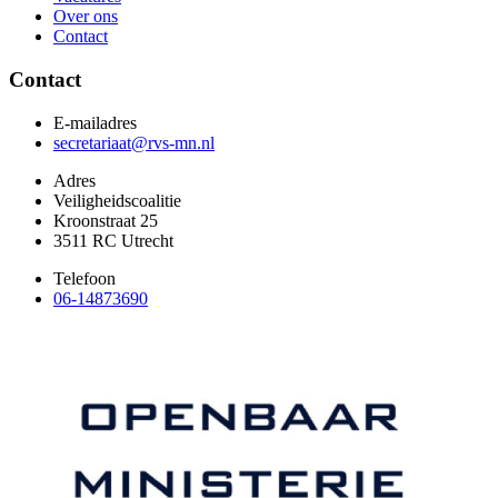
Over ons
Contact
Contact
E-mailadres
secretariaat@rvs-mn.nl
Adres
Veiligheidscoalitie
Kroonstraat 25
3511 RC Utrecht
Telefoon
06-14873690