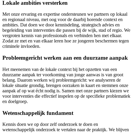
Lokale ambities versterken
Met onze ervaring en expertise ondersteunen we partners op lokaal
en regionaal niveau, met oog voor de daarbij horende context en
ambities. Dat doen we door kennisdeling, strategisch advies en
begeleiding van interventies die passen bij de wijk, stad of regio. We
vergroten kennis van professionals en verbinden hen met elkaar.
Zodat ze met en van elkaar leren hoe ze jongeren beschermen tegen
criminele invloeden.
Probleemgericht werken aan een duurzame aanpak
Het meenemen van de lokale context bij het opzetten van een
duurzame aanpak ter voorkoming van jonge aanwas is van groot
belang. Daarom werken wij probleemgericht: we analyseren de
lokale situatie grondig, brengen oorzaken in kaart en stemmen onze
aanpak af op wat écht nodig is. Samen met onze partners kiezen we
voor interventies die effectief inspelen op de specifieke problematiek
en doelgroep.
Wetenschappelijk fundament
Kennis doen we op door zelf onderzoek te doen en
wetenschappelijk onderzoek te vertalen naar de praktijk. We blijven