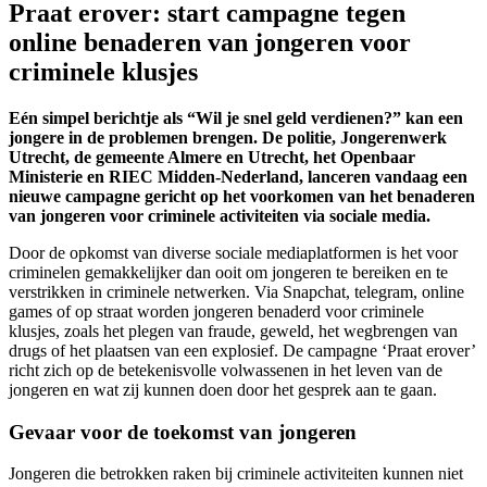
Praat erover: start campagne tegen
online benaderen van jongeren voor
criminele klusjes
Eén simpel berichtje als “Wil je snel geld verdienen?” kan een
jongere in de problemen brengen. De politie, Jongerenwerk
Utrecht, de gemeente Almere en Utrecht, het Openbaar
Ministerie en RIEC Midden-Nederland, lanceren vandaag een
nieuwe campagne gericht op het voorkomen van het benaderen
van jongeren voor criminele activiteiten via sociale media.
Door de opkomst van diverse sociale mediaplatformen is het voor
criminelen gemakkelijker dan ooit om jongeren te bereiken en te
verstrikken in criminele netwerken. Via Snapchat, telegram, online
games of op straat worden jongeren benaderd voor criminele
klusjes, zoals het plegen van fraude, geweld, het wegbrengen van
drugs of het plaatsen van een explosief. De campagne ‘Praat erover’
richt zich op de betekenisvolle volwassenen in het leven van de
jongeren en wat zij kunnen doen door het gesprek aan te gaan.
Gevaar voor de toekomst van jongeren
Jongeren die betrokken raken bij criminele activiteiten kunnen niet