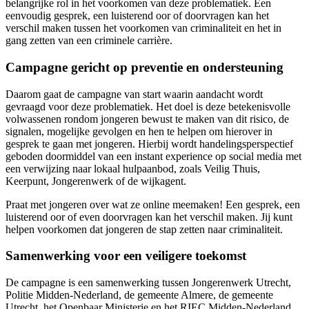
belangrijke rol in het voorkomen van deze problematiek. Een
eenvoudig gesprek, een luisterend oor of doorvragen kan het
verschil maken tussen het voorkomen van criminaliteit en het in
gang zetten van een criminele carrière.
Campagne gericht op preventie en ondersteuning
Daarom gaat de campagne van start waarin aandacht wordt
gevraagd voor deze problematiek. Het doel is deze betekenisvolle
volwassenen rondom jongeren bewust te maken van dit risico, de
signalen, mogelijke gevolgen en hen te helpen om hierover in
gesprek te gaan met jongeren. Hierbij wordt handelingsperspectief
geboden doormiddel van een instant experience op social media met
een verwijzing naar lokaal hulpaanbod, zoals Veilig Thuis,
Keerpunt, Jongerenwerk of de wijkagent.
Praat met jongeren over wat ze online meemaken! Een gesprek, een
luisterend oor of even doorvragen kan het verschil maken. Jij kunt
helpen voorkomen dat jongeren de stap zetten naar criminaliteit.
Samenwerking voor een veiligere toekomst
De campagne is een samenwerking tussen Jongerenwerk Utrecht,
Politie Midden-Nederland, de gemeente Almere, de gemeente
Utrecht, het Openbaar Ministerie en het RIEC Midden-Nederland.