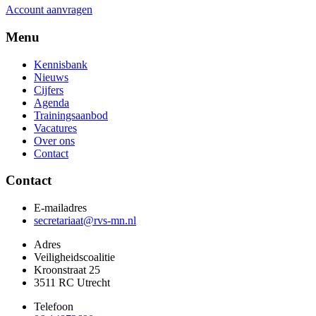
Account aanvragen
Menu
Kennisbank
Nieuws
Cijfers
Agenda
Trainingsaanbod
Vacatures
Over ons
Contact
Contact
E-mailadres
secretariaat@rvs-mn.nl
Adres
Veiligheidscoalitie
Kroonstraat 25
3511 RC Utrecht
Telefoon