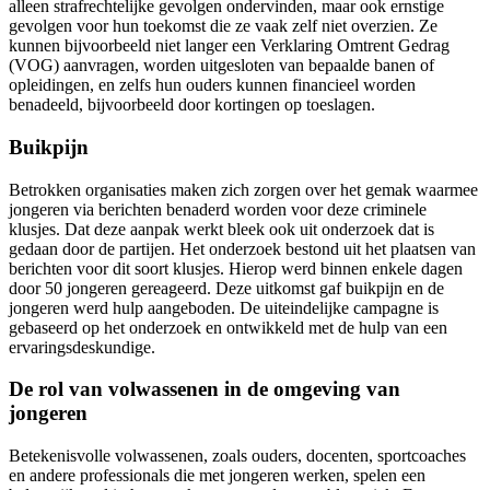
alleen strafrechtelijke gevolgen ondervinden, maar ook ernstige
gevolgen voor hun toekomst die ze vaak zelf niet overzien. Ze
kunnen bijvoorbeeld niet langer een Verklaring Omtrent Gedrag
(VOG) aanvragen, worden uitgesloten van bepaalde banen of
opleidingen, en zelfs hun ouders kunnen financieel worden
benadeeld, bijvoorbeeld door kortingen op toeslagen.
Buikpijn
Betrokken organisaties maken zich zorgen over het gemak waarmee
jongeren via berichten benaderd worden voor deze criminele
klusjes. Dat deze aanpak werkt bleek ook uit onderzoek dat is
gedaan door de partijen. Het onderzoek bestond uit het plaatsen van
berichten voor dit soort klusjes. Hierop werd binnen enkele dagen
door 50 jongeren gereageerd. Deze uitkomst gaf buikpijn en de
jongeren werd hulp aangeboden. De uiteindelijke campagne is
gebaseerd op het onderzoek en ontwikkeld met de hulp van een
ervaringsdeskundige.
De rol van volwassenen in de omgeving van
jongeren
Betekenisvolle volwassenen, zoals ouders, docenten, sportcoaches
en andere professionals die met jongeren werken, spelen een