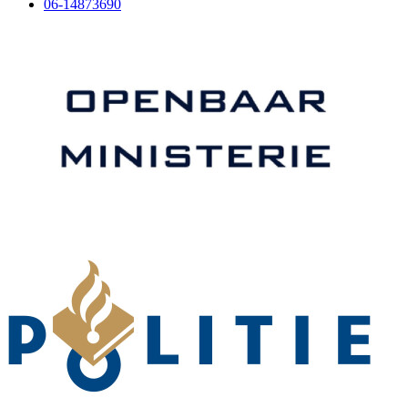
06-14873690