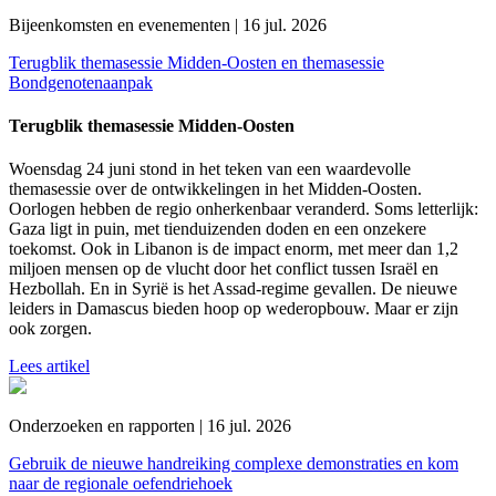
Bijeenkomsten en evenementen | 16 jul. 2026
Terugblik themasessie Midden-Oosten en themasessie
Bondgenotenaanpak
Terugblik themasessie Midden-Oosten
Woensdag 24 juni stond in het teken van een waardevolle
themasessie over de ontwikkelingen in het Midden-Oosten.
Oorlogen hebben de regio onherkenbaar veranderd. Soms letterlijk:
Gaza ligt in puin, met tienduizenden doden en een onzekere
toekomst. Ook in Libanon is de impact enorm, met meer dan 1,2
miljoen mensen op de vlucht door het conflict tussen Israël en
Hezbollah. En in Syrië is het Assad-regime gevallen. De nieuwe
leiders in Damascus bieden hoop op wederopbouw. Maar er zijn
ook zorgen.
Lees artikel
Onderzoeken en rapporten | 16 jul. 2026
Gebruik de nieuwe handreiking complexe demonstraties en kom
naar de regionale oefendriehoek