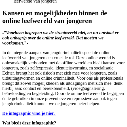
Kansen en mogelijkheden binnen de
online leefwereld van jongeren
-”
Voorheen begrepen we de straatwereld niet, en nu ontstaat er
ook onbegrip over de online leefwereld. Dat moeten we
voorkomen
."-
In de integrale aanpak van jeugdcriminaliteit speelt de online
leefwereld van jongeren een cruciale rol. Deze online wereld is
onlosmakelijk verbonden met de offline wereld en biedt kansen voor
jongeren
,
zoals zelfexpressie, identiteitsvorming en socialisatie.
Echter, brengt het ook risico's met zich mee voor jongeren, zoals
uitbuitingsvormen en online criminaliteit. Voor ons als professionals
brengt dit zowel mogelijkheden als uitdagingen met zich mee, denk
hierbij aan: contact en bereikbaarheid, (vroeg)signalering,
beïnvloeding en begeleiding. Door de online leefwereld te begrijpen
én te gebruiken in onze preventieve en repressieve aanpak tegen
jeugdcriminaliteit kunnen we de jongeren beter helpen.
De infographic vind je hier.
Wat biedt deze infographic?