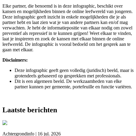
Elke partner, die benoemd is in deze infographic, beschikt over
kansen en mogelijkheden binnen de online leefwereld van jongeren.
Deze infographic geeft inzicht in enkele mogelijkheden die je als
partner hebt en laat zien wat je van andere partners kan en/of mag
verwachten. Je hebt de informatiepositie van elkaar nodig om zowel
preventief als repressief in te kunnen grijpen! Weet elkaar te vinden,
laat je inspireren en zoek de kansen met elkaar binnen de online
leefwereld. De infographic is vooral bedoeld om het gesprek aan te
gaan met elkaar.
Disclaimers:
Deze infographic geeft geen volledig (juridisch) beeld, maar is
grotendeels gebaseerd op gesprekken met professionals.
Dit is een algemeen beeld. De werkzaamheden van elke
partner kunnen per gemeente, portefeuille en functie variëren.
Laatste berichten
Achtergrondinfo | 16 jul. 2026