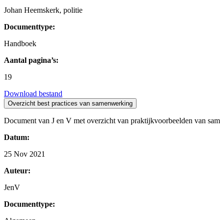
Johan Heemskerk, politie
Documenttype:
Handboek
Aantal pagina’s:
19
Download bestand
Overzicht best practices van samenwerking
Document van J en V met overzicht van praktijkvoorbeelden van sa
Datum:
25 Nov 2021
Auteur:
JenV
Documenttype: