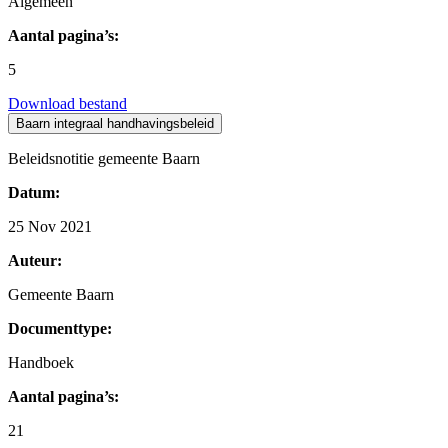
Algemeen
Aantal pagina’s:
5
Download bestand
Baarn integraal handhavingsbeleid
Beleidsnotitie gemeente Baarn
Datum:
25 Nov 2021
Auteur:
Gemeente Baarn
Documenttype:
Handboek
Aantal pagina’s:
21