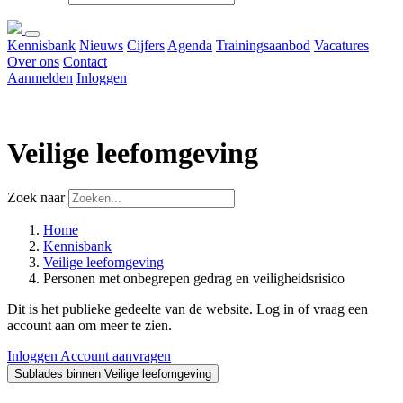
Kennisbank
Nieuws
Cijfers
Agenda
Trainingsaanbod
Vacatures
Over ons
Contact
Aanmelden
Inloggen
Veilige leefomgeving
Zoek naar
Home
Kennisbank
Veilige leefomgeving
Personen met onbegrepen gedrag en veiligheidsrisico
Dit is het publieke gedeelte van de website. Log in of vraag een
account aan om meer te zien.
Inloggen
Account aanvragen
Sublades binnen Veilige leefomgeving