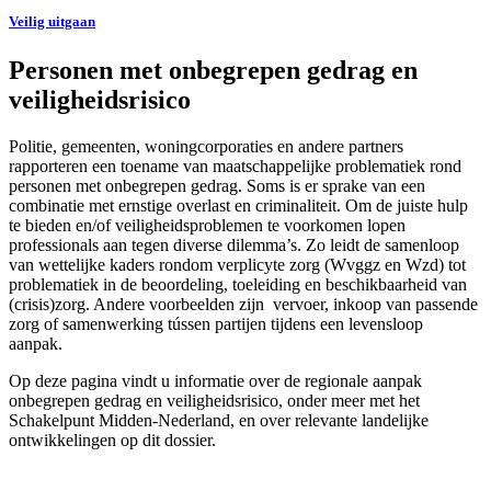
Veilig uitgaan
Personen met onbegrepen gedrag en
veiligheidsrisico
Politie, gemeenten, woningcorporaties en andere partners
rapporteren een toename van maatschappelijke problematiek rond
personen met onbegrepen gedrag. Soms is er sprake van een
combinatie met ernstige overlast en criminaliteit. Om de juiste hulp
te bieden en/of veiligheidsproblemen te voorkomen lopen
professionals aan tegen diverse dilemma’s. Zo leidt de samenloop
van wettelijke kaders rondom verplicyte zorg (Wvggz en Wzd) tot
problematiek in de beoordeling, toeleiding en beschikbaarheid van
(crisis)zorg. Andere voorbeelden zijn vervoer, inkoop van passende
zorg of samenwerking tússen partijen tijdens een levensloop
aanpak.
Op deze pagina vindt u informatie over de regionale aanpak
onbegrepen gedrag en veiligheidsrisico, onder meer met het
Schakelpunt Midden-Nederland, en over relevante landelijke
ontwikkelingen op dit dossier.