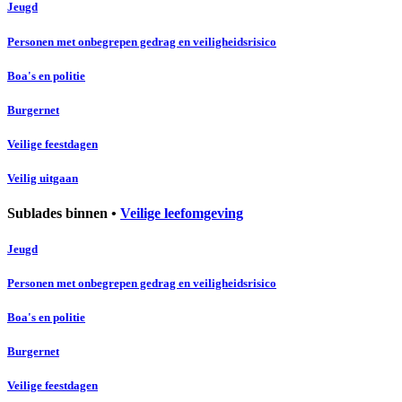
Jeugd
Personen met onbegrepen gedrag en veiligheidsrisico
Boa's en politie
Burgernet
Veilige feestdagen
Veilig uitgaan
Sublades binnen •
Veilige leefomgeving
Jeugd
Personen met onbegrepen gedrag en veiligheidsrisico
Boa's en politie
Burgernet
Veilige feestdagen