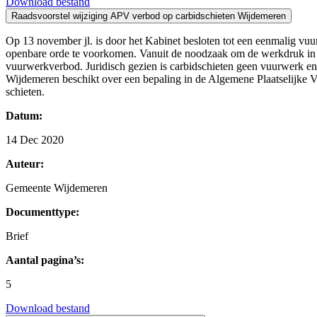
Download bestand
Raadsvoorstel wijziging APV verbod op carbidschieten Wijdemeren
Op 13 november jl. is door het Kabinet besloten tot een eenmalig vu
openbare orde te voorkomen. Vanuit de noodzaak om de werkdruk in deze
vuurwerkverbod. Juridisch gezien is carbidschieten geen vuurwerk en 
Wijdemeren beschikt over een bepaling in de Algemene Plaatselijke V
schieten.
Datum:
14 Dec 2020
Auteur:
Gemeente Wijdemeren
Documenttype:
Brief
Aantal pagina’s:
5
Download bestand