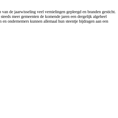
 van de jaarwisseling veel vernielingen gepleegd en branden gesticht.
 steeds meer gemeenten de komende jaren een dergelijk algeheel
en en ondernemers kunnen allemaal hun steentje bijdragen aan een