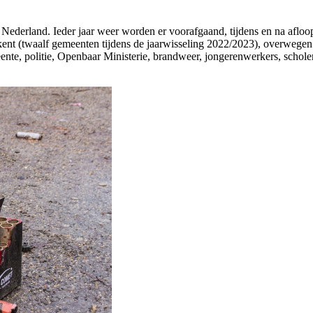
 Nederland. Ieder jaar weer worden er voorafgaand, tijdens en na afloop
nt (twaalf gemeenten tijdens de jaarwisseling 2022/2023), overwegen
eente, politie, Openbaar Ministerie, brandweer, jongerenwerkers, schol