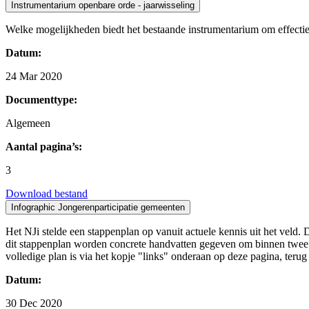
Instrumentarium openbare orde - jaarwisseling
Welke mogelijkheden biedt het bestaande instrumentarium om effectief
Datum:
24 Mar 2020
Documenttype:
Algemeen
Aantal pagina’s:
3
Download bestand
Infographic Jongerenparticipatie gemeenten
Het NJi stelde een stappenplan op vanuit actuele kennis uit het veld.
dit stappenplan worden concrete handvatten gegeven om binnen twee w
volledige plan is via het kopje "links" onderaan op deze pagina, terug
Datum:
30 Dec 2020