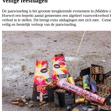
Veilige feestdagen
De jaarwisseling is het grootste terugkerende evenement in (Midden-)
Hoewel een beperkt aantal gemeenten een algeheel vuurwerkverbod ke
verbod in te stellen. Dit brengt extra uitdagingen met zich mee. Gem
veilig en feestelijk verloop van de jaarwisseling.