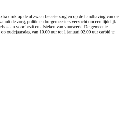
xtra druk op de al zwaar belaste zorg en op de handhaving van de
anuit de zorg, politie en burgemeesters verzocht om een tijdelijk
gels staan voor bezit en afsteken van vuurwerk. De gemeente
p oudejaarsdag van 10.00 uur tot 1 januari 02.00 uur carbid te