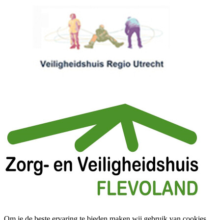
Om je de beste ervaring te bieden maken wij gebruik van cookies