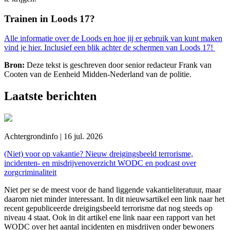
Trainen in Loods 17?
Alle informatie over de Loods en hoe jij er gebruik van kunt maken
vind je hier. Inclusief een blik achter de schermen van Loods 17!
Bron:
Deze tekst is geschreven door senior redacteur Frank van
Cooten van de Eenheid Midden-Nederland van de politie.
Laatste berichten
Achtergrondinfo | 16 jul. 2026
(Niet) voor op vakantie? Nieuw dreigingsbeeld terrorisme,
incidenten- en misdrijvenoverzicht WODC en podcast over
zorgcriminaliteit
Niet per se de meest voor de hand liggende vakantieliteratuur, maar
daarom niet minder interessant. In dit nieuwsartikel een link naar het
recent gepubliceerde dreigingsbeeld terrorisme dat nog steeds op
niveau 4 staat. Ook in dit artikel ene link naar een rapport van het
WODC over het aantal incidenten en misdrijven onder bewoners