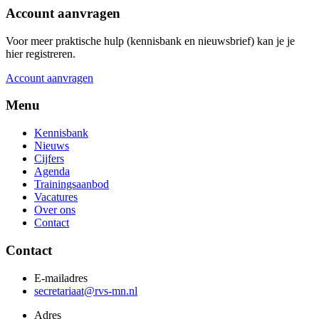
Account aanvragen
Voor meer praktische hulp (kennisbank en nieuwsbrief) kan je je
hier registreren.
Account aanvragen
Menu
Kennisbank
Nieuws
Cijfers
Agenda
Trainingsaanbod
Vacatures
Over ons
Contact
Contact
E-mailadres
secretariaat@rvs-mn.nl
Adres