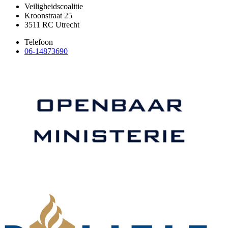
Veiligheidscoalitie
Kroonstraat 25
3511 RC Utrecht
Telefoon
06-14873690