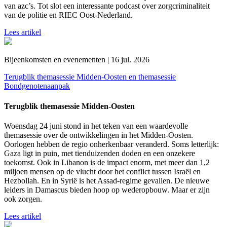
van azc’s. Tot slot een interessante podcast over zorgcriminaliteit
van de politie en RIEC Oost-Nederland.
Lees artikel
Bijeenkomsten en evenementen | 16 jul. 2026
Terugblik themasessie Midden-Oosten en themasessie
Bondgenotenaanpak
Terugblik themasessie Midden-Oosten
Woensdag 24 juni stond in het teken van een waardevolle
themasessie over de ontwikkelingen in het Midden-Oosten.
Oorlogen hebben de regio onherkenbaar veranderd. Soms letterlijk:
Gaza ligt in puin, met tienduizenden doden en een onzekere
toekomst. Ook in Libanon is de impact enorm, met meer dan 1,2
miljoen mensen op de vlucht door het conflict tussen Israël en
Hezbollah. En in Syrië is het Assad-regime gevallen. De nieuwe
leiders in Damascus bieden hoop op wederopbouw. Maar er zijn
ook zorgen.
Lees artikel