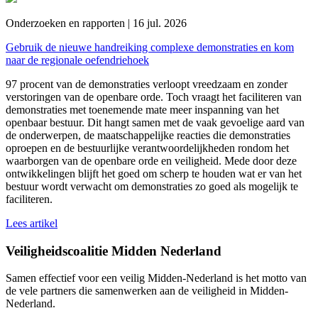
Onderzoeken en rapporten | 16 jul. 2026
Gebruik de nieuwe handreiking complexe demonstraties en kom
naar de regionale oefendriehoek
97 procent van de demonstraties verloopt vreedzaam en zonder
verstoringen van de openbare orde. Toch vraagt het faciliteren van
demonstraties met toenemende mate meer inspanning van het
openbaar bestuur. Dit hangt samen met de vaak gevoelige aard van
de onderwerpen, de maatschappelijke reacties die demonstraties
oproepen en de bestuurlijke verantwoordelijkheden rondom het
waarborgen van de openbare orde en veiligheid. Mede door deze
ontwikkelingen blijft het goed om scherp te houden wat er van het
bestuur wordt verwacht om demonstraties zo goed als mogelijk te
faciliteren.
Lees artikel
Veiligheidscoalitie Midden Nederland
Samen effectief voor een veilig Midden-Nederland is het motto van
de vele partners die samenwerken aan de veiligheid in Midden-
Nederland.