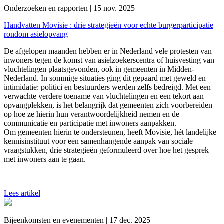
Onderzoeken en rapporten | 15 nov. 2025
Handvatten Movisie : drie strategieën voor echte burgerparticipatie
rondom asielopvang
De afgelopen maanden hebben er in Nederland vele protesten van
inwoners tegen de komst van asielzoekerscentra of huisvesting van
vluchtelingen plaatsgevonden, ook in gemeenten in Midden-
Nederland. In sommige situaties ging dit gepaard met geweld en
intimidatie: politici en bestuurders werden zelfs bedreigd. Met een
verwachte verdere toename van vluchtelingen en een tekort aan
opvangplekken, is het belangrijk dat gemeenten zich voorbereiden
op hoe ze hierin hun verantwoordelijkheid nemen en de
communicatie en participatie met inwoners aanpakken.
Om gemeenten hierin te ondersteunen, heeft Movisie, hét landelijke
kennisinstituut voor een samenhangende aanpak van sociale
vraagstukken, drie strategieën geformuleerd over hoe het gesprek
met inwoners aan te gaan.
Lees artikel
Bijeenkomsten en evenementen | 17 dec. 2025