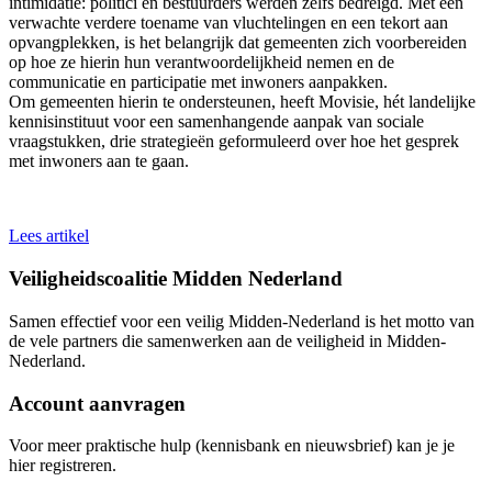
intimidatie: politici en bestuurders werden zelfs bedreigd. Met een
verwachte verdere toename van vluchtelingen en een tekort aan
opvangplekken, is het belangrijk dat gemeenten zich voorbereiden
op hoe ze hierin hun verantwoordelijkheid nemen en de
communicatie en participatie met inwoners aanpakken.
Om gemeenten hierin te ondersteunen, heeft Movisie, hét landelijke
kennisinstituut voor een samenhangende aanpak van sociale
vraagstukken, drie strategieën geformuleerd over hoe het gesprek
met inwoners aan te gaan.
Lees artikel
Veiligheidscoalitie Midden Nederland
Samen effectief voor een veilig Midden-Nederland is het motto van
de vele partners die samenwerken aan de veiligheid in Midden-
Nederland.
Account aanvragen
Voor meer praktische hulp (kennisbank en nieuwsbrief) kan je je
hier registreren.