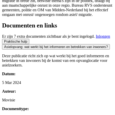
migratie in brede zin, betwiste thema's zijn in de politiek, draagt bij
aan maatschappelijke onrust in onze regio. Bureau RVS ondersteunt
gemeenten, politie en OM van Midden-Nederland bij het effectief
omgaan met onrust/ ongenoegen rondom asiel/ migratie.
Documenten en links
Er zijn 7 extra documenten zichtbaar als je bent ingelogd.
Inloggen
Praktische hulp
Asielopvang: wat werkt bij het informeren en betrekken van inwoners?
Deze publicatie richt zich op wat werkt bij het goed informeren en
betrekken van inwoners bij de komst van een opvanglocatie voor
asielzoekers.
Datum:
5 Mar 2024
Auteur:
Movisie
Documenttype: