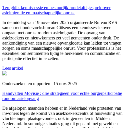
Terugblik kennissessie en bestuurlijk rondetafelgesprek over
asielmigratie en maatschappelijke onrust
In de middag van 19 november 2025 organiseerde Bureau RVS
samen met onderzoeksbureau Citisens een kennissessie over
omgaan met onrust rondom asielmigratie. De opvang van
asielzoekers en nieuwkomers zet veel gemeenten onder druk. De
aankondiging van een nieuwe opvanglocatie kan leiden tot vragen,
zorgen en soms maatschappelijke onrust. Voor professionals is het
essentieel om sentimenten tijdig te herkennen en communicatie en
participatie effectief in te zetten.
Lees artikel
Onderzoeken en rapporten | 15 nov. 2025
Handvatten Movisie : drie strategieën voor echte burgerparticipatie
rondom asielopvang
De afgelopen maanden hebben er in Nederland vele protesten van
inwoners tegen de komst van asielzoekerscentra of huisvesting van
vluchtelingen plaatsgevonden, ook in gemeenten in Midden-
Nederland. In sommige situaties ging dit gepaard met geweld en