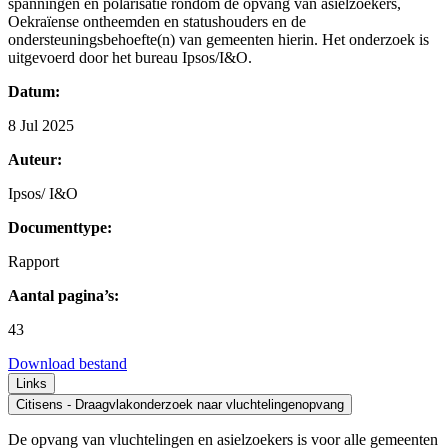
spanningen en polarisatie rondom de opvang van asielzoekers,
Oekraïense ontheemden en statushouders en de
ondersteuningsbehoefte(n) van gemeenten hierin. Het onderzoek is
uitgevoerd door het bureau Ipsos/I&O.
Datum:
8 Jul 2025
Auteur:
Ipsos/ I&O
Documenttype:
Rapport
Aantal pagina’s:
43
Download bestand
Links
Citisens - Draagvlakonderzoek naar vluchtelingenopvang
De opvang van vluchtelingen en asielzoekers is voor alle gemeenten