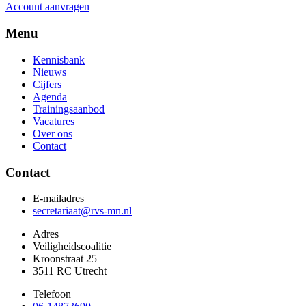
Account aanvragen
Menu
Kennisbank
Nieuws
Cijfers
Agenda
Trainingsaanbod
Vacatures
Over ons
Contact
Contact
E-mailadres
secretariaat@rvs-mn.nl
Adres
Veiligheidscoalitie
Kroonstraat 25
3511 RC Utrecht
Telefoon