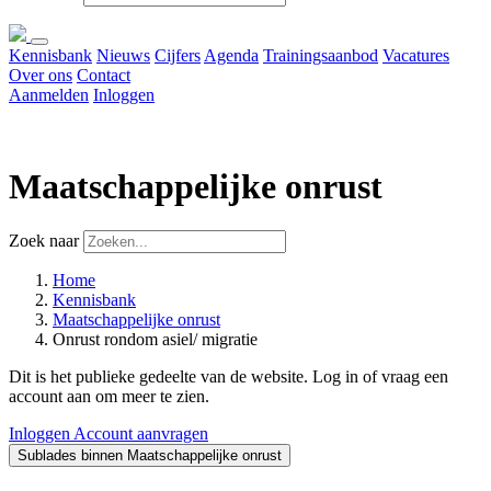
Kennisbank
Nieuws
Cijfers
Agenda
Trainingsaanbod
Vacatures
Over ons
Contact
Aanmelden
Inloggen
Maatschappelijke onrust
Zoek naar
Home
Kennisbank
Maatschappelijke onrust
Onrust rondom asiel/ migratie
Dit is het publieke gedeelte van de website. Log in of vraag een
account aan om meer te zien.
Inloggen
Account aanvragen
Sublades binnen Maatschappelijke onrust