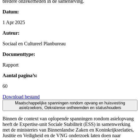
bredere onzekerheden in de samenleving.
Datum:
1 Apr 2025
Auteur:
Sociaal en Cultureel Planbureau
Documenttype:
Rapport
Aantal pagina’s:
60
Download bestand
Maatschappelijke spanningen rondom opvang en huisvesting
asielzoekers, Oekraïense ontheemden en statushouders
Binnen de context van oplopende spanningen rondom asielopvang
heeft de Expertise-unit Sociale Stabiliteit (ESS) in samenwerking
met de ministeries van Binnenlandse Zaken en Koninkrijksrelaties,
Justitie en Veiligheid en de VNG onderzoek laten doen naar