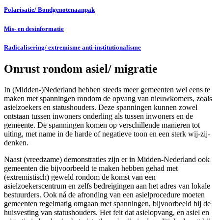
Polarisatie/ Bondgenotenaanpak
Mis- en desinformatie
Radicalisering/ extremisme anti-institutionalisme
Onrust rondom asiel/ migratie
In (Midden-)Nederland hebben steeds meer gemeenten wel eens te
maken met spanningen rondom de opvang van nieuwkomers, zoals
asielzoekers en statushouders. Deze spanningen kunnen zowel
ontstaan tussen inwoners onderling als tussen inwoners en de
gemeente. De spanningen komen op verschillende manieren tot
uiting, met name in de harde of negatieve toon en een sterk wij-zij-
denken.
Naast (vreedzame) demonstraties zijn er in Midden-Nederland ook
gemeenten die bijvoorbeeld te maken hebben gehad met
(extremistisch) geweld rondom de komst van een
asielzoekerscentrum en zelfs bedreigingen aan het adres van lokale
bestuurders. Ook ná de afronding van een asielprocedure moeten
gemeenten regelmatig omgaan met spanningen, bijvoorbeeld bij de
huisvesting van statushouders. Het feit dat asielopvang, en asiel en