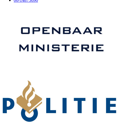
06-14873690