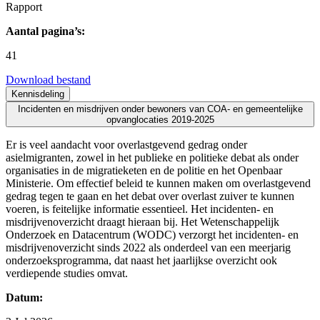
Rapport
Aantal pagina’s:
41
Download bestand
Kennisdeling
Incidenten en misdrijven onder bewoners van COA- en gemeentelijke
opvanglocaties 2019-2025
Er is veel aandacht voor overlastgevend gedrag onder
asielmigranten, zowel in het publieke en politieke debat als onder
organisaties in de migratieketen en de politie en het Openbaar
Ministerie. Om effectief beleid te kunnen maken om overlastgevend
gedrag tegen te gaan en het debat over overlast zuiver te kunnen
voeren, is feitelijke informatie essentieel. Het incidenten- en
misdrijvenoverzicht draagt hieraan bij. Het Wetenschappelijk
Onderzoek en Datacentrum (WODC) verzorgt het incidenten- en
misdrijvenoverzicht sinds 2022 als onderdeel van een meerjarig
onderzoeksprogramma, dat naast het jaarlijkse overzicht ook
verdiepende studies omvat.
Datum: