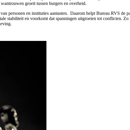
ij wantrouwen groeit tussen burgers en overheid.
den van personen en instituties aantasten. Daarom helpt Bureau RVS de 
sociale stabiliteit en voorkomt dat spanningen uitgroeien tot conflict
leving.