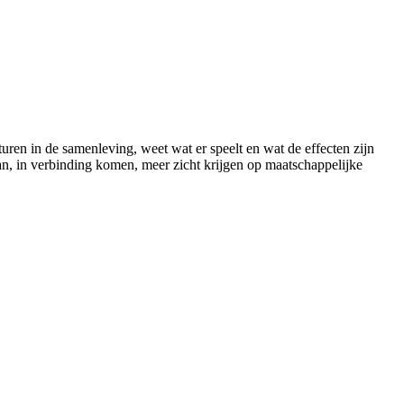
ren in de samenleving, weet wat er speelt en wat de effecten zijn
aan, in verbinding komen, meer zicht krijgen op maatschappelijke