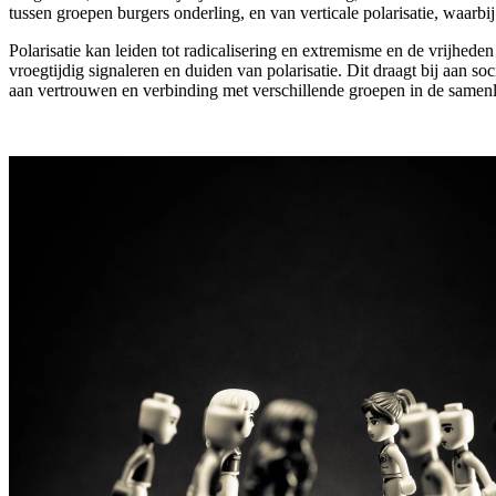
tussen groepen burgers onderling, en van verticale polarisatie, waarb
Polarisatie kan leiden tot radicalisering en extremisme en de vrijhe
vroegtijdig signaleren en duiden van polarisatie. Dit draagt bij aan 
aan vertrouwen en verbinding met verschillende groepen in de samen