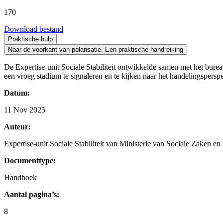
170
Download bestand
Praktische hulp
Naar de voorkant van polarisatie. Een praktische handreiking
De Expertise-unit Sociale Stabiliteit ontwikkelde samen met het bure
een vroeg stadium te signaleren en te kijken naar het handelingsperspec
Datum:
11 Nov 2025
Auteur:
Expertise-unit Sociale Stabiliteit van Ministerie van Sociale Zaken
Documenttype:
Handboek
Aantal pagina’s:
8