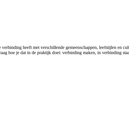
erbinding heeft met verschillende gemeenschappen, leefstijlen en cultu
raag hoe je dat in de praktijk doet: verbinding maken, in verbinding st