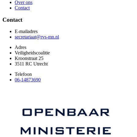
Over ons
Contact
Contact
E-mailadres
secretariaat@rvs-mn.nl
Adres
Veiligheidscoalitie
Kroonstraat 25
3511 RC Utrecht
Telefoon
06-14873690