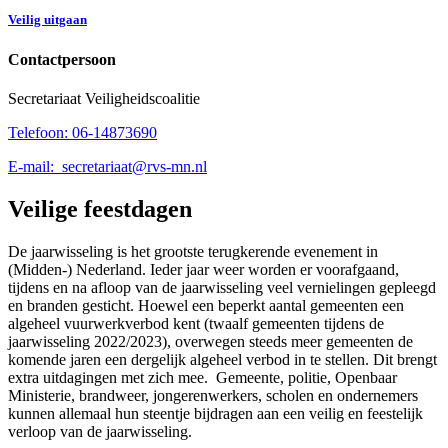
Veilig uitgaan
Contactpersoon
Secretariaat Veiligheidscoalitie
Telefoon:
06-14873690
E-mail:
secretariaat@rvs-mn.nl
Veilige feestdagen
De jaarwisseling is het grootste terugkerende evenement in
(Midden-) Nederland. Ieder jaar weer worden er voorafgaand,
tijdens en na afloop van de jaarwisseling veel vernielingen gepleegd
en branden gesticht. Hoewel een beperkt aantal gemeenten een
algeheel vuurwerkverbod kent (twaalf gemeenten tijdens de
jaarwisseling 2022/2023), overwegen steeds meer gemeenten de
komende jaren een dergelijk algeheel verbod in te stellen. Dit brengt
extra uitdagingen met zich mee. Gemeente, politie, Openbaar
Ministerie, brandweer, jongerenwerkers, scholen en ondernemers
kunnen allemaal hun steentje bijdragen aan een veilig en feestelijk
verloop van de jaarwisseling.