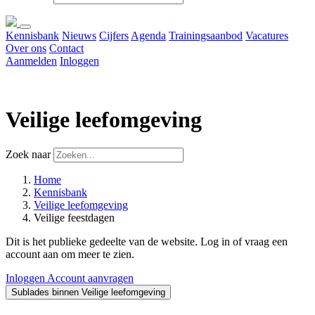
Kennisbank
Nieuws
Cijfers
Agenda
Trainingsaanbod
Vacatures
Over ons
Contact
Aanmelden
Inloggen
Veilige leefomgeving
Zoek naar
Home
Kennisbank
Veilige leefomgeving
Veilige feestdagen
Dit is het publieke gedeelte van de website. Log in of vraag een
account aan om meer te zien.
Inloggen
Account aanvragen
Sublades binnen Veilige leefomgeving