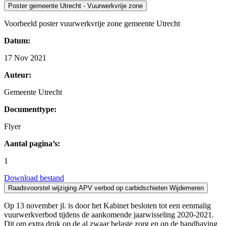
Poster gemeente Utrecht - Vuurwerkvrije zone
Voorbeeld poster vuurwerkvrije zone gemeente Utrecht
Datum:
17 Nov 2021
Auteur:
Gemeente Utrecht
Documenttype:
Flyer
Aantal pagina’s:
1
Download bestand
Raadsvoorstel wijziging APV verbod op carbidschieten Wijdemeren
Op 13 november jl. is door het Kabinet besloten tot een eenmalig
vuurwerkverbod tijdens de aankomende jaarwisseling 2020-2021.
Dit om extra druk op de al zwaar belaste zorg en op de handhaving