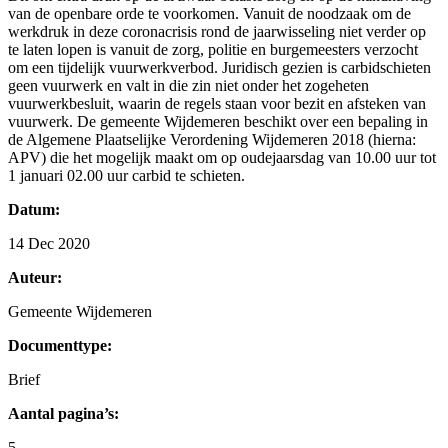
van de openbare orde te voorkomen. Vanuit de noodzaak om de
werkdruk in deze coronacrisis rond de jaarwisseling niet verder op
te laten lopen is vanuit de zorg, politie en burgemeesters verzocht
om een tijdelijk vuurwerkverbod. Juridisch gezien is carbidschieten
geen vuurwerk en valt in die zin niet onder het zogeheten
vuurwerkbesluit, waarin de regels staan voor bezit en afsteken van
vuurwerk. De gemeente Wijdemeren beschikt over een bepaling in
de Algemene Plaatselijke Verordening Wijdemeren 2018 (hierna:
APV) die het mogelijk maakt om op oudejaarsdag van 10.00 uur tot
1 januari 02.00 uur carbid te schieten.
Datum:
14 Dec 2020
Auteur:
Gemeente Wijdemeren
Documenttype:
Brief
Aantal pagina’s:
5