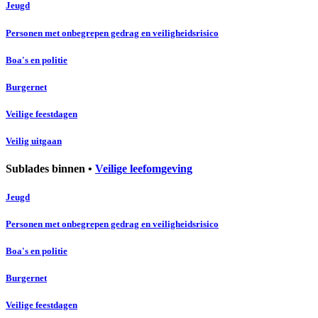
Jeugd
Personen met onbegrepen gedrag en veiligheidsrisico
Boa's en politie
Burgernet
Veilige feestdagen
Veilig uitgaan
Sublades binnen •
Veilige leefomgeving
Jeugd
Personen met onbegrepen gedrag en veiligheidsrisico
Boa's en politie
Burgernet
Veilige feestdagen