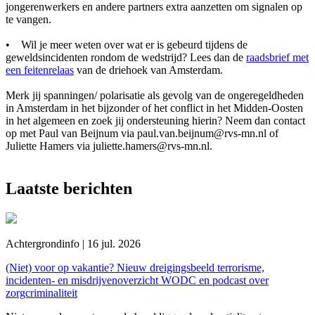
jongerenwerkers en andere partners extra aanzetten om signalen op
te vangen.
• Wil je meer weten over wat er is gebeurd tijdens de
geweldsincidenten rondom de wedstrijd? Lees dan de
raadsbrief met
een feitenrelaas
van de driehoek van Amsterdam.
Merk jij spanningen/ polarisatie als gevolg van de ongeregeldheden
in Amsterdam in het bijzonder of het conflict in het Midden-Oosten
in het algemeen en zoek jij ondersteuning hierin? Neem dan contact
op met Paul van Beijnum via paul.van.beijnum@rvs-mn.nl of
Juliette Hamers via juliette.hamers@rvs-mn.nl.
Laatste berichten
Achtergrondinfo | 16 jul. 2026
(Niet) voor op vakantie? Nieuw dreigingsbeeld terrorisme,
incidenten- en misdrijvenoverzicht WODC en podcast over
zorgcriminaliteit