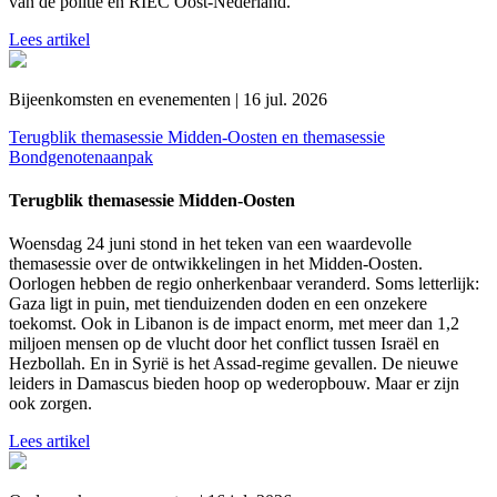
van de politie en RIEC Oost-Nederland.
Lees artikel
Bijeenkomsten en evenementen | 16 jul. 2026
Terugblik themasessie Midden-Oosten en themasessie
Bondgenotenaanpak
Terugblik themasessie Midden-Oosten
Woensdag 24 juni stond in het teken van een waardevolle
themasessie over de ontwikkelingen in het Midden-Oosten.
Oorlogen hebben de regio onherkenbaar veranderd. Soms letterlijk:
Gaza ligt in puin, met tienduizenden doden en een onzekere
toekomst. Ook in Libanon is de impact enorm, met meer dan 1,2
miljoen mensen op de vlucht door het conflict tussen Israël en
Hezbollah. En in Syrië is het Assad-regime gevallen. De nieuwe
leiders in Damascus bieden hoop op wederopbouw. Maar er zijn
ook zorgen.
Lees artikel