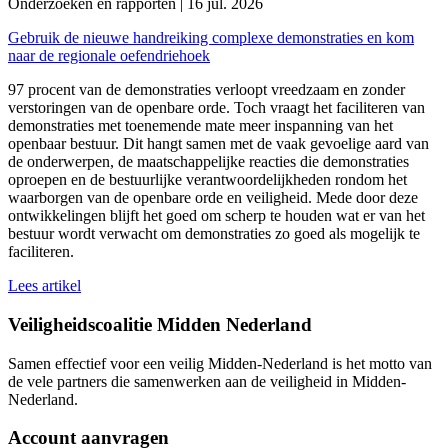
Onderzoeken en rapporten | 16 jul. 2026
Gebruik de nieuwe handreiking complexe demonstraties en kom
naar de regionale oefendriehoek
97 procent van de demonstraties verloopt vreedzaam en zonder
verstoringen van de openbare orde. Toch vraagt het faciliteren van
demonstraties met toenemende mate meer inspanning van het
openbaar bestuur. Dit hangt samen met de vaak gevoelige aard van
de onderwerpen, de maatschappelijke reacties die demonstraties
oproepen en de bestuurlijke verantwoordelijkheden rondom het
waarborgen van de openbare orde en veiligheid. Mede door deze
ontwikkelingen blijft het goed om scherp te houden wat er van het
bestuur wordt verwacht om demonstraties zo goed als mogelijk te
faciliteren.
Lees artikel
Veiligheidscoalitie Midden Nederland
Samen effectief voor een veilig Midden-Nederland is het motto van
de vele partners die samenwerken aan de veiligheid in Midden-
Nederland.
Account aanvragen