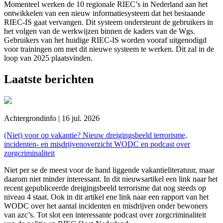
Momenteel werken de 10 regionale RIEC’s in Nederland aan het
ontwikkelen van een nieuw informatiesysteem dat het bestaande
RIEC-IS gaat vervangen. Dit systeem ondersteunt de gebruikers in
het volgen van de werkwijzen binnen de kaders van de Wgs.
Gebruikers van het huidige RIEC-IS worden vooraf uitgenodigd
voor trainingen om met dit nieuwe systeem te werken. Dit zal in de
loop van 2025 plaatsvinden.
Laatste berichten
Achtergrondinfo | 16 jul. 2026
(Niet) voor op vakantie? Nieuw dreigingsbeeld terrorisme,
incidenten- en misdrijvenoverzicht WODC en podcast over
zorgcriminaliteit
Niet per se de meest voor de hand liggende vakantieliteratuur, maar
daarom niet minder interessant. In dit nieuwsartikel een link naar het
recent gepubliceerde dreigingsbeeld terrorisme dat nog steeds op
niveau 4 staat. Ook in dit artikel ene link naar een rapport van het
WODC over het aantal incidenten en misdrijven onder bewoners
van azc’s. Tot slot een interessante podcast over zorgcriminaliteit