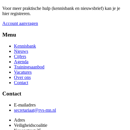
Voor meer praktische hulp (kennisbank en nieuwsbrief) kan je je
hier registreren.
Account aanvragen
Menu
Kennisbank
Nieuws
Cijfers
Agenda
Trainingsaanbod
Vacatures
Over ons
Contact
Contact
E-mailadres
secretariaat@rvs-mn.nl
Adres
Veiligheidscoalitie