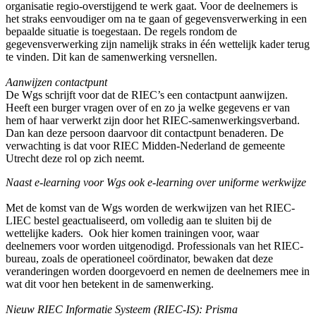
organisatie regio-overstijgend te werk gaat. Voor de deelnemers is
het straks eenvoudiger om na te gaan of gegevensverwerking in een
bepaalde situatie is toegestaan. De regels rondom de
gegevensverwerking zijn namelijk straks in één wettelijk kader terug
te vinden. Dit kan de samenwerking versnellen.
Aanwijzen contactpunt
De Wgs schrijft voor dat de RIEC’s een contactpunt aanwijzen.
Heeft een burger vragen over of en zo ja welke gegevens er van
hem of haar verwerkt zijn door het RIEC-samenwerkingsverband.
Dan kan deze persoon daarvoor dit contactpunt benaderen. De
verwachting is dat voor RIEC Midden-Nederland de gemeente
Utrecht deze rol op zich neemt.
Naast e-learning voor Wgs ook e-learning over uniforme werkwijze
Met de komst van de Wgs worden de werkwijzen van het RIEC-
LIEC bestel geactualiseerd, om volledig aan te sluiten bij de
wettelijke kaders. Ook hier komen trainingen voor, waar
deelnemers voor worden uitgenodigd. Professionals van het RIEC-
bureau, zoals de operationeel coördinator, bewaken dat deze
veranderingen worden doorgevoerd en nemen de deelnemers mee in
wat dit voor hen betekent in de samenwerking.
Nieuw RIEC Informatie Systeem (RIEC-IS): Prisma