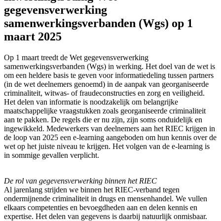
gegevensverwerking
samenwerkingsverbanden (Wgs) op 1
maart 2025
Op 1 maart treedt de Wet gegevensverwerking
samenwerkingsverbanden (Wgs) in werking. Het doel van de wet is
om een heldere basis te geven voor informatiedeling tussen partners
(in de wet deelnemers genoemd) in de aanpak van georganiseerde
criminaliteit, witwas- of fraudeconstructies en zorg en veiligheid.
Het delen van informatie is noodzakelijk om belangrijke
maatschappelijke vraagstukken zoals georganiseerde criminaliteit
aan te pakken. De regels die er nu zijn, zijn soms onduidelijk en
ingewikkeld. Medewerkers van deelnemers aan het RIEC krijgen in
de loop van 2025 een e-learning aangeboden om hun kennis over de
wet op het juiste niveau te krijgen. Het volgen van de e-learning is
in sommige gevallen verplicht.
De rol van gegevensverwerking binnen het RIEC
Al jarenlang strijden we binnen het RIEC-verband tegen
ondermijnende criminaliteit in drugs en mensenhandel. We vullen
elkaars competenties en bevoegdheden aan en delen kennis en
expertise. Het delen van gegevens is daarbij natuurlijk onmisbaar.