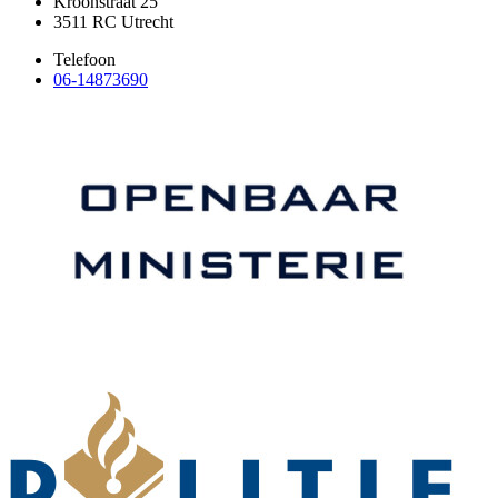
Kroonstraat 25
3511 RC Utrecht
Telefoon
06-14873690