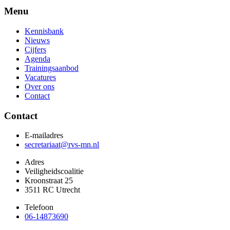
Menu
Kennisbank
Nieuws
Cijfers
Agenda
Trainingsaanbod
Vacatures
Over ons
Contact
Contact
E-mailadres
secretariaat@rvs-mn.nl
Adres
Veiligheidscoalitie
Kroonstraat 25
3511 RC Utrecht
Telefoon
06-14873690