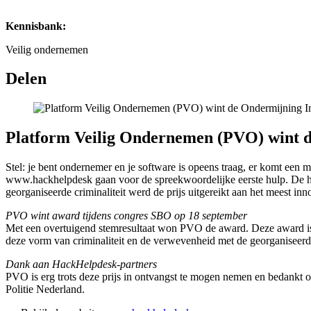
Kennisbank:
Veilig ondernemen
Delen
Platform Veilig Ondernemen (PVO) wint 
Stel: je bent ondernemer en je software is opeens traag, er komt een 
www.hackhelpdesk gaan voor de spreekwoordelijke eerste hulp. De h
georganiseerde criminaliteit werd de prijs uitgereikt aan het meest in
PVO wint award tijdens congres SBO op 18 september
Met een overtuigend stemresultaat won PVO de award. Deze award is n
deze vorm van criminaliteit en de verwevenheid met de georganiseerd
Dank aan HackHelpdesk-partners
PVO is erg trots deze prijs in ontvangst te mogen nemen en bedank
Politie Nederland.