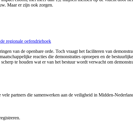
w. Maar er zijn ook zorgen.
de regionale oefendriehoek
ringen van de openbare orde. Toch vraagt het faciliteren van demonstr
maatschappelijke reacties die demonstraties oproepen en de bestuurli
 scherp te houden wat er van het bestuur wordt verwacht om demonstratie
e vele partners die samenwerken aan de veiligheid in Midden-Nederlan
egistreren.