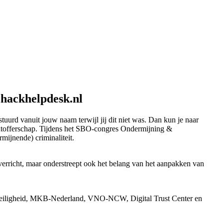
hackhelpdesk.nl
tuurd vanuit jouw naam terwijl jij dit niet was. Dan kun je naar
htofferschap. Tijdens het SBO-congres Ondermijning &
rmijnende) criminaliteit.
erricht, maar onderstreept ook het belang van het aanpakken van
n Veiligheid, MKB-Nederland, VNO-NCW, Digital Trust Center en