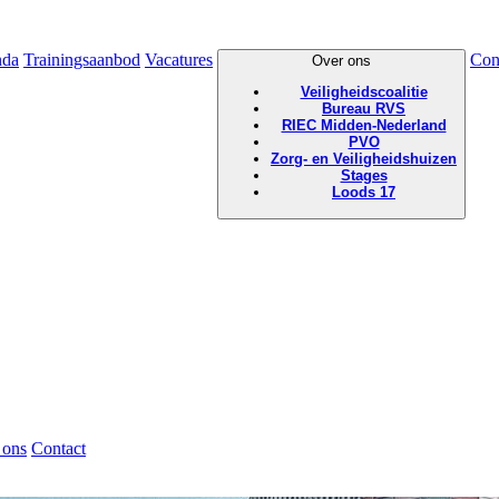
nda
Trainingsaanbod
Vacatures
Con
Over ons
Veiligheidscoalitie
Bureau RVS
RIEC Midden-Nederland
PVO
Zorg- en Veiligheidshuizen
Stages
Loods 17
 ons
Contact