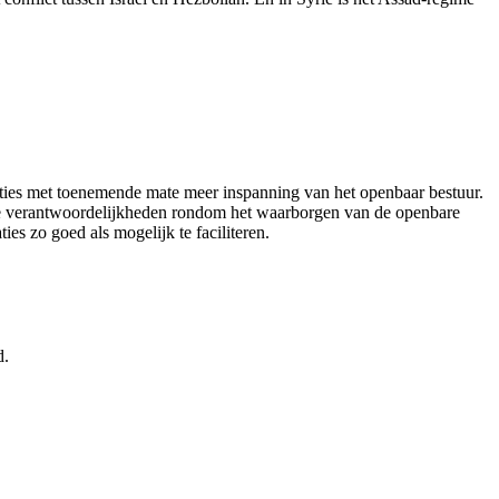
aties met toenemende mate meer inspanning van het openbaar bestuur.
jke verantwoordelijkheden rondom het waarborgen van de openbare
s zo goed als mogelijk te faciliteren.
d.