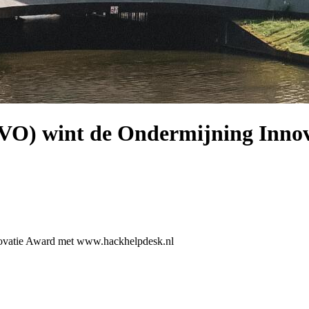
VO) wint de Ondermijning Inno
ovatie Award met www.hackhelpdesk.nl