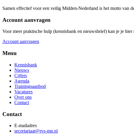
Samen effectief voor een veilig Midden-Nederland is het motto van d
Account aanvragen
Voor meer praktische hulp (kennisbank en nieuwsbrief) kan je je hier r
Account aanvragen
Menu
Kennisbank
Nieuws
Cijfers
Agenda
Trainingsaanbod
Vacatures
Over ons
Contact
Contact
E-mailadres
secretariaat@rvs-mn.nl