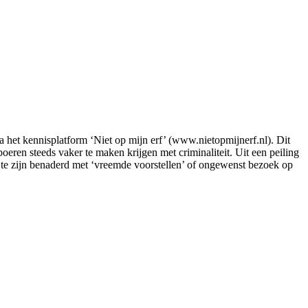
het kennisplatform ‘Niet op mijn erf’ (www.nietopmijnerf.nl). Dit
oeren steeds vaker te maken krijgen met criminaliteit. Uit een peiling
ns te zijn benaderd met ‘vreemde voorstellen’ of ongewenst bezoek op