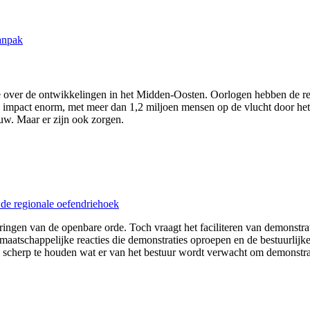
anpak
 over de ontwikkelingen in het Midden-Oosten. Oorlogen hebben de regi
impact enorm, met meer dan 1,2 miljoen mensen op de vlucht door het co
w. Maar er zijn ook zorgen.
de regionale oefendriehoek
ringen van de openbare orde. Toch vraagt het faciliteren van demonstr
maatschappelijke reacties die demonstraties oproepen en de bestuurli
 scherp te houden wat er van het bestuur wordt verwacht om demonstratie