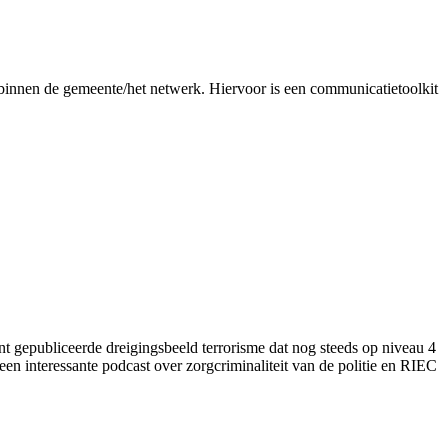
 binnen de gemeente/het netwerk. Hiervoor is een communicatietoolkit
ent gepubliceerde dreigingsbeeld terrorisme dat nog steeds op niveau 4
een interessante podcast over zorgcriminaliteit van de politie en RIEC