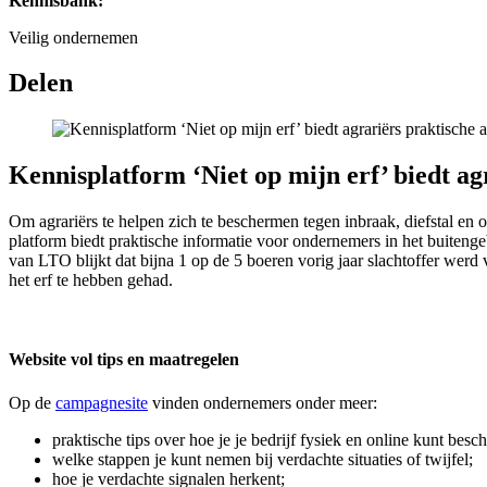
Kennisbank:
Veilig ondernemen
Delen
Kennisplatform ‘Niet op mijn erf’ biedt a
Om agrariërs te helpen zich te beschermen tegen inbraak, diefstal 
platform biedt praktische informatie voor ondernemers in het buitenge
van LTO blijkt dat bijna 1 op de 5 boeren vorig jaar slachtoffer werd
het erf te hebben gehad.
Website vol tips en maatregelen
Op de
campagnesite
vinden ondernemers onder meer:
praktische tips over hoe je je bedrijf fysiek en online kunt bes
welke stappen je kunt nemen bij verdachte situaties of twijfel;
hoe je verdachte signalen herkent;