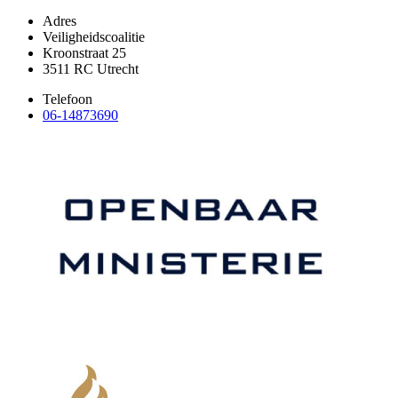
Adres
Veiligheidscoalitie
Kroonstraat 25
3511 RC Utrecht
Telefoon
06-14873690