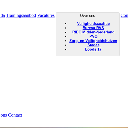
nda
Trainingsaanbod
Vacatures
Con
Over ons
Veiligheidscoalitie
Bureau RVS
RIEC Midden-Nederland
PVO
Zorg- en Veiligheidshuizen
Stages
Loods 17
 ons
Contact