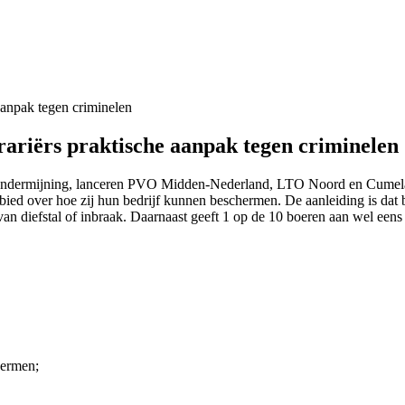
grariërs praktische aanpak tegen criminelen
en ondermijning, lanceren PVO Midden-Nederland, LTO Noord en Cumela 
bied over hoe zij hun bedrijf kunnen beschermen. De aanleiding is dat b
 van diefstal of inbraak. Daarnaast geeft 1 op de 10 boeren aan wel ee
chermen;