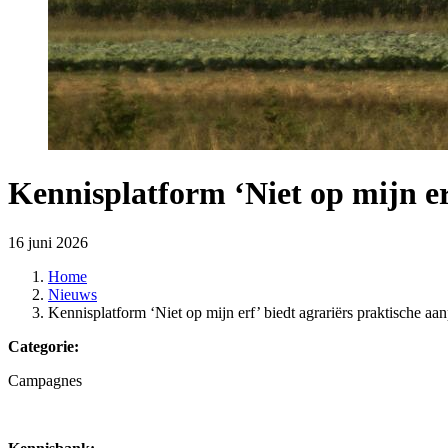
Kennisplatform ‘Niet op mijn er
16 juni 2026
Home
Nieuws
Kennisplatform ‘Niet op mijn erf’ biedt agrariërs praktische aa
Categorie:
Campagnes