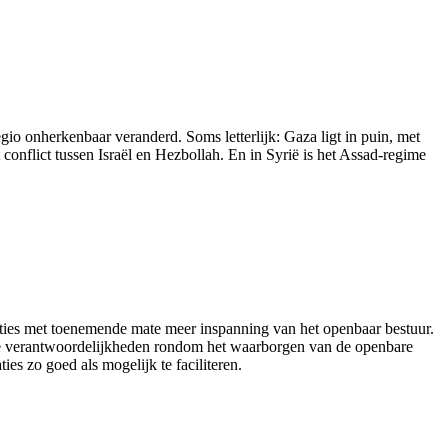
o onherkenbaar veranderd. Soms letterlijk: Gaza ligt in puin, met
nflict tussen Israël en Hezbollah. En in Syrië is het Assad-regime
aties met toenemende mate meer inspanning van het openbaar bestuur.
jke verantwoordelijkheden rondom het waarborgen van de openbare
s zo goed als mogelijk te faciliteren.