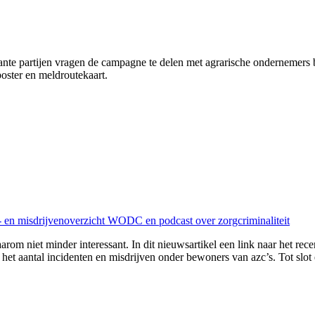
vante partijen vragen de campagne te delen met agrarische ondernemers
poster en meldroutekaart.
n- en misdrijvenoverzicht WODC en podcast over zorgcriminaliteit
arom niet minder interessant. In dit nieuwsartikel een link naar het rec
het aantal incidenten en misdrijven onder bewoners van azc’s. Tot slot 