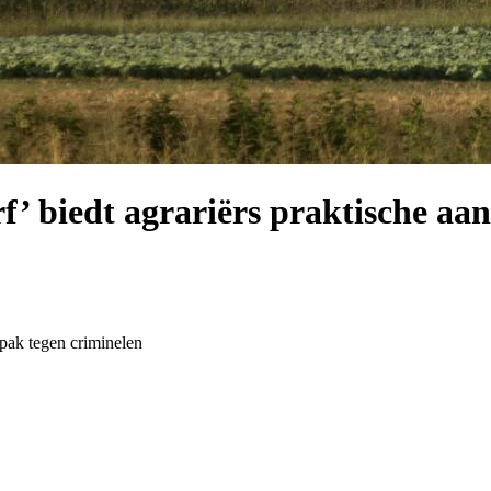
f’ biedt agrariërs praktische aa
npak tegen criminelen