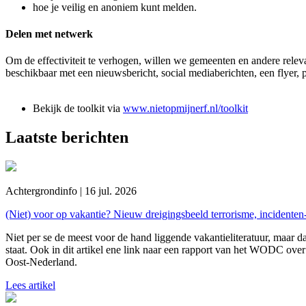
hoe je veilig en anoniem kunt melden.
Delen met netwerk
Om de effectiviteit te verhogen, willen we gemeenten en andere rele
beschikbaar met een nieuwsbericht, social mediaberichten, een flyer, 
Bekijk de toolkit via
www.nietopmijnerf.nl/toolkit
Laatste berichten
Achtergrondinfo | 16 jul. 2026
(Niet) voor op vakantie? Nieuw dreigingsbeeld terrorisme, incidente
Niet per se de meest voor de hand liggende vakantieliteratuur, maar da
staat. Ook in dit artikel ene link naar een rapport van het WODC over 
Oost-Nederland.
Lees artikel