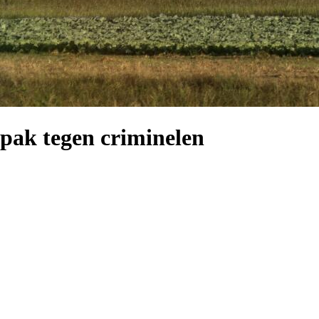
npak tegen criminelen