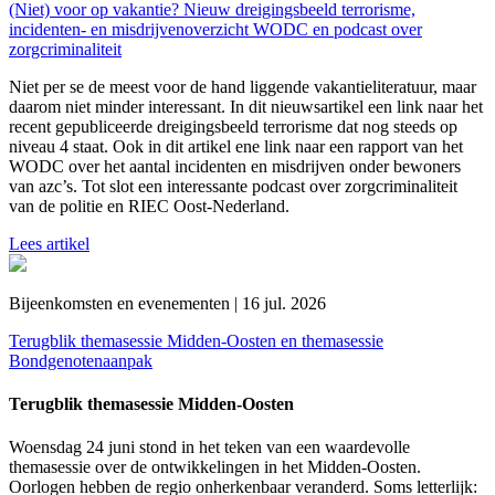
(Niet) voor op vakantie? Nieuw dreigingsbeeld terrorisme,
incidenten- en misdrijvenoverzicht WODC en podcast over
zorgcriminaliteit
Niet per se de meest voor de hand liggende vakantieliteratuur, maar
daarom niet minder interessant. In dit nieuwsartikel een link naar het
recent gepubliceerde dreigingsbeeld terrorisme dat nog steeds op
niveau 4 staat. Ook in dit artikel ene link naar een rapport van het
WODC over het aantal incidenten en misdrijven onder bewoners
van azc’s. Tot slot een interessante podcast over zorgcriminaliteit
van de politie en RIEC Oost-Nederland.
Lees artikel
Bijeenkomsten en evenementen | 16 jul. 2026
Terugblik themasessie Midden-Oosten en themasessie
Bondgenotenaanpak
Terugblik themasessie Midden-Oosten
Woensdag 24 juni stond in het teken van een waardevolle
themasessie over de ontwikkelingen in het Midden-Oosten.
Oorlogen hebben de regio onherkenbaar veranderd. Soms letterlijk: