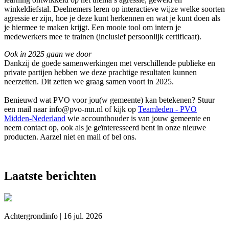
winkeldiefstal. Deelnemers leren op interactieve wijze welke soorten
agressie er zijn, hoe je deze kunt herkennen en wat je kunt doen als
je hiermee te maken krijgt. Een mooie tool om intern je
medewerkers mee te trainen (inclusief persoonlijk certificaat).
Ook in 2025 gaan we door
Dankzij de goede samenwerkingen met verschillende publieke en
private partijen hebben we deze prachtige resultaten kunnen
neerzetten. Dit zetten we graag samen voort in 2025.
Benieuwd wat PVO voor jou(w gemeente) kan betekenen? Stuur
een mail naar info@pvo-mn.nl of kijk op
Teamleden - PVO
Midden-Nederland
wie accounthouder is van jouw gemeente en
neem contact op, ook als je geïnteresseerd bent in onze nieuwe
producten. Aarzel niet en mail of bel ons.
Laatste berichten
Achtergrondinfo | 16 jul. 2026