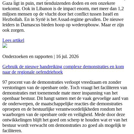
Gaza ligt in puin, met tienduizenden doden en een onzekere
toekomst. Ook in Libanon is de impact enorm, met meer dan 1,2
miljoen mensen op de vlucht door het conflict tussen Israël en
Hezbollah. En in Syrië is het Assad-regime gevallen. De nieuwe
leiders in Damascus bieden hoop op wederopbouw. Maar er zijn
ook zorgen.
Lees artikel
Onderzoeken en rapporten | 16 jul. 2026
Gebruik de nieuwe handreiking complexe demonstraties en kom
naar de regionale oefendriehoek
97 procent van de demonstraties verloopt vreedzaam en zonder
verstoringen van de openbare orde. Toch vraagt het faciliteren van
demonstraties met toenemende mate meer inspanning van het
openbaar bestuur. Dit hangt samen met de vaak gevoelige aard van
de onderwerpen, de maatschappelijke reacties die demonstraties
oproepen en de bestuurlijke verantwoordelijkheden rondom het
waarborgen van de openbare orde en veiligheid. Mede door deze
ontwikkelingen blijft het goed om scherp te houden wat er van het
bestuur wordt verwacht om demonstraties zo goed als mogelijk te
faciliteren.