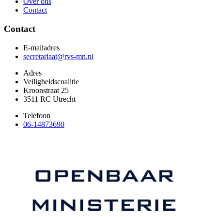
Over ons
Contact
Contact
E-mailadres
secretariaat@rvs-mn.nl
Adres
Veiligheidscoalitie
Kroonstraat 25
3511 RC Utrecht
Telefoon
06-14873690