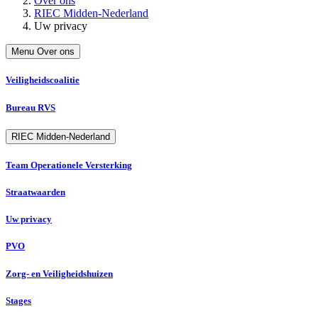
Over ons
RIEC Midden-Nederland
Uw privacy
Menu Over ons
Veiligheidscoalitie
Bureau RVS
RIEC Midden-Nederland
Team Operationele Versterking
Straatwaarden
Uw privacy
PVO
Zorg- en Veiligheidshuizen
Stages