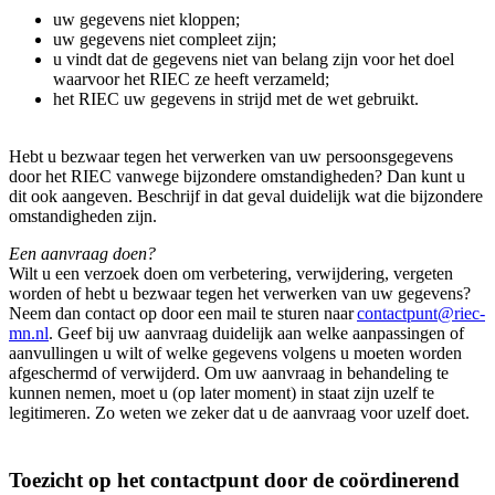
uw gegevens niet kloppen;
uw gegevens niet compleet zijn;
u vindt dat de gegevens niet van belang zijn voor het doel
waarvoor het RIEC ze heeft verzameld;
het RIEC uw gegevens in strijd met de wet gebruikt.
Hebt u bezwaar tegen het verwerken van uw persoonsgegevens
door het RIEC vanwege bijzondere omstandigheden? Dan kunt u
dit ook aangeven. Beschrijf in dat geval duidelijk wat die bijzondere
omstandigheden zijn.
Een aanvraag doen?
Wilt u een verzoek doen om verbetering, verwijdering, vergeten
worden of hebt u bezwaar tegen het verwerken van uw gegevens?
Neem dan contact op door een mail te sturen naar
contactpunt@riec-
mn.nl
. Geef bij uw aanvraag duidelijk aan welke aanpassingen of
aanvullingen u wilt of welke gegevens volgens u moeten worden
afgeschermd of verwijderd. Om uw aanvraag in behandeling te
kunnen nemen, moet u (op later moment) in staat zijn uzelf te
legitimeren. Zo weten we zeker dat u de aanvraag voor uzelf doet.
Toezicht op het contactpunt door de coördinerend