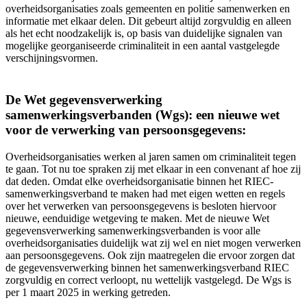
overheidsorganisaties zoals gemeenten en politie samenwerken en
informatie met elkaar delen. Dit gebeurt altijd zorgvuldig en alleen
als het echt noodzakelijk is, op basis van duidelijke signalen van
mogelijke georganiseerde criminaliteit in een aantal vastgelegde
verschijningsvormen.
De Wet gegevensverwerking
samenwerkingsverbanden (Wgs): een nieuwe wet
voor de verwerking van persoonsgegevens:
Overheidsorganisaties werken al jaren samen om criminaliteit tegen
te gaan. Tot nu toe spraken zij met elkaar in een convenant af hoe zij
dat deden. Omdat elke overheidsorganisatie binnen het RIEC-
samenwerkingsverband te maken had met eigen wetten en regels
over het verwerken van persoonsgegevens is besloten hiervoor
nieuwe, eenduidige wetgeving te maken. Met de nieuwe Wet
gegevensverwerking samenwerkingsverbanden is voor alle
overheidsorganisaties duidelijk wat zij wel en niet mogen verwerken
aan persoonsgegevens. Ook zijn maatregelen die ervoor zorgen dat
de gegevensverwerking binnen het samenwerkingsverband RIEC
zorgvuldig en correct verloopt, nu wettelijk vastgelegd. De Wgs is
per 1 maart 2025 in werking getreden.