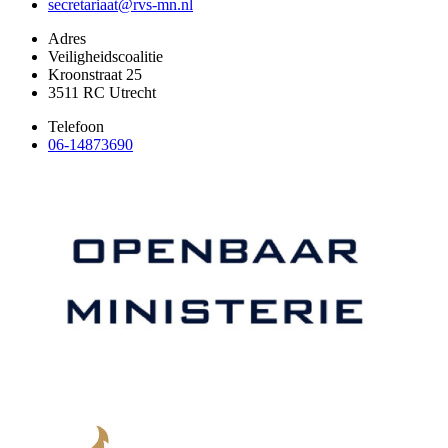
secretariaat@rvs-mn.nl
Adres
Veiligheidscoalitie
Kroonstraat 25
3511 RC Utrecht
Telefoon
06-14873690