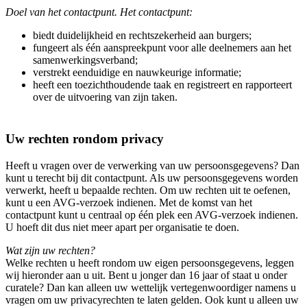
Doel van het contactpunt. Het contactpunt:
biedt duidelijkheid en rechtszekerheid aan burgers;
fungeert als één aanspreekpunt voor alle deelnemers aan het
samenwerkingsverband;
verstrekt eenduidige en nauwkeurige informatie;
heeft een toezichthoudende taak en registreert en rapporteert
over de uitvoering van zijn taken.
Uw rechten rondom privacy
Heeft u vragen over de verwerking van uw persoonsgegevens? Dan
kunt u terecht bij dit contactpunt. Als uw persoonsgegevens worden
verwerkt, heeft u bepaalde rechten. Om uw rechten uit te oefenen,
kunt u een AVG-verzoek indienen. Met de komst van het
contactpunt kunt u centraal op één plek een AVG-verzoek indienen.
U hoeft dit dus niet meer apart per organisatie te doen.
Wat zijn uw rechten?
Welke rechten u heeft rondom uw eigen persoonsgegevens, leggen
wij hieronder aan u uit. Bent u jonger dan 16 jaar of staat u onder
curatele? Dan kan alleen uw wettelijk vertegenwoordiger namens u
vragen om uw privacyrechten te laten gelden. Ook kunt u alleen uw