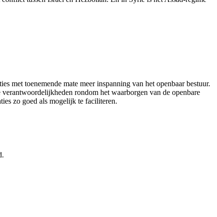
aties met toenemende mate meer inspanning van het openbaar bestuur.
jke verantwoordelijkheden rondom het waarborgen van de openbare
s zo goed als mogelijk te faciliteren.
d.