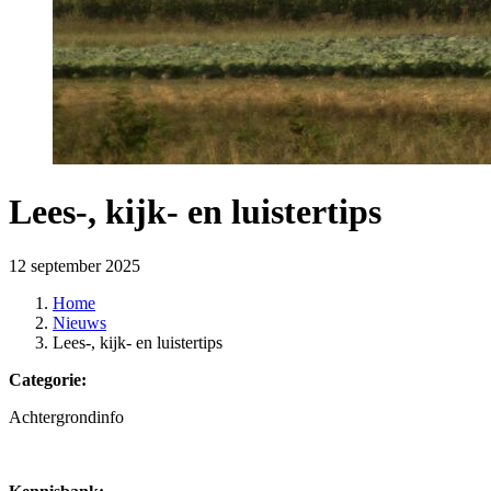
Lees-, kijk- en luistertips
12 september 2025
Home
Nieuws
Lees-, kijk- en luistertips
Categorie:
Achtergrondinfo