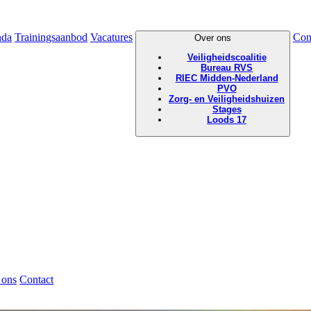
nda
Trainingsaanbod
Vacatures
Con
Over ons
Veiligheidscoalitie
Bureau RVS
RIEC Midden-Nederland
PVO
Zorg- en Veiligheidshuizen
Stages
Loods 17
 ons
Contact