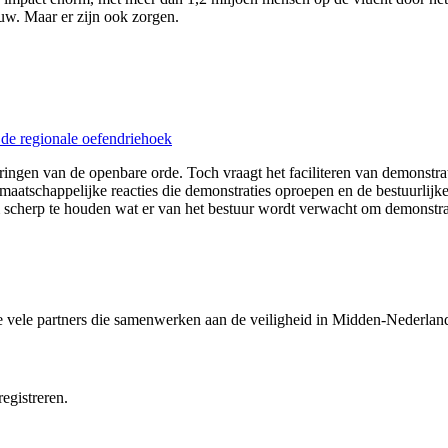
w. Maar er zijn ook zorgen.
de regionale oefendriehoek
ringen van de openbare orde. Toch vraagt het faciliteren van demonstr
maatschappelijke reacties die demonstraties oproepen en de bestuurli
 scherp te houden wat er van het bestuur wordt verwacht om demonstratie
e vele partners die samenwerken aan de veiligheid in Midden-Nederlan
egistreren.