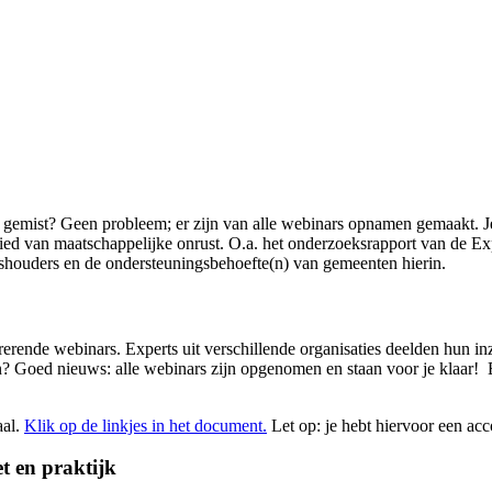
emist? Geen probleem; er zijn van alle webinars opnamen gemaakt. Je k
ied van maatschappelijke onrust. O.a. het onderzoeksrapport van de Expe
houders en de ondersteuningsbehoefte(n) van gemeenten hierin.
erende webinars. Experts uit verschillende organisaties deelden hun in
? Goed nieuws: alle webinars zijn opgenomen en staan voor je klaar! En
aal.
Klik op de linkjes in het document.
Let op: je hebt hiervoor een acc
t en praktijk