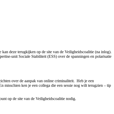
an deze terugkijken op de site van de Veiligheidscoalitie (na inlog).
rtise-unit Sociale Stabiliteit (ESS) over de spanningen en polarisatie
zichten over de aanpak van online criminaliteit. Heb je een
 misschien ken je een collega die een sessie nog wilt terugzien – tip
ount op de site van de Veiligheidscoalitie nodig.