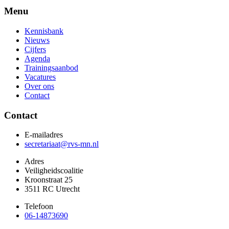
Menu
Kennisbank
Nieuws
Cijfers
Agenda
Trainingsaanbod
Vacatures
Over ons
Contact
Contact
E-mailadres
secretariaat@rvs-mn.nl
Adres
Veiligheidscoalitie
Kroonstraat 25
3511 RC Utrecht
Telefoon
06-14873690