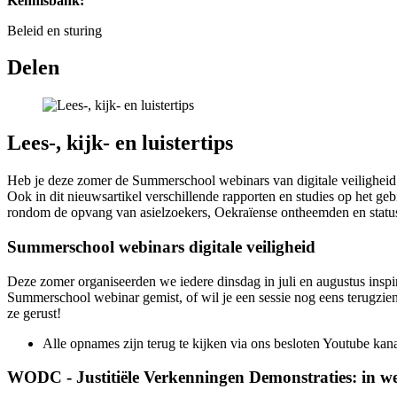
Kennisbank:
Beleid en sturing
Delen
Lees-, kijk- en luistertips
Heb je deze zomer de Summerschool webinars van digitale veiligheid g
Ook in dit nieuwsartikel verschillende rapporten en studies op het geb
rondom de opvang van asielzoekers, Oekraïense ontheemden en status
Summerschool webinars digitale veiligheid
Deze zomer organiseerden we iedere dinsdag in juli en augustus inspir
Summerschool webinar gemist, of wil je een sessie nog eens terugzien
ze gerust!
Alle opnames zijn terug te kijken via ons besloten Youtube kan
WODC - Justitiële Verkenningen Demonstraties: in we