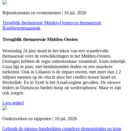
Bijeenkomsten en evenementen | 16 jul. 2026
Terugblik themasessie Midden-Oosten en themasessie
Bondgenotenaanpak
Terugblik themasessie Midden-Oosten
Woensdag 24 juni stond in het teken van een waardevolle
themasessie over de ontwikkelingen in het Midden-Oosten.
Oorlogen hebben de regio onherkenbaar veranderd. Soms letterlijk:
Gaza ligt in puin, met tienduizenden doden en een onzekere
toekomst. Ook in Libanon is de impact enorm, met meer dan 1,2
miljoen mensen op de vlucht door het conflict tussen Israël en
Hezbollah. En in Syrië is het Assad-regime gevallen. De nieuwe
leiders in Damascus bieden hoop op wederopbouw. Maar er zijn
ook zorgen.
Lees artikel
Onderzoeken en rapporten | 16 jul. 2026
Gebruik de nieuwe handreiking complexe demonstraties en kom