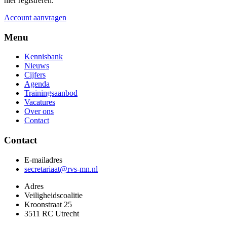
hier registreren.
Account aanvragen
Menu
Kennisbank
Nieuws
Cijfers
Agenda
Trainingsaanbod
Vacatures
Over ons
Contact
Contact
E-mailadres
secretariaat@rvs-mn.nl
Adres
Veiligheidscoalitie
Kroonstraat 25
3511 RC Utrecht