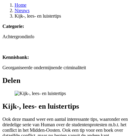
Home
Nieuws
Kijk-, lees- en luistertips
Categorie:
Achtergrondinfo
Kennisbank:
Georganiseerde ondermijnende criminaliteit
Delen
Kijk-, lees- en luistertips
Ook deze maand weer een aantal interessante tips, waaronder een
driedelige serie van Human over de studentenprotesten m.b.t. het
conflict in het Midden-Oosten. Ook een tip voor een boek over
datzelfde conflict, maar nu bezien vanuit de andere kant.