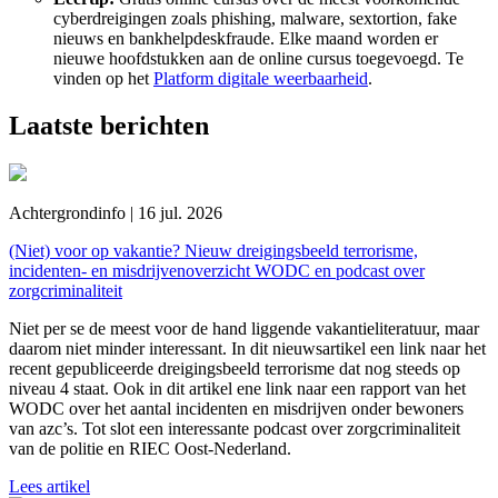
cyberdreigingen zoals phishing, malware, sextortion, fake
nieuws en bankhelpdeskfraude. Elke maand worden er
nieuwe hoofdstukken aan de online cursus toegevoegd. Te
vinden op het
Platform digitale weerbaarheid
.
Laatste berichten
Achtergrondinfo | 16 jul. 2026
(Niet) voor op vakantie? Nieuw dreigingsbeeld terrorisme,
incidenten- en misdrijvenoverzicht WODC en podcast over
zorgcriminaliteit
Niet per se de meest voor de hand liggende vakantieliteratuur, maar
daarom niet minder interessant. In dit nieuwsartikel een link naar het
recent gepubliceerde dreigingsbeeld terrorisme dat nog steeds op
niveau 4 staat. Ook in dit artikel ene link naar een rapport van het
WODC over het aantal incidenten en misdrijven onder bewoners
van azc’s. Tot slot een interessante podcast over zorgcriminaliteit
van de politie en RIEC Oost-Nederland.
Lees artikel