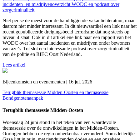
incidenten- en misdrijvenoverzicht WODC en podcast over
zorgcriminaliteit
Niet per se de meest voor de hand liggende vakantieliteratuur, maar
daarom niet minder interessant. In dit nieuwsartikel een link naar het
recent gepubliceerde dreigingsbeeld terrorisme dat nog steeds op
niveau 4 staat. Ook in dit artikel ene link naar een rapport van het
WODC over het aantal incidenten en misdrijven onder bewoners
van azc’s. Tot slot een interessante podcast over zorgcriminaliteit
van de politie en RIEC Oost-Nederland.
Lees artikel
Bijeenkomsten en evenementen | 16 jul. 2026
Terugblik themasessie Midden-Oosten en themasessie
Bondgenotenaanpak
Terugblik themasessie Midden-Oosten
Woensdag 24 juni stond in het teken van een waardevolle
themasessie over de ontwikkelingen in het Midden-Oosten.
Oorlogen hebben de regio onherkenbaar veranderd. Soms letterlijk:
Gaza ligt in puin, met tienduizenden doden en een onzekere