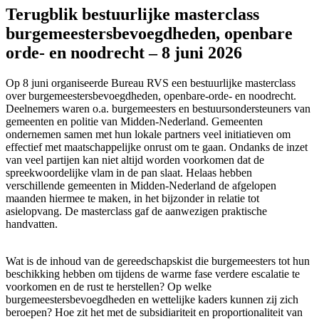
Terugblik bestuurlijke masterclass
burgemeestersbevoegdheden, openbare
orde- en noodrecht – 8 juni 2026
Op 8 juni organiseerde Bureau RVS een bestuurlijke masterclass
over burgemeestersbevoegdheden, openbare-orde- en noodrecht.
Deelnemers waren o.a. burgemeesters en bestuursondersteuners van
gemeenten en politie van Midden-Nederland. Gemeenten
ondernemen samen met hun lokale partners veel initiatieven om
effectief met maatschappelijke onrust om te gaan. Ondanks de inzet
van veel partijen kan niet altijd worden voorkomen dat de
spreekwoordelijke vlam in de pan slaat. Helaas hebben
verschillende gemeenten in Midden-Nederland de afgelopen
maanden hiermee te maken, in het bijzonder in relatie tot
asielopvang. De masterclass gaf de aanwezigen praktische
handvatten.
Wat is de inhoud van de gereedschapskist die burgemeesters tot hun
beschikking hebben om tijdens de warme fase verdere escalatie te
voorkomen en de rust te herstellen? Op welke
burgemeestersbevoegdheden en wettelijke kaders kunnen zij zich
beroepen? Hoe zit het met de subsidiariteit en proportionaliteit van