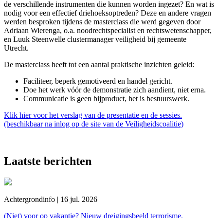
de verschillende instrumenten die kunnen worden ingezet? En wat is
nodig voor een effectief driehoeksoptreden? Deze en andere vragen
werden besproken tijdens de masterclass die werd gegeven door
Adriaan Wierenga, o.a. noodrechtspecialist en rechtswetenschapper,
en Luuk Steenwelle clustermanager veiligheid bij gemeente
Utrecht.
De masterclass heeft tot een aantal praktische inzichten geleid:
Faciliteer, beperk gemotiveerd en handel gericht.
Doe het werk vóór de demonstratie zich aandient, niet erna.
Communicatie is geen bijproduct, het is bestuurswerk.
Klik hier voor het verslag van de presentatie en de sessies.
(beschikbaar na inlog op de site van de Veiligheidscoalitie)
Laatste berichten
Achtergrondinfo | 16 jul. 2026
(Niet) voor op vakantie? Nieuw dreigingsbeeld terrorisme,