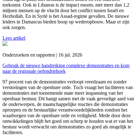
toekomst. Ook in Libanon is de impact enorm, met meer dan 1,2
miljoen mensen op de vlucht door het conflict tussen Israël en
Hezbollah. En in Syrië is het Assad-regime gevallen. De nieuwe
leiders in Damascus bieden hoop op wederopbouw. Maar er zijn
ook zorgen.
Lees artikel
Onderzoeken en rapporten | 16 jul. 2026
Gebruik de nieuwe handreiking complexe demonstraties en kom
naar de regionale oefendriehoek
97 procent van de demonstraties verloopt vreedzaam en zonder
verstoringen van de openbare orde. Toch vraagt het faciliteren van
demonstraties met toenemende mate meer inspanning van het
openbaar bestuur. Dit hangt samen met de vaak gevoelige aard van
de onderwerpen, de maatschappelijke reacties die demonstraties
oproepen en de bestuurlijke verantwoordelijkheden rondom het
waarborgen van de openbare orde en veiligheid. Mede door deze
ontwikkelingen blijft het goed om scherp te houden wat er van het
bestuur wordt verwacht om demonstraties zo goed als mogelijk te
faciliteren.