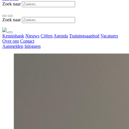
Zoek naar
Zoek naar
Kennisbank
Nieuws
Cijfers
Agenda
Trainingsaanbod
Vacatures
Over ons
Contact
Aanmelden
Inloggen