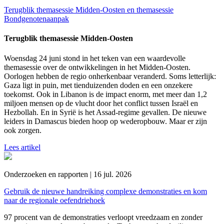
Terugblik themasessie Midden-Oosten en themasessie
Bondgenotenaanpak
Terugblik themasessie Midden-Oosten
Woensdag 24 juni stond in het teken van een waardevolle
themasessie over de ontwikkelingen in het Midden-Oosten.
Oorlogen hebben de regio onherkenbaar veranderd. Soms letterlijk:
Gaza ligt in puin, met tienduizenden doden en een onzekere
toekomst. Ook in Libanon is de impact enorm, met meer dan 1,2
miljoen mensen op de vlucht door het conflict tussen Israël en
Hezbollah. En in Syrië is het Assad-regime gevallen. De nieuwe
leiders in Damascus bieden hoop op wederopbouw. Maar er zijn
ook zorgen.
Lees artikel
Onderzoeken en rapporten | 16 jul. 2026
Gebruik de nieuwe handreiking complexe demonstraties en kom
naar de regionale oefendriehoek
97 procent van de demonstraties verloopt vreedzaam en zonder