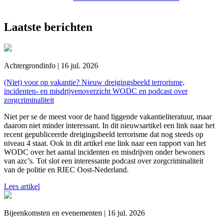
Laatste berichten
Achtergrondinfo | 16 jul. 2026
(Niet) voor op vakantie? Nieuw dreigingsbeeld terrorisme,
incidenten- en misdrijvenoverzicht WODC en podcast over
zorgcriminaliteit
Niet per se de meest voor de hand liggende vakantieliteratuur, maar
daarom niet minder interessant. In dit nieuwsartikel een link naar het
recent gepubliceerde dreigingsbeeld terrorisme dat nog steeds op
niveau 4 staat. Ook in dit artikel ene link naar een rapport van het
WODC over het aantal incidenten en misdrijven onder bewoners
van azc’s. Tot slot een interessante podcast over zorgcriminaliteit
van de politie en RIEC Oost-Nederland.
Lees artikel
Bijeenkomsten en evenementen | 16 jul. 2026