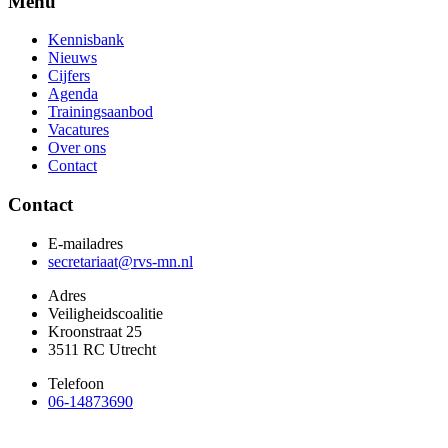
Menu
Kennisbank
Nieuws
Cijfers
Agenda
Trainingsaanbod
Vacatures
Over ons
Contact
Contact
E-mailadres
secretariaat@rvs-mn.nl
Adres
Veiligheidscoalitie
Kroonstraat 25
3511 RC Utrecht
Telefoon
06-14873690