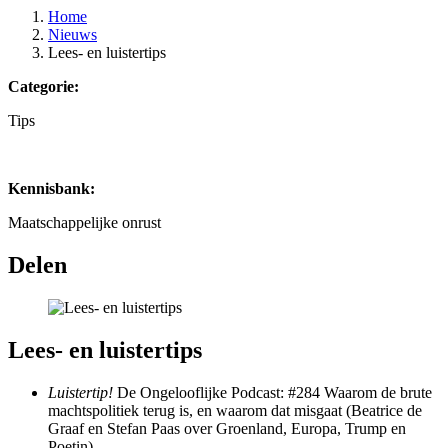
Home
Nieuws
Lees- en luistertips
Categorie:
Tips
Kennisbank:
Maatschappelijke onrust
Delen
Lees- en luistertips
Luistertip!
De Ongelooflijke Podcast: #284 Waarom de brute
machtspolitiek terug is, en waarom dat misgaat (Beatrice de
Graaf en Stefan Paas over Groenland, Europa, Trump en
Poetin)