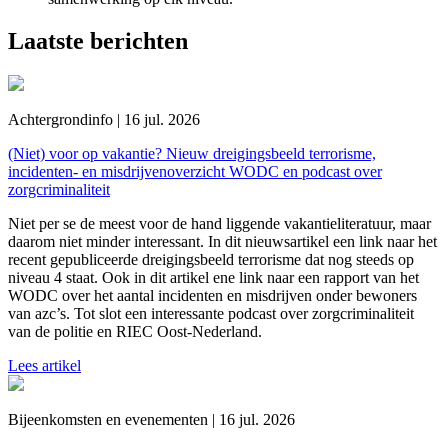
Laatste berichten
Achtergrondinfo | 16 jul. 2026
(Niet) voor op vakantie? Nieuw dreigingsbeeld terrorisme,
incidenten- en misdrijvenoverzicht WODC en podcast over
zorgcriminaliteit
Niet per se de meest voor de hand liggende vakantieliteratuur, maar
daarom niet minder interessant. In dit nieuwsartikel een link naar het
recent gepubliceerde dreigingsbeeld terrorisme dat nog steeds op
niveau 4 staat. Ook in dit artikel ene link naar een rapport van het
WODC over het aantal incidenten en misdrijven onder bewoners
van azc’s. Tot slot een interessante podcast over zorgcriminaliteit
van de politie en RIEC Oost-Nederland.
Lees artikel
Bijeenkomsten en evenementen | 16 jul. 2026