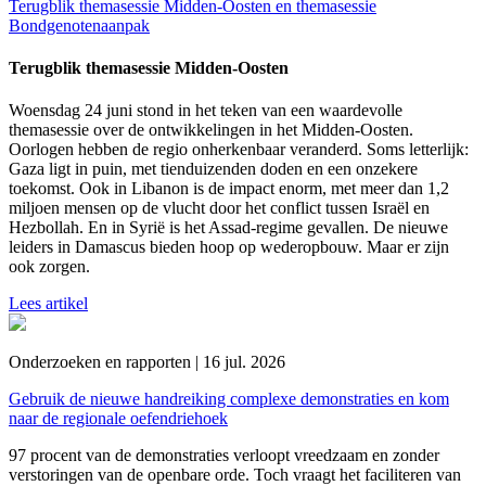
Terugblik themasessie Midden-Oosten en themasessie
Bondgenotenaanpak
Terugblik themasessie Midden-Oosten
Woensdag 24 juni stond in het teken van een waardevolle
themasessie over de ontwikkelingen in het Midden-Oosten.
Oorlogen hebben de regio onherkenbaar veranderd. Soms letterlijk:
Gaza ligt in puin, met tienduizenden doden en een onzekere
toekomst. Ook in Libanon is de impact enorm, met meer dan 1,2
miljoen mensen op de vlucht door het conflict tussen Israël en
Hezbollah. En in Syrië is het Assad-regime gevallen. De nieuwe
leiders in Damascus bieden hoop op wederopbouw. Maar er zijn
ook zorgen.
Lees artikel
Onderzoeken en rapporten | 16 jul. 2026
Gebruik de nieuwe handreiking complexe demonstraties en kom
naar de regionale oefendriehoek
97 procent van de demonstraties verloopt vreedzaam en zonder
verstoringen van de openbare orde. Toch vraagt het faciliteren van