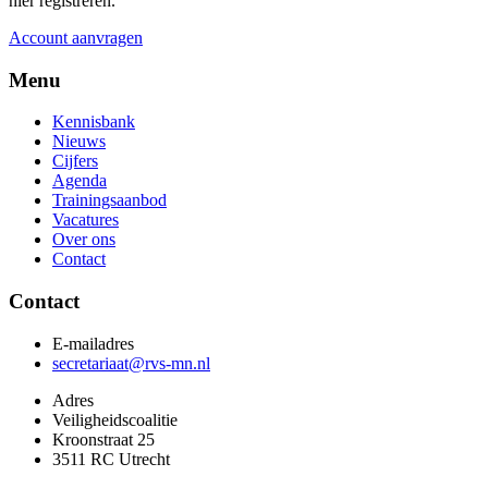
hier registreren.
Account aanvragen
Menu
Kennisbank
Nieuws
Cijfers
Agenda
Trainingsaanbod
Vacatures
Over ons
Contact
Contact
E-mailadres
secretariaat@rvs-mn.nl
Adres
Veiligheidscoalitie
Kroonstraat 25
3511 RC Utrecht