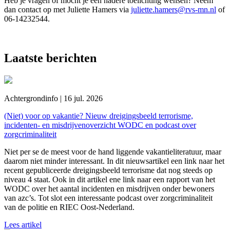
Heb je vragen of mocht je een nadere toelichting wensen? Neem
dan contact op met Juliette Hamers via
juliette.hamers@rvs-mn.nl
of
06-14232544.
Laatste berichten
Achtergrondinfo | 16 jul. 2026
(Niet) voor op vakantie? Nieuw dreigingsbeeld terrorisme,
incidenten- en misdrijvenoverzicht WODC en podcast over
zorgcriminaliteit
Niet per se de meest voor de hand liggende vakantieliteratuur, maar
daarom niet minder interessant. In dit nieuwsartikel een link naar het
recent gepubliceerde dreigingsbeeld terrorisme dat nog steeds op
niveau 4 staat. Ook in dit artikel ene link naar een rapport van het
WODC over het aantal incidenten en misdrijven onder bewoners
van azc’s. Tot slot een interessante podcast over zorgcriminaliteit
van de politie en RIEC Oost-Nederland.
Lees artikel