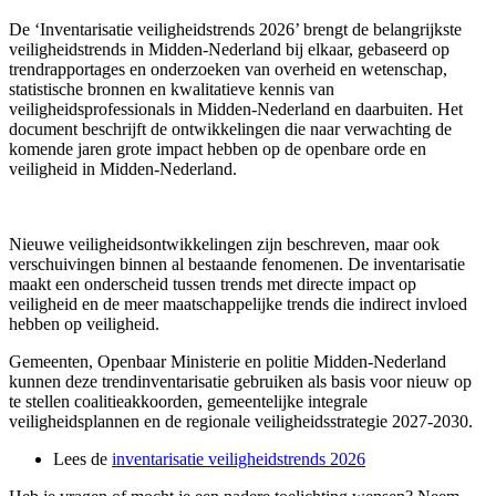
De ‘Inventarisatie veiligheidstrends 2026’ brengt de belangrijkste
veiligheidstrends in Midden-Nederland bij elkaar, gebaseerd op
trendrapportages en onderzoeken van overheid en wetenschap,
statistische bronnen en kwalitatieve kennis van
veiligheidsprofessionals in Midden-Nederland en daarbuiten. Het
document beschrijft de ontwikkelingen die naar verwachting de
komende jaren grote impact hebben op de openbare orde en
veiligheid in Midden-Nederland.
Nieuwe veiligheidsontwikkelingen zijn beschreven, maar ook
verschuivingen binnen al bestaande fenomenen. De inventarisatie
maakt een onderscheid tussen trends met directe impact op
veiligheid en de meer maatschappelijke trends die indirect invloed
hebben op veiligheid.
Gemeenten, Openbaar Ministerie en politie Midden-Nederland
kunnen deze trendinventarisatie gebruiken als basis voor nieuw op
te stellen coalitieakkoorden, gemeentelijke integrale
veiligheidsplannen en de regionale veiligheidsstrategie 2027-2030.
Lees de
inventarisatie veiligheidstrends 2026