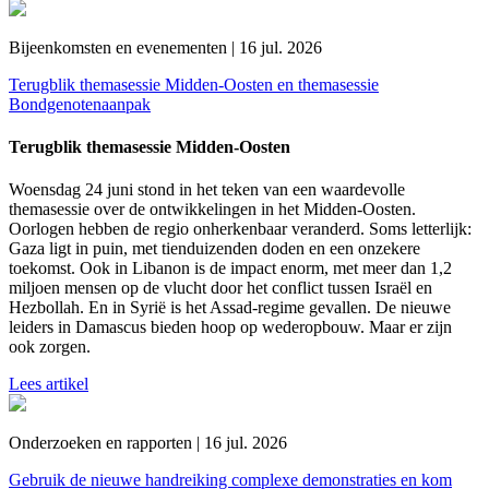
Bijeenkomsten en evenementen | 16 jul. 2026
Terugblik themasessie Midden-Oosten en themasessie
Bondgenotenaanpak
Terugblik themasessie Midden-Oosten
Woensdag 24 juni stond in het teken van een waardevolle
themasessie over de ontwikkelingen in het Midden-Oosten.
Oorlogen hebben de regio onherkenbaar veranderd. Soms letterlijk:
Gaza ligt in puin, met tienduizenden doden en een onzekere
toekomst. Ook in Libanon is de impact enorm, met meer dan 1,2
miljoen mensen op de vlucht door het conflict tussen Israël en
Hezbollah. En in Syrië is het Assad-regime gevallen. De nieuwe
leiders in Damascus bieden hoop op wederopbouw. Maar er zijn
ook zorgen.
Lees artikel
Onderzoeken en rapporten | 16 jul. 2026
Gebruik de nieuwe handreiking complexe demonstraties en kom