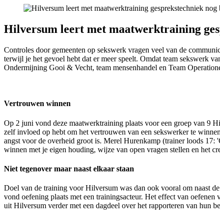
Hilversum leert met maatwerktraining gesp
Controles door gemeenten op sekswerk vragen veel van de communicati
terwijl je het gevoel hebt dat er meer speelt. Omdat team sekswerk 
Ondermijning Gooi & Vecht, team mensenhandel en Team Operationel
Vertrouwen winnen
Op 2 juni vond deze maatwerktraining plaats voor een groep van 9 Hi
zelf invloed op hebt om het vertrouwen van een sekswerker te winnen
angst voor de overheid groot is. Merel Hurenkamp (trainer loods 17: '
winnen met je eigen houding, wijze van open vragen stellen en het cre
Niet tegenover maar naast elkaar staan
Doel van de training voor Hilversum was dan ook vooral om naast de 
vond oefening plaats met een trainingsacteur. Het effect van oefenen
uit Hilversum verder met een dagdeel over het rapporteren van hun b