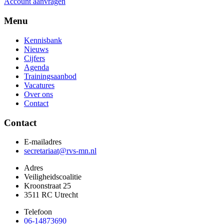
Account aanvragen
Menu
Kennisbank
Nieuws
Cijfers
Agenda
Trainingsaanbod
Vacatures
Over ons
Contact
Contact
E-mailadres
secretariaat@rvs-mn.nl
Adres
Veiligheidscoalitie
Kroonstraat 25
3511 RC Utrecht
Telefoon
06-14873690