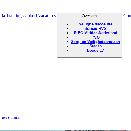
nda
Trainingsaanbod
Vacatures
Con
Over ons
Veiligheidscoalitie
Bureau RVS
RIEC Midden-Nederland
PVO
Zorg- en Veiligheidshuizen
Stages
Loods 17
 ons
Contact