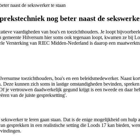
rekstechniek nog beter naast de sekswerker
eve vaardigheden van boa's en toezichthouders. Je loopt bijvoorbeeld
van gemeente Hilversum hier soms ook tegenaan loopt, kwamen ze bij Lo
e Versterking van RIEC Midden-Nederland is daarop een maatwerktra
lversumse toezichthouders, boa's en een beleidsmedewerker. Naast kort
. Deze kunnen zich soms in lastige omstandigheden bevinden, spreken n
Of je vertrouwen daadwerkelijk gegund krijgt is een tweede en daar heb
ëren van de juiste gespreksetting'.
sekswerker te leren gaan staan. Dat is de enige mogelijkheid om hulp 
 van gesprekken in een realistische setting die Loods 17 kan bieden, w
evindingen.