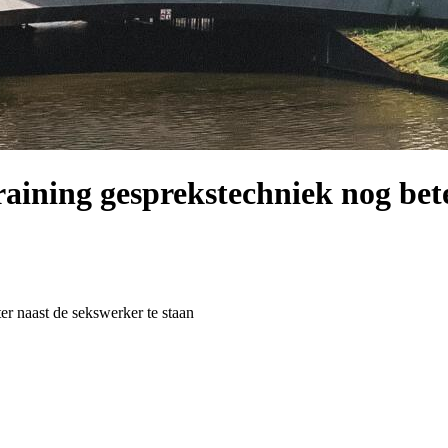
ining gesprekstechniek nog bete
er naast de sekswerker te staan