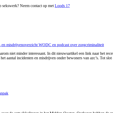
 op sekswerk? Neem contact op met
Loods 17
n- en misdrijvenoverzicht WODC en podcast over zorgcriminaliteit
arom niet minder interessant. In dit nieuwsartikel een link naar het rec
het aantal incidenten en misdrijven onder bewoners van azc’s. Tot slot 
anpak