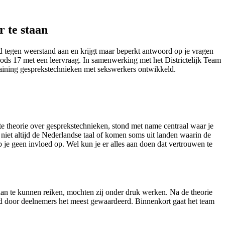
 te staan
 tegen weerstand aan en krijgt maar beperkt antwoord op je vragen
ods 17 met een leervraag. In samenwerking met het Districtelijk Team
ining gesprekstechnieken met sekswerkers ontwikkeld.
e theorie over gesprekstechnieken, stond met name centraal waar je
iet altijd de Nederlandse taal of komen soms uit landen waarin de
 je geen invloed op. Wel kun je er alles aan doen dat vertrouwen te
aan te kunnen reiken, mochten zij onder druk werken. Na de theorie
erd door deelnemers het meest gewaardeerd. Binnenkort gaat het team