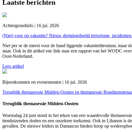
Laatste berichten
Achtergrondinfo | 16 jul. 2026
(Niet) voor op vakantie? Nieuw dreigingsbeeld terrorisme, incidente
Niet per se de meest voor de hand liggende vakantieliteratuur, maar da
staat. Ook in dit artikel ene link naar een rapport van het WODC over 
Oost-Nederland.
Lees artikel
Bijeenkomsten en evenementen | 16 jul. 2026
Terugblik themasessie Midden-Oosten en themasessie Bondgenotena
Terugblik themasessie Midden-Oosten
Woensdag 24 juni stond in het teken van een waardevolle themasessie
tienduizenden doden en een onzekere toekomst. Ook in Libanon is de 
gevallen. De nieuwe leiders in Damascus bieden hoop op wederopbou