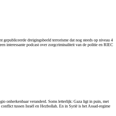
ent gepubliceerde dreigingsbeeld terrorisme dat nog steeds op niveau 4
een interessante podcast over zorgcriminaliteit van de politie en RIEC
o onherkenbaar veranderd. Soms letterlijk: Gaza ligt in puin, met
nflict tussen Israël en Hezbollah. En in Syrië is het Assad-regime