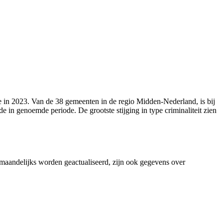
de in 2023. Van de 38 gemeenten in de regio Midden-Nederland, is bij
 in genoemde periode. De grootste stijging in type criminaliteit zien
ie maandelijks worden geactualiseerd, zijn ook gegevens over