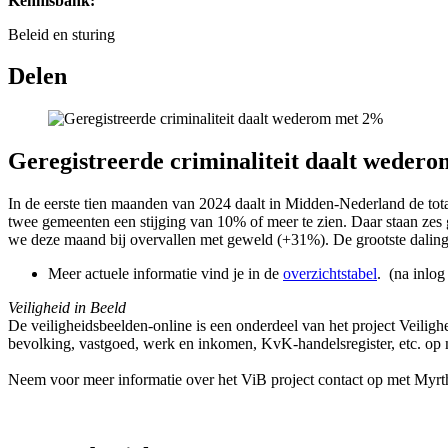
Kennisbank:
Beleid en sturing
Delen
Geregistreerde criminaliteit daalt weder
In de eerste tien maanden van 2024 daalt in Midden-Nederland de tota
twee gemeenten een stijging van 10% of meer te zien. Daar staan zes g
we deze maand bij overvallen met geweld (+31%). De grootste daling
Meer actuele informatie vind je in de
overzichtstabel
. (na inlog
Veiligheid in Beeld
De veiligheidsbeelden-online is een onderdeel van het project Veilighe
bevolking, vastgoed, werk en inkomen, KvK-handelsregister, etc. o
Neem voor meer informatie over het ViB project contact op met My