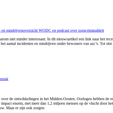
n- en misdrijvenoverzicht WODC en podcast over zorgcriminaliteit
arom niet minder interessant. In dit nieuwsartikel een link naar het rec
het aantal incidenten en misdrijven onder bewoners van azc’s. Tot slot 
anpak
 over de ontwikkelingen in het Midden-Oosten. Oorlogen hebben de regi
impact enorm, met meer dan 1,2 miljoen mensen op de vlucht door het co
w. Maar er zijn ook zorgen.