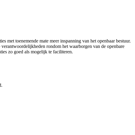
aties met toenemende mate meer inspanning van het openbaar bestuur.
jke verantwoordelijkheden rondom het waarborgen van de openbare
s zo goed als mogelijk te faciliteren.
d.