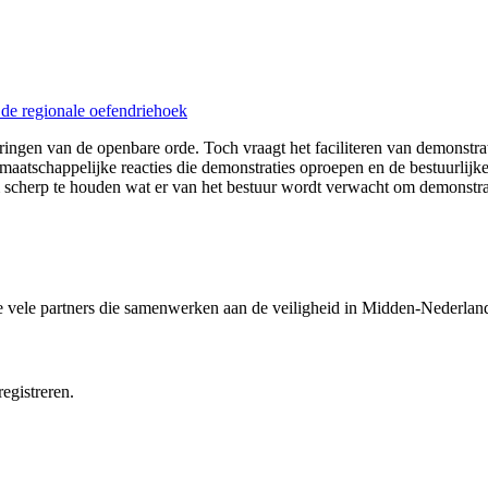
de regionale oefendriehoek
ringen van de openbare orde. Toch vraagt het faciliteren van demonstr
maatschappelijke reacties die demonstraties oproepen en de bestuurli
 scherp te houden wat er van het bestuur wordt verwacht om demonstratie
e vele partners die samenwerken aan de veiligheid in Midden-Nederlan
egistreren.