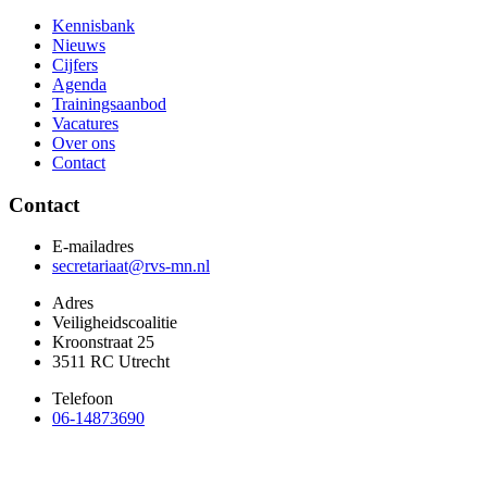
Kennisbank
Nieuws
Cijfers
Agenda
Trainingsaanbod
Vacatures
Over ons
Contact
Contact
E-mailadres
secretariaat@rvs-mn.nl
Adres
Veiligheidscoalitie
Kroonstraat 25
3511 RC Utrecht
Telefoon
06-14873690