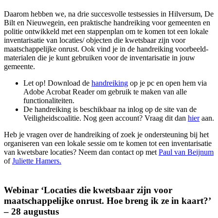
Daarom hebben we, na drie succesvolle testsessies in Hilversum, De
Bilt en Nieuwegein, een praktische handreiking voor gemeenten en
politie ontwikkeld met een stappenplan om te komen tot een lokale
inventarisatie van locaties/ objecten die kwetsbaar zijn voor
maatschappelijke onrust. Ook vind je in de handreiking voorbeeld-
materialen die je kunt gebruiken voor de inventarisatie in jouw
gemeente.
Let op! Download de
handreiking
op je pc en open hem via
Adobe Acrobat Reader om gebruik te maken van alle
functionaliteiten.
De handreiking is beschikbaar na inlog op de site van de
Veiligheidscoalitie. Nog geen account? Vraag dit dan
hier
aan.
Heb je vragen over de handreiking of zoek je ondersteuning bij het
organiseren van een lokale sessie om te komen tot een inventarisatie
van kwetsbare locaties? Neem dan contact op met
Paul van Beijnum
of
Juliette Hamers.
Webinar ‘Locaties die kwetsbaar zijn voor
maatschappelijke onrust. Hoe breng ik ze in kaart?’
– 28 augustus