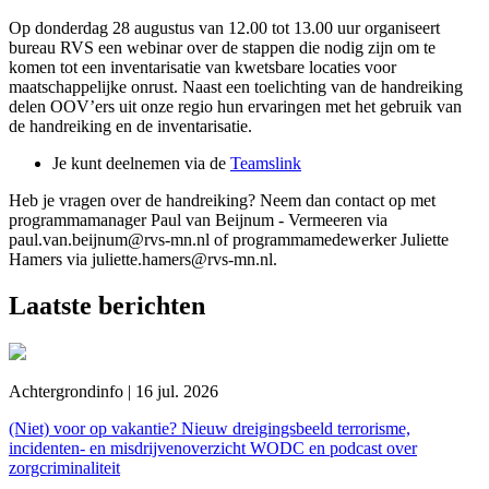
Op donderdag 28 augustus van 12.00 tot 13.00 uur organiseert
bureau RVS een webinar over de stappen die nodig zijn om te
komen tot een inventarisatie van kwetsbare locaties voor
maatschappelijke onrust. Naast een toelichting van de handreiking
delen OOV’ers uit onze regio hun ervaringen met het gebruik van
de handreiking en de inventarisatie.
Je kunt deelnemen via de
Teamslink
Heb je vragen over de handreiking? Neem dan contact op met
programmamanager Paul van Beijnum - Vermeeren via
paul.van.beijnum@rvs-mn.nl of programmamedewerker Juliette
Hamers via juliette.hamers@rvs-mn.nl.
Laatste berichten
Achtergrondinfo | 16 jul. 2026
(Niet) voor op vakantie? Nieuw dreigingsbeeld terrorisme,
incidenten- en misdrijvenoverzicht WODC en podcast over
zorgcriminaliteit