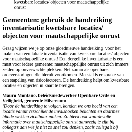
Gemeenten: gebruik de handreiking
inventarisatie kwetsbare locaties/
objecten voor maatschappelijke onrust
Graag wijzen we je op onze gloednieuwe handreiking voor het
maken van een lokale inventarisatie van kwetsbare locaties/ objecten
voor maatschappelijke onrust! Een dergelijke inventarisatie is een
must voor iedere gemeente; maatschappelijke onrust uit zich immers
zelden op onverwachte plekken. Net zomin als openbare-
ordeverstoringen die hieruit voortkomen. Meestal is er sprake van
een stapeling van risicofactoren. De handreiking helpt om kwestbare
locaties en objecten in kaart te brengen.
Mauro Montano, beleidsmedewerker Openbare Orde en
Veiligheid, gemeente Hilversum:
‘Door de handreiking te volgen, konden we ons beeld van een
locatie vanuit verschillende invalshoeken belichten en daarmee
blinde vlekken zichtbaar maken. Zo bleek ook waardevolle
informatie over maatschappelijke onrust aanwezig te zijn bij
collega’s aan wie je niet zo snel zou denken, zoals collega’s bij