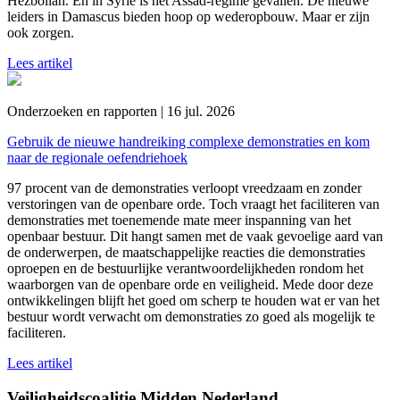
Hezbollah. En in Syrië is het Assad-regime gevallen. De nieuwe
leiders in Damascus bieden hoop op wederopbouw. Maar er zijn
ook zorgen.
Lees artikel
Onderzoeken en rapporten | 16 jul. 2026
Gebruik de nieuwe handreiking complexe demonstraties en kom
naar de regionale oefendriehoek
97 procent van de demonstraties verloopt vreedzaam en zonder
verstoringen van de openbare orde. Toch vraagt het faciliteren van
demonstraties met toenemende mate meer inspanning van het
openbaar bestuur. Dit hangt samen met de vaak gevoelige aard van
de onderwerpen, de maatschappelijke reacties die demonstraties
oproepen en de bestuurlijke verantwoordelijkheden rondom het
waarborgen van de openbare orde en veiligheid. Mede door deze
ontwikkelingen blijft het goed om scherp te houden wat er van het
bestuur wordt verwacht om demonstraties zo goed als mogelijk te
faciliteren.
Lees artikel
Veiligheidscoalitie Midden Nederland