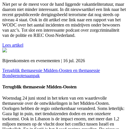
Niet per se de meest voor de hand liggende vakantieliteratuur, maar
daarom niet minder interessant. In dit nieuwsartikel een link naar het
recent gepubliceerde dreigingsbeeld terrorisme dat nog steeds op
niveau 4 staat. Ook in dit artikel ene link naar een rapport van het
WODC over het aantal incidenten en misdrijven onder bewoners
van azc’s. Tot slot een interessante podcast over zorgcriminaliteit
van de politie en RIEC Oost-Nederland.
Lees artikel
Bijeenkomsten en evenementen | 16 jul. 2026
Terugblik themasessie Midden-Oosten en themasessie
Bondgenotenaanpak
Terugblik themasessie Midden-Oosten
Woensdag 24 juni stond in het teken van een waardevolle
themasessie over de ontwikkelingen in het Midden-Oosten.
Oorlogen hebben de regio onherkenbaar veranderd. Soms letterlijk:
Gaza ligt in puin, met tienduizenden doden en een onzekere
toekomst. Ook in Libanon is de impact enorm, met meer dan 1,2
miljoen mensen op de vlucht door het conflict tussen Israël en