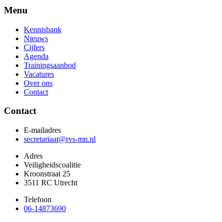
Menu
Kennisbank
Nieuws
Cijfers
Agenda
Trainingsaanbod
Vacatures
Over ons
Contact
Contact
E-mailadres
secretariaat@rvs-mn.nl
Adres
Veiligheidscoalitie
Kroonstraat 25
3511 RC Utrecht
Telefoon
06-14873690