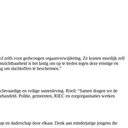
en of zelfs voor gedwongen orgaanverwijdering. Ze komen moeilijk zelf
nzichtbaarheid is het lastig om op te treden tegen deze ernstige en
ng om slachtoffers te beschermen.”
chtvaardige en veilige samenleving. Röell: “Samen dragen we de
behandeld. Politie, gemeenten, RIEC en zorgorganisaties werken
ap en daderschap door elkaar. Denk aan minderjarige jongens die