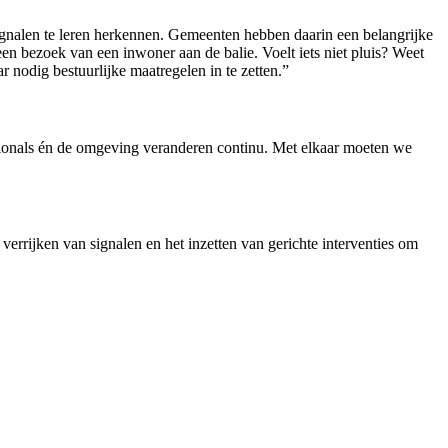
signalen te leren herkennen. Gemeenten hebben daarin een belangrijke
 een bezoek van een inwoner aan de balie. Voelt iets niet pluis? Weet
nodig bestuurlijke maatregelen in te zetten.”
sionals én de omgeving veranderen continu. Met elkaar moeten we
errijken van signalen en het inzetten van gerichte interventies om