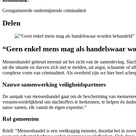
Kennisbank:
Georganiseerde ondermijnende criminaliteit
Delen
“Geen enkel mens mag als handelswaar w
Mensenhandel gebeurt meestal uit het zicht van de samenleving. Slach
uit die situatie en durven zich niet te melden, uit angst, schaamte of
complexe vorm van criminaliteit. Als overheid zijn we hier heel scher
Nauwe samenwerking veiligheidspartners
De aanpak van mensenhandel gaat om de bescherming van mensenrechte
verantwoordelijkheid om slachtoffers te herkennen, te helpen én da
nauw samen, elk vanuit de eigen expertise.”
Rol gemeenten
Röell: “Mensenhandel is een veelkoppig monster, doordat het in zove