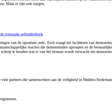
w. Maar er zijn ook zorgen.
de regionale oefendriehoek
ringen van de openbare orde. Toch vraagt het faciliteren van demonstr
maatschappelijke reacties die demonstraties oproepen en de bestuurli
 scherp te houden wat er van het bestuur wordt verwacht om demonstratie
e vele partners die samenwerken aan de veiligheid in Midden-Nederlan
egistreren.