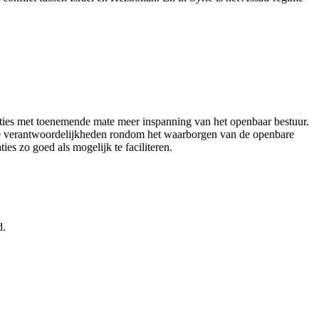
aties met toenemende mate meer inspanning van het openbaar bestuur.
jke verantwoordelijkheden rondom het waarborgen van de openbare
s zo goed als mogelijk te faciliteren.
d.