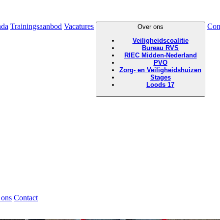
nda
Trainingsaanbod
Vacatures
Con
Over ons
Veiligheidscoalitie
Bureau RVS
RIEC Midden-Nederland
PVO
Zorg- en Veiligheidshuizen
Stages
Loods 17
 ons
Contact