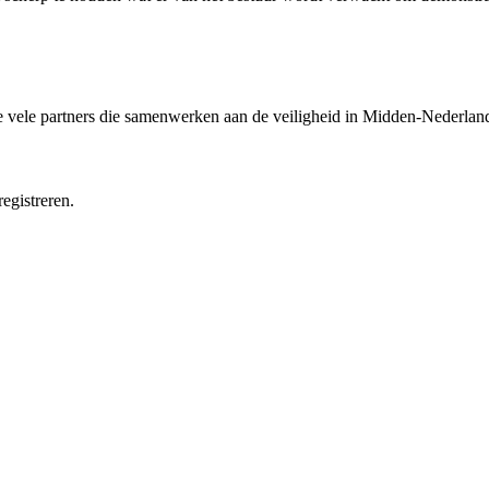
e vele partners die samenwerken aan de veiligheid in Midden-Nederlan
egistreren.