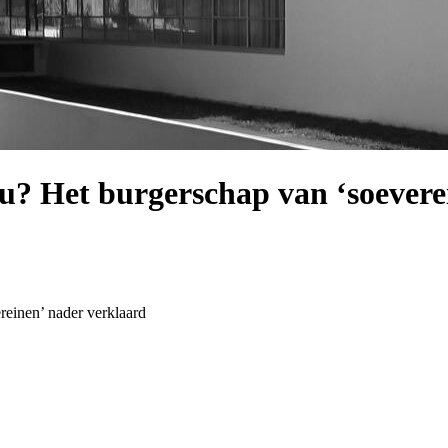
u? Het burgerschap van ‘soevere
einen’ nader verklaard