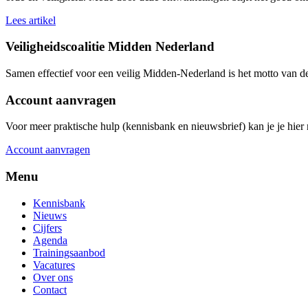
Lees artikel
Veiligheidscoalitie Midden Nederland
Samen effectief voor een veilig Midden-Nederland is het motto van d
Account aanvragen
Voor meer praktische hulp (kennisbank en nieuwsbrief) kan je je hier r
Account aanvragen
Menu
Kennisbank
Nieuws
Cijfers
Agenda
Trainingsaanbod
Vacatures
Over ons
Contact