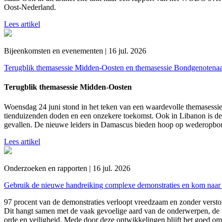
Oost-Nederland.
Lees artikel
Bijeenkomsten en evenementen | 16 jul. 2026
Terugblik themasessie Midden-Oosten en themasessie Bondgenotena
Terugblik themasessie Midden-Oosten
Woensdag 24 juni stond in het teken van een waardevolle themasessie
tienduizenden doden en een onzekere toekomst. Ook in Libanon is de 
gevallen. De nieuwe leiders in Damascus bieden hoop op wederopbou
Lees artikel
Onderzoeken en rapporten | 16 jul. 2026
Gebruik de nieuwe handreiking complexe demonstraties en kom naar 
97 procent van de demonstraties verloopt vreedzaam en zonder versto
Dit hangt samen met de vaak gevoelige aard van de onderwerpen, de 
orde en veiligheid. Mede door deze ontwikkelingen blijft het goed om