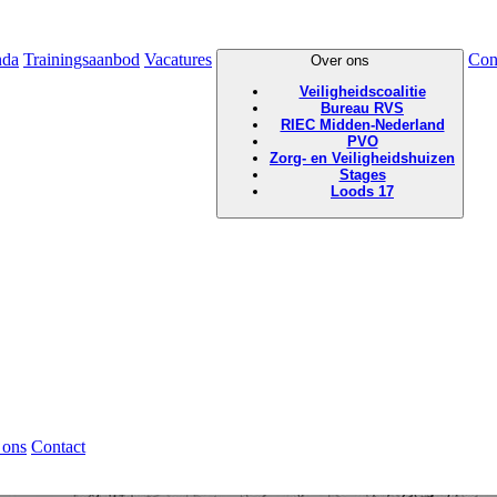
nda
Trainingsaanbod
Vacatures
Con
Over ons
Veiligheidscoalitie
Bureau RVS
RIEC Midden-Nederland
PVO
Zorg- en Veiligheidshuizen
Stages
Loods 17
 ons
Contact