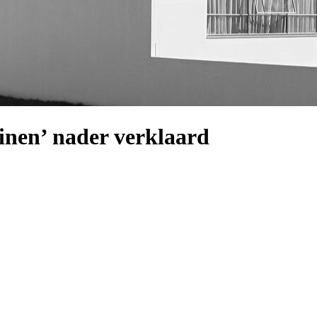
inen’ nader verklaard