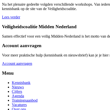
Na het plenaire gedeelte volgden verschillende workshops. Van iedere 
kennisbank op de site van de Veiligheidscoalitie.
Lees verder
Veiligheidscoalitie Midden Nederland
Samen effectief voor een veilig Midden-Nederland is het motto van d
Account aanvragen
Voor meer praktische hulp (kennisbank en nieuwsbrief) kan je je hier r
Account aanvragen
Menu
Kennisbank
Nieuws
Cijfers
Agenda
Trainingsaanbod
Vacatures
Over ons