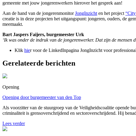
gemeente met jouw jongerenwerkers hierover het gesprek aan!
Aan de hand van de jongerenmonitor
JongInzicht
en het project
“Cit
creatie is in deze projecten het uitgangspunt: jongeren, ouders, de ge
meemaakt.
Bart Jaspers Faijers, burgemeester Urk
‘Ik was onder de indruk van de jongerenwerker. Dat zijn de mensen 
Klik
hie
r voor de LinkedInpagina JongInzicht voor professiona
Gerelateerde berichten
Opening
Opening door burgemeester van den Top
Als voorzitter van de stuurgroep van de Veiligheidscoalitie opende 
criminaliteit is grensoverschrijdend en sectoroverschrijdend. Hij bena
Lees verder