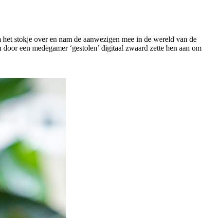
m het stokje over en nam de aanwezigen mee in de wereld van de
. Een door een medegamer ‘gestolen’ digitaal zwaard zette hen aan om