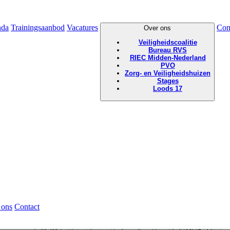
nda
Trainingsaanbod
Vacatures
Con
Over ons
Veiligheidscoalitie
Bureau RVS
RIEC Midden-Nederland
PVO
Zorg- en Veiligheidshuizen
Stages
Loods 17
 ons
Contact