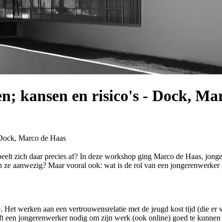
en; kansen en risico's - Dock, Ma
 Dock, Marco de Haas
speelt zich daar precies af? In deze workshop ging Marco de Haas, jon
n ze aanwezig? Maar vooral ook: wat is de rol van een jongerenwerker 
. Het werken aan een vertrouwensrelatie met de jeugd kost tijd (die er
eeft een jongerenwerker nodig om zijn werk (ook online) goed te kunn