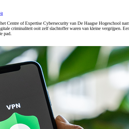
it
an het Centre of Expertise Cybersecurity van De Haagse Hogeschool na
digitale criminaliteit ooit zelf slachtoffer waren van kleine vergrijpen
le pad.