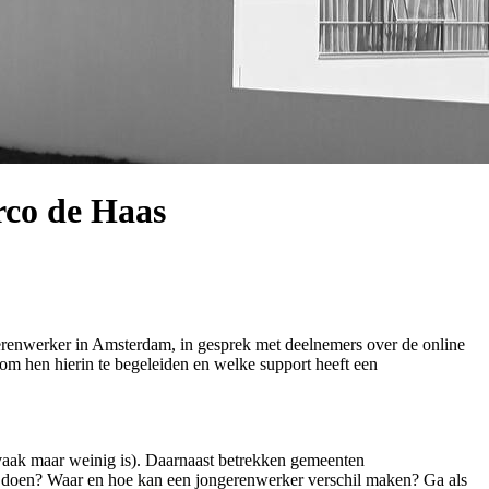
rco de Haas
gerenwerker in Amsterdam, in gesprek met deelnemers over de online
om hen hierin te begeleiden en welke support heeft een
 vaak maar weinig is). Daarnaast betrekken gemeenten
en doen? Waar en hoe kan een jongerenwerker verschil maken? Ga als