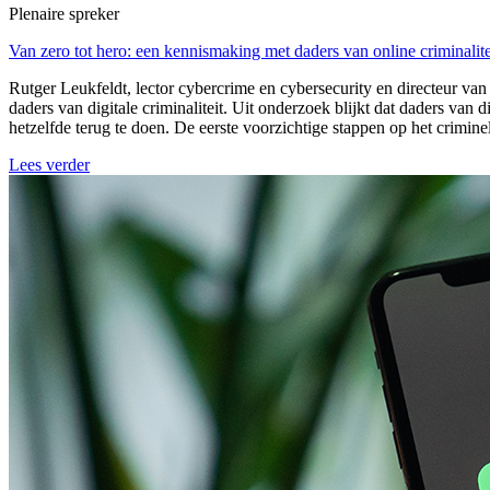
Plenaire spreker
Van zero tot hero: een kennismaking met daders van online criminalite
Rutger Leukfeldt, lector cybercrime en cybersecurity en directeur v
daders van digitale criminaliteit. Uit onderzoek blijkt dat daders van 
hetzelfde terug te doen. De eerste voorzichtige stappen op het crimine
Lees verder