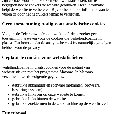
zijn cookies voor onderzoek en voor webstatistieken, om te
begrijpen hoe bezoekers de website gebruiken. Deze informatie
helpt de website te verbeteren. Bijvoorbeeld door informatie aan te
vullen of door het gebruikersgemak te vergroten.
Geen toestemming nodig voor analytische cookies
Volgens de Telecomwet (cookiewet) hoeft de bezoeker geen
toestemming te geven voor de cookies die veiligheidcoalitie.nl
plaatst. Dat komt omdat de analytische cookies nauwelijks gevolgen
hebben voor de privacy.
Geplaatste cookies voor webstatistieken
veiligheidcoalitie.nl plaatst cookies voor de meting van
webstatistieken met het programma Matomo. In Matomo
verzamelen we de volgende gegevens:
gebruikte apparatuur en software (apparaten, browsers,
besturingssysteem)
gebruikte links om op onze website te komen
gebruikte links binnen de website
gebruikte zoektermen in de zoekmachine op de website zelf
Functioneel