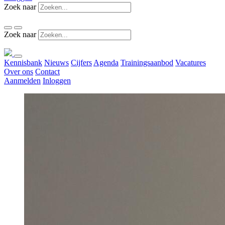
Zoek naar
Zoek naar
Kennisbank
Nieuws
Cijfers
Agenda
Trainingsaanbod
Vacatures
Over ons
Contact
Aanmelden
Inloggen