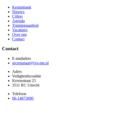
Kennisbank
Nieuws
Cijfers
Agenda
Trainingsaanbod
Vacatures
Over ons
Contact
Contact
E-mailadres
secretariaat@rvs-mn.nl
Adres
Veiligheidscoalitie
Kroonstraat 25
3511 RC Utrecht
Telefoon
06-14873690