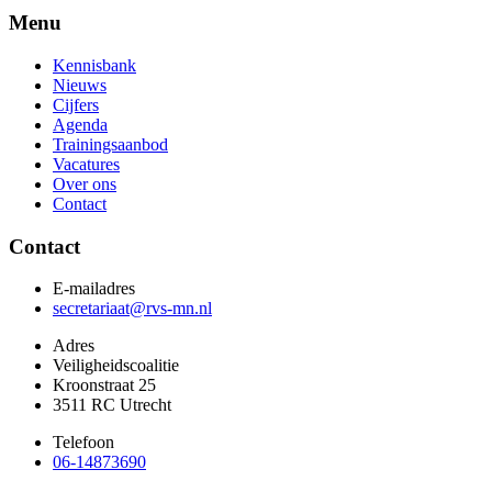
Menu
Kennisbank
Nieuws
Cijfers
Agenda
Trainingsaanbod
Vacatures
Over ons
Contact
Contact
E-mailadres
secretariaat@rvs-mn.nl
Adres
Veiligheidscoalitie
Kroonstraat 25
3511 RC Utrecht
Telefoon
06-14873690