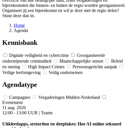
overzicht van alle belangrijke data, zoals vergaderingen en
bijeenkomsten die binnen- en buiten de regio worden georganiseerd.
Organiseer jij een bijeenkomst en wil je deze met de regio delen?
Stuur deze dan in.
Home
Agenda
Kennisbank
Digitale veiligheid en cybercrime
Georganiseerde
ondermijnende criminaliteit
Maatschappelijke onrust
Beleid
en sturing
High Impact Crimes
Persoonsgerichte aanpak
Veilige leefomgeving
Veilig ondernemen
Agendatype
Campagnes
Vergaderingen Midden-Nederland
Evenement
11 aug. 2026
12:00 - 13:00 UUR | Teams
Uitkleedapps, sextortion en deepfakes: Hoe AI online seksueel