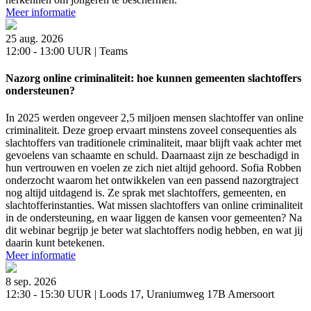
Meer informatie
25 aug. 2026
12:00 - 13:00 UUR | Teams
Nazorg online criminaliteit: hoe kunnen gemeenten slachtoffers
ondersteunen?
In 2025 werden ongeveer 2,5 miljoen mensen slachtoffer van online
criminaliteit. Deze groep ervaart minstens zoveel consequenties als
slachtoffers van traditionele criminaliteit, maar blijft vaak achter met
gevoelens van schaamte en schuld. Daarnaast zijn ze beschadigd in
hun vertrouwen en voelen ze zich niet altijd gehoord. Sofia Robben
onderzocht waarom het ontwikkelen van een passend nazorgtraject
nog altijd uitdagend is. Ze sprak met slachtoffers, gemeenten, en
slachtofferinstanties. Wat missen slachtoffers van online criminaliteit
in de ondersteuning, en waar liggen de kansen voor gemeenten? Na
dit webinar begrijp je beter wat slachtoffers nodig hebben, en wat jij
daarin kunt betekenen.
Meer informatie
8 sep. 2026
12:30 - 15:30 UUR | Loods 17, Uraniumweg 17B Amersoort